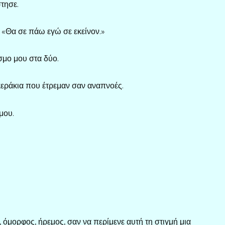
τησε.
. «Θα σε πάω εγώ σε εκείνον.»
σμο μου στα δύο.
κεράκια που έτρεμαν σαν αναπνοές.
μου.
 όμορφος, ήρεμος, σαν να περίμενε αυτή τη στιγμή μια