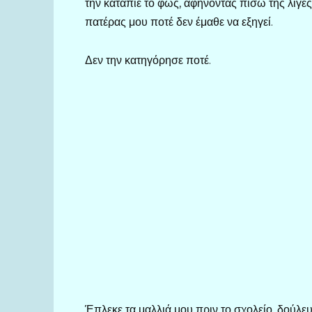
την κατάπιε το φως, αφήνοντας πίσω της λίγε
πατέρας μου ποτέ δεν έμαθε να εξηγεί.
Δεν την κατηγόρησε ποτέ.
Έπλεκε τα μαλλιά μου πριν το σχολείο, δούλευ