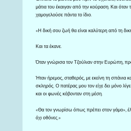
μάτια του έκαιγαν από την κούραση. Και όταν 
χαμογελούσε πάντα το ίδιο.
«Η δική σου ζωή θα είναι καλύτερη από τη δικ
Και τα έκανε.
Όταν γνώρισα τον Τζούλιαν στην Ευρώπη, προ
Ήταν ήρεμος, σταθερός, με εκείνη τη σπάνια κ
σκληρός. Ο πατέρας μου τον είχε δει μόνο λίγ
και οι φωνές κόβονταν στη μέση.
«Θα τον γνωρίσω όπως πρέπει στον γάμο», έλ
όχι οθόνες.»