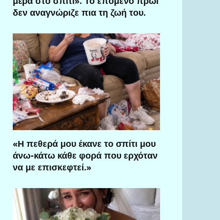
μέρα στο σπίτι». Το επόμενο πρωί
δεν αναγνώριζε πια τη ζωή του.
«Η πεθερά μου έκανε το σπίτι μου
άνω-κάτω κάθε φορά που ερχόταν
να με επισκεφτεί.»