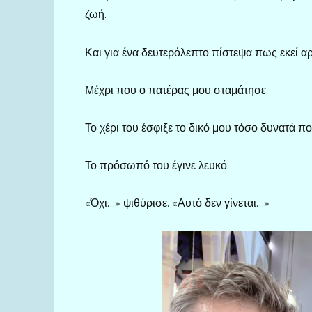
ζωή.
Και για ένα δευτερόλεπτο πίστεψα πως εκεί αρχ
Μέχρι που ο πατέρας μου σταμάτησε.
Το χέρι του έσφιξε το δικό μου τόσο δυνατά π
Το πρόσωπό του έγινε λευκό.
«Όχι…» ψιθύρισε. «Αυτό δεν γίνεται…»