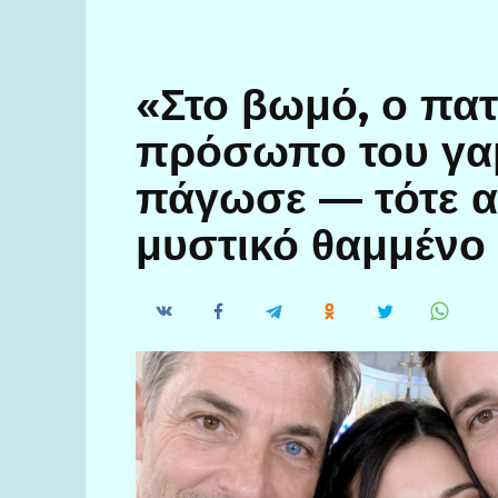
«Στο βωμό, ο πατ
πρόσωπο του γα
πάγωσε — τότε 
μυστικό θαμμένο 