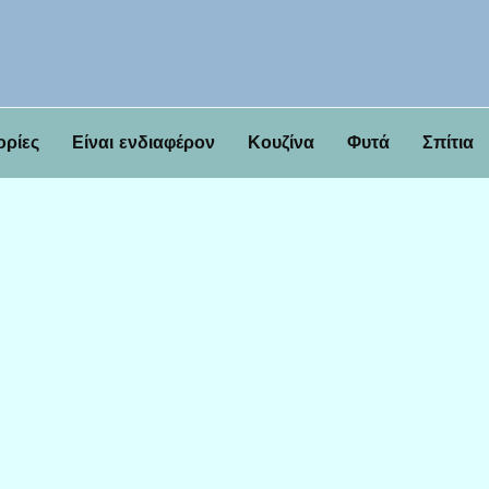
ορίες
Είναι ενδιαφέρον
Κουζίνα
Φυτά
Σπίτια