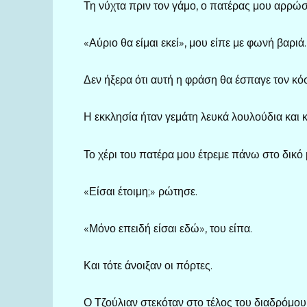
Τη νύχτα πριν τον γάμο, ο πατέρας μου αρρώσ
«Αύριο θα είμαι εκεί», μου είπε με φωνή βαριά
Δεν ήξερα ότι αυτή η φράση θα έσπαγε τον κό
Η εκκλησία ήταν γεμάτη λευκά λουλούδια και 
Το χέρι του πατέρα μου έτρεμε πάνω στο δικό 
«Είσαι έτοιμη;» ρώτησε.
«Μόνο επειδή είσαι εδώ», του είπα.
Και τότε άνοιξαν οι πόρτες.
Ο Τζούλιαν στεκόταν στο τέλος του διαδρόμου,