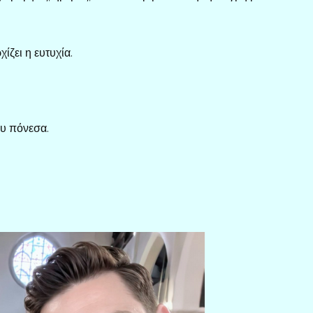
ίζει η ευτυχία.
ου πόνεσα.