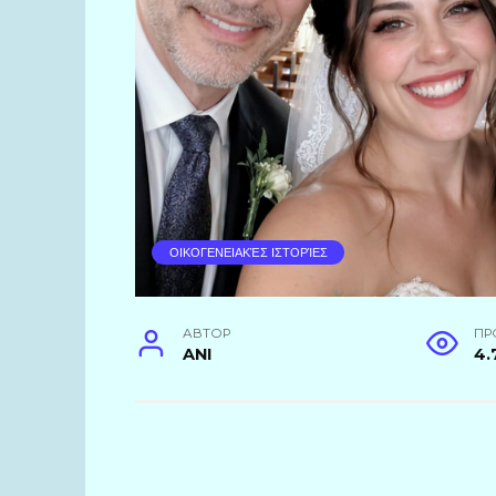
ΟΙΚΟΓΕΝΕΙΑΚΈΣ ΙΣΤΟΡΊΕΣ
АВТОР
ПР
ANI
4.