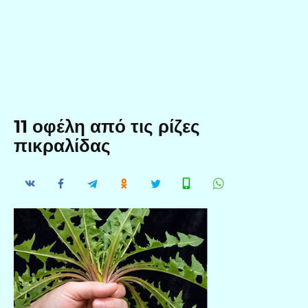
11 οφέλη από τις ρίζες
πικραλίδας