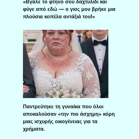
«Βγάλε το φτηνό σου δαχτυλίδι και
φύγε από εδώ — ο γιος μου βρήκε μια
πλούσια κοπέλα αντάξιά του!»
Παντρεύτηκε τη γυναίκα που όλοι
αποκαλούσαν «την πιο άσχημη» κόρη
μιας ισχυρής οικογένειας για τα
χρήματα.