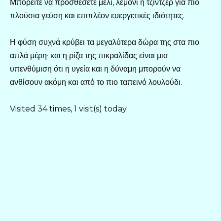
Μπορείτε να προσθέσετε μέλι, λεμόνι ή τζίντζερ για πιο
πλούσια γεύση και επιπλέον ευεργετικές ιδιότητες.
Η φύση συχνά κρύβει τα μεγαλύτερα δώρα της στα πιο
απλά μέρη· και η ρίζα της πικραλίδας είναι μια
υπενθύμιση ότι η υγεία και η δύναμη μπορούν να
ανθίσουν ακόμη και από το πιο ταπεινό λουλούδι.
Visited 34 times, 1 visit(s) today