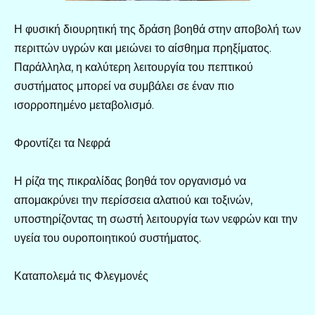
Η φυσική διουρητική της δράση βοηθά στην αποβολή των
περιττών υγρών και μειώνει το αίσθημα πρηξίματος.
Παράλληλα, η καλύτερη λειτουργία του πεπτικού
συστήματος μπορεί να συμβάλει σε έναν πιο
ισορροπημένο μεταβολισμό.
Φροντίζει τα Νεφρά
Η ρίζα της πικραλίδας βοηθά τον οργανισμό να
απομακρύνει την περίσσεια αλατιού και τοξινών,
υποστηρίζοντας τη σωστή λειτουργία των νεφρών και την
υγεία του ουροποιητικού συστήματος.
Καταπολεμά τις Φλεγμονές