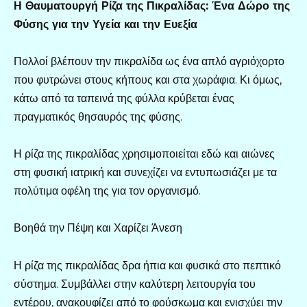
Η Θαυματουργή Ρίζα της Πικραλίδας: Ένα Δώρο της
Φύσης για την Υγεία και την Ευεξία
Πολλοί βλέπουν την πικραλίδα ως ένα απλό αγριόχορτο
που φυτρώνει στους κήπους και στα χωράφια. Κι όμως,
κάτω από τα ταπεινά της φύλλα κρύβεται ένας
πραγματικός θησαυρός της φύσης.
Η ρίζα της πικραλίδας χρησιμοποιείται εδώ και αιώνες
στη φυσική ιατρική και συνεχίζει να εντυπωσιάζει με τα
πολύτιμα οφέλη της για τον οργανισμό.
Βοηθά την Πέψη και Χαρίζει Άνεση
Η ρίζα της πικραλίδας δρα ήπια και φυσικά στο πεπτικό
σύστημα. Συμβάλλει στην καλύτερη λειτουργία του
εντέρου, ανακουφίζει από το φούσκωμα και ενισχύει την