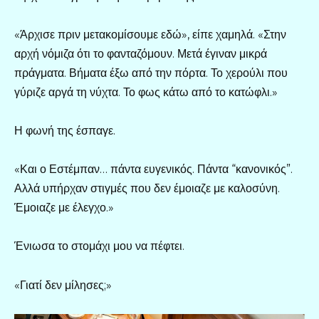
«Άρχισε πριν μετακομίσουμε εδώ», είπε χαμηλά. «Στην
αρχή νόμιζα ότι το φανταζόμουν. Μετά έγιναν μικρά
πράγματα. Βήματα έξω από την πόρτα. Το χερούλι που
γύριζε αργά τη νύχτα. Το φως κάτω από το κατώφλι.»
Η φωνή της έσπαγε.
«Και ο Εστέμπαν… πάντα ευγενικός. Πάντα “κανονικός”.
Αλλά υπήρχαν στιγμές που δεν έμοιαζε με καλοσύνη.
Έμοιαζε με έλεγχο.»
Ένιωσα το στομάχι μου να πέφτει.
«Γιατί δεν μίλησες;»