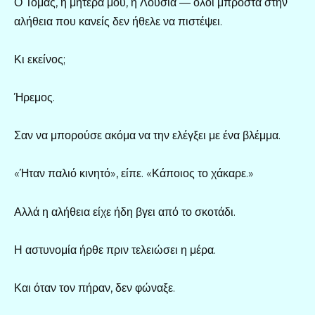
Ο Τόμας, η μητέρα μου, η Λουσία — όλοι μπροστά στην
αλήθεια που κανείς δεν ήθελε να πιστέψει.
Κι εκείνος;
Ήρεμος.
Σαν να μπορούσε ακόμα να την ελέγξει με ένα βλέμμα.
«Ήταν παλιό κινητό», είπε. «Κάποιος το χάκαρε.»
Αλλά η αλήθεια είχε ήδη βγει από το σκοτάδι.
Η αστυνομία ήρθε πριν τελειώσει η μέρα.
Και όταν τον πήραν, δεν φώναξε.