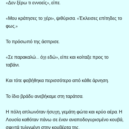
«Δεν ξέρω τι εννοείς», είπε.
«Μου κράτησες το χέρι», ψιθύρισα. «Έκλεισες επίτηδες το
φως.»
Το πρόσωπό της άσπρισε.
«Σε παρακαλώ… όχι εδώ», είπε και κοίταξε προς το
ταβάνι.
Και τότε φοβήθηκα περισσότερο από κάθε άρνηση.
Το ίδιο βράδυ ανεβήκαμε στη ταράτσα.
Η πόλη απλωνόταν ήσυχη, γεμάτη φώτα και κρύο αέρα. Η
Λουσία καθόταν πάνω σε έναν αναποδογυρισμένο κουβά,
σφιχτά τυλιγμένη στην κουβέρτα της.