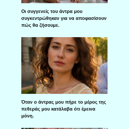
Οι συγγενείς του άντρα μου
συγκεντρώθηκαν για να αποφασίσουν
πώς θα ζήσουμε.
Όταν ο άντρας μου πήρε το μέρος της
πεθεράς μου κατάλαβα ότι έμεινα
μόνη.