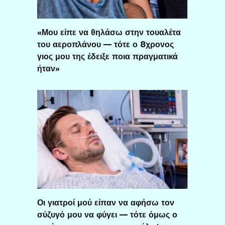
«Μου είπε να θηλάσω στην τουαλέτα
του αεροπλάνου — τότε ο 8χρονος
γιος μου της έδειξε ποια πραγματικά
ήταν»
Οι γιατροί μού είπαν να αφήσω τον
σύζυγό μου να φύγει — τότε όμως ο