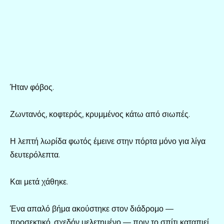
Ήταν φόβος.
Ζωντανός, κοφτερός, κρυμμένος κάτω από σιωπές.
Η λεπτή λωρίδα φωτός έμεινε στην πόρτα μόνο για λίγα
δευτερόλεπτα.
Και μετά χάθηκε.
Ένα απαλό βήμα ακούστηκε στον διάδρομο —
προσεκτικό, σχεδόν μελετημένο — πριν το σπίτι καταπιεί