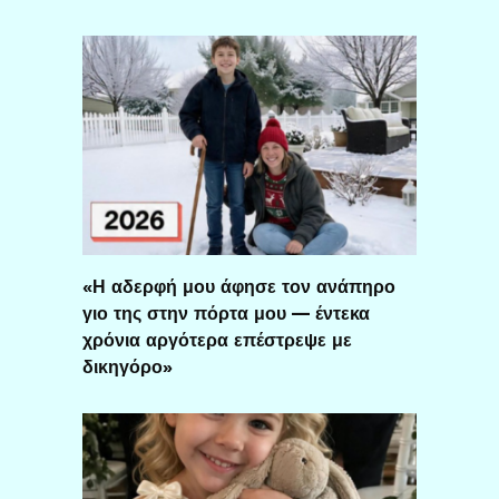
«Η αδερφή μου άφησε τον ανάπηρο
γιο της στην πόρτα μου — έντεκα
χρόνια αργότερα επέστρεψε με
δικηγόρο»