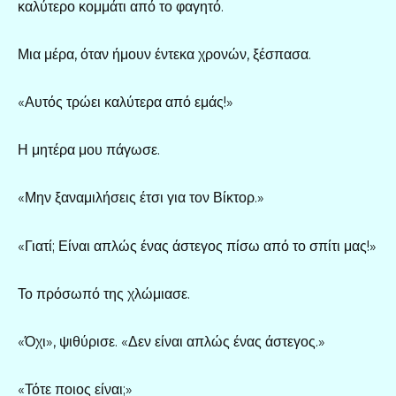
καλύτερο κομμάτι από το φαγητό.
Μια μέρα, όταν ήμουν έντεκα χρονών, ξέσπασα.
«Αυτός τρώει καλύτερα από εμάς!»
Η μητέρα μου πάγωσε.
«Μην ξαναμιλήσεις έτσι για τον Βίκτορ.»
«Γιατί; Είναι απλώς ένας άστεγος πίσω από το σπίτι μας!»
Το πρόσωπό της χλώμιασε.
«Όχι», ψιθύρισε. «Δεν είναι απλώς ένας άστεγος.»
«Τότε ποιος είναι;»