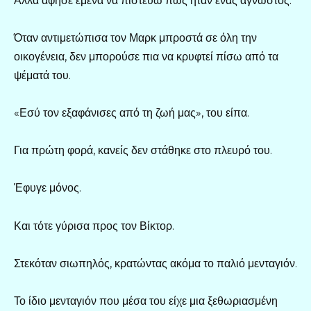
Αλλά άφησε εμένα να πιστεύω πως ήταν ένας άγνωστος.
Όταν αντιμετώπισα τον Μαρκ μπροστά σε όλη την
οικογένεια, δεν μπορούσε πια να κρυφτεί πίσω από τα
ψέματά του.
«Εσύ τον εξαφάνισες από τη ζωή μας», του είπα.
Για πρώτη φορά, κανείς δεν στάθηκε στο πλευρό του.
Έφυγε μόνος.
Και τότε γύρισα προς τον Βίκτορ.
Στεκόταν σιωπηλός, κρατώντας ακόμα το παλιό μενταγιόν.
Το ίδιο μενταγιόν που μέσα του είχε μια ξεθωριασμένη