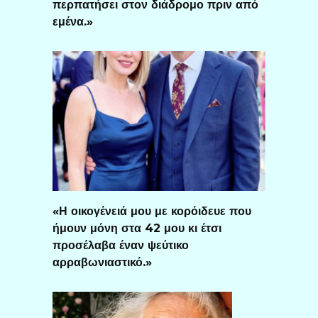
περπατήσει στον διάδρομο πριν από
εμένα.»
«Η οικογένειά μου με κορόιδευε που
ήμουν μόνη στα 42 μου κι έτσι
προσέλαβα έναν ψεύτικο
αρραβωνιαστικό.»