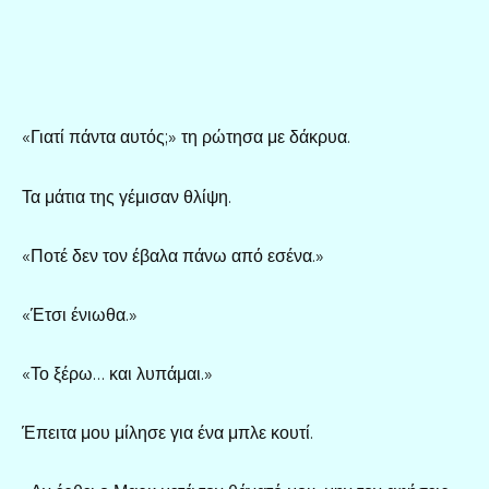
«Γιατί πάντα αυτός;» τη ρώτησα με δάκρυα.
Τα μάτια της γέμισαν θλίψη.
«Ποτέ δεν τον έβαλα πάνω από εσένα.»
«Έτσι ένιωθα.»
«Το ξέρω… και λυπάμαι.»
Έπειτα μου μίλησε για ένα μπλε κουτί.