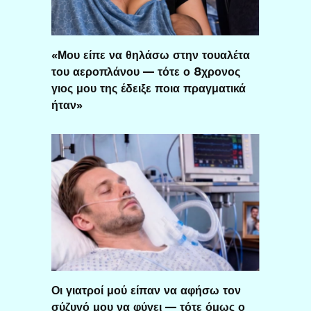
«Μου είπε να θηλάσω στην τουαλέτα
του αεροπλάνου — τότε ο 8χρονος
γιος μου της έδειξε ποια πραγματικά
ήταν»
Οι γιατροί μού είπαν να αφήσω τον
σύζυγό μου να φύγει — τότε όμως ο