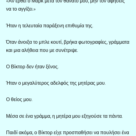
«Αν έρθει ο Μαρκ μετά τον θάνατό μου, μην τον αφήσεις
να το αγγίξει.»
Ήταν η τελευταία παράξενη επιθυμία της.
Όταν άνοιξα το μπλε κουτί, βρήκα φωτογραφίες, γράμματα
και μια αλήθεια που με συνέτριψε.
Ο Βίκτορ δεν ήταν ξένος.
Ήταν ο μεγαλύτερος αδελφός της μητέρας μου.
Ο θείος μου.
Μέσα σε ένα γράμμα, η μητέρα μου εξηγούσε τα πάντα.
Παιδί ακόμα, ο Βίκτορ είχε προσπαθήσει να πουλήσει ένα