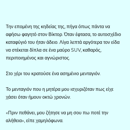
Την επομένη της κηδείας της, πήγα όπως πάντα να
αφήσω φαγητό στον Βίκτορ. Όταν έφτασα, το αυτοσχέδιο
καταφύγιό του ήταν άδειο. Λίγα λεπτά αργότερα τον είδα
να στέκεται δίπλα σε ένα μαύρο SUV, καθαρός,
περιποιημένος και αγνώριστος.
Στο χέρι του κρατούσε ένα ασημένιο μενταγιόν.
Το μενταγιόν που η μητέρα μου ισχυριζόταν πως είχε
χάσει όταν ήμουν οκτώ χρονών.
«Πριν πεθάνει, μου ζήτησε να μη σου πω ποτέ την
αλήθεια», είπε χαμηλόφωνα.