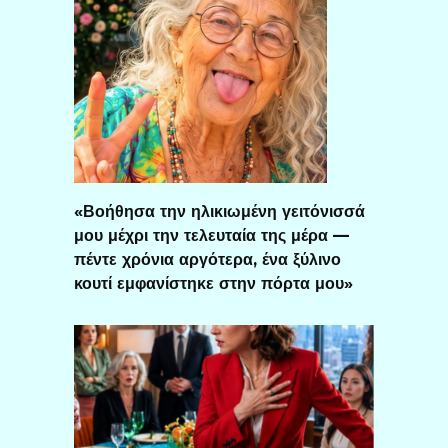
«Βοήθησα την ηλικιωμένη γειτόνισσά
μου μέχρι την τελευταία της μέρα —
πέντε χρόνια αργότερα, ένα ξύλινο
κουτί εμφανίστηκε στην πόρτα μου»