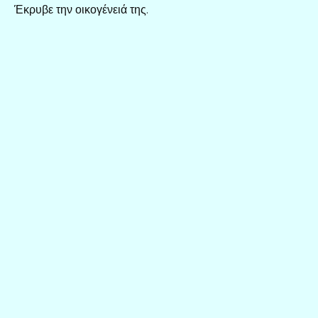
Έκρυβε την οικογένειά της.