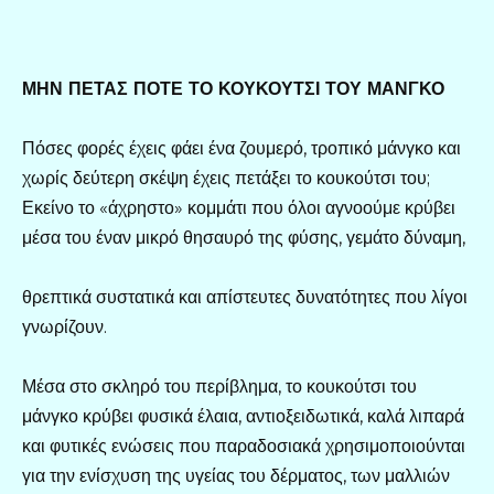
ΜΗΝ ΠΕΤΑΣ ΠΟΤΕ ΤΟ ΚΟΥΚΟΥΤΣΙ ΤΟΥ ΜΑΝΓΚΟ
Πόσες φορές έχεις φάει ένα ζουμερό, τροπικό μάνγκο και
χωρίς δεύτερη σκέψη έχεις πετάξει το κουκούτσι του;
Εκείνο το «άχρηστο» κομμάτι που όλοι αγνοούμε κρύβει
μέσα του έναν μικρό θησαυρό της φύσης, γεμάτο δύναμη,
θρεπτικά συστατικά και απίστευτες δυνατότητες που λίγοι
γνωρίζουν.
Μέσα στο σκληρό του περίβλημα, το κουκούτσι του
μάνγκο κρύβει φυσικά έλαια, αντιοξειδωτικά, καλά λιπαρά
και φυτικές ενώσεις που παραδοσιακά χρησιμοποιούνται
για την ενίσχυση της υγείας του δέρματος, των μαλλιών