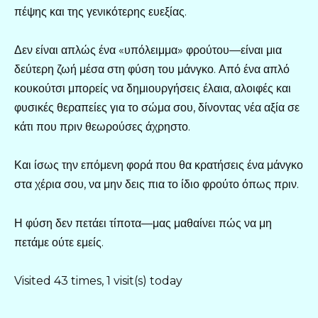
πέψης και της γενικότερης ευεξίας.
Δεν είναι απλώς ένα «υπόλειμμα» φρούτου—είναι μια
δεύτερη ζωή μέσα στη φύση του μάνγκο. Από ένα απλό
κουκούτσι μπορείς να δημιουργήσεις έλαια, αλοιφές και
φυσικές θεραπείες για το σώμα σου, δίνοντας νέα αξία σε
κάτι που πριν θεωρούσες άχρηστο.
Και ίσως την επόμενη φορά που θα κρατήσεις ένα μάνγκο
στα χέρια σου, να μην δεις πια το ίδιο φρούτο όπως πριν.
Η φύση δεν πετάει τίποτα—μας μαθαίνει πώς να μη
πετάμε ούτε εμείς.
Visited 43 times, 1 visit(s) today