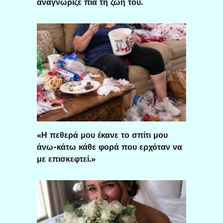
αναγνώριζε πια τη ζωή του.
«Η πεθερά μου έκανε το σπίτι μου
άνω-κάτω κάθε φορά που ερχόταν να
με επισκεφτεί.»