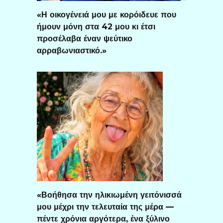
«Η οικογένειά μου με κορόιδευε που
ήμουν μόνη στα 42 μου κι έτσι
προσέλαβα έναν ψεύτικο
αρραβωνιαστικό.»
«Βοήθησα την ηλικιωμένη γειτόνισσά
μου μέχρι την τελευταία της μέρα —
πέντε χρόνια αργότερα, ένα ξύλινο