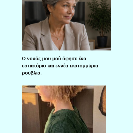
Ο νονός μου μού άφησε ένα
εστιατόριο και εννέα εκατομμύρια
ρούβλια.