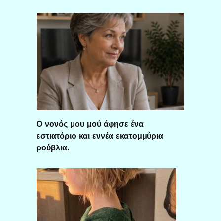
Ο νονός μου μού άφησε ένα
εστιατόριο και εννέα εκατομμύρια
ρούβλια.