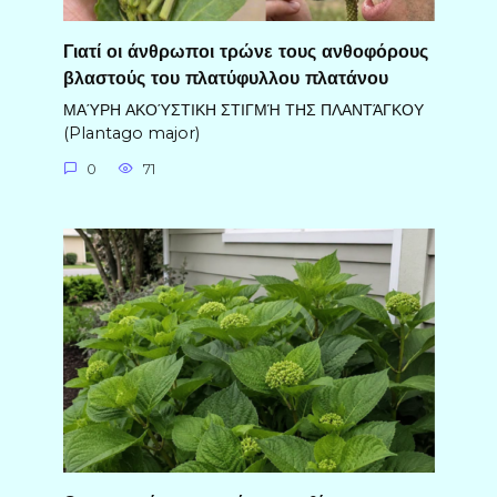
Γιατί οι άνθρωποι τρώνε τους ανθοφόρους
βλαστούς του πλατύφυλλου πλατάνου
ΜΑΎΡΗ ΑΚΟΎΣΤΙΚΗ ΣΤΙΓΜΉ ΤΗΣ ΠΛΑΝΤΆΓΚΟΥ
(Plantago major)
0
71