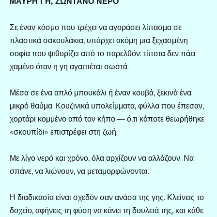
ΜΑΥΡΗ ΓΗ, ΖΩΝΤΑΝΟ ΝΕΡΟ
Σε έναν κόσμο που τρέχει να αγοράσει λίπασμα σε
πλαστικά σακουλάκια, υπάρχει ακόμη μια ξεχασμένη
σοφία που ψιθυρίζει από το παρελθόν: τίποτα δεν πάει
χαμένο όταν η γη αγαπιέται σωστά.
Μέσα σε ένα απλό μπουκάλι ή έναν κουβά, ξεκινά ένα
μικρό θαύμα. Κουζινικά υπολείμματα, φύλλα που έπεσαν,
χορτάρι κομμένο από τον κήπο — ό,τι κάποτε θεωρήθηκε
«σκουπίδι» επιστρέφει στη ζωή.
Με λίγο νερό και χρόνο, όλα αρχίζουν να αλλάζουν. Να
σπάνε, να λιώνουν, να μεταμορφώνονται.
Η διαδικασία είναι σχεδόν σαν ανάσα της γης. Κλείνεις το
δοχείο, αφήνεις τη φύση να κάνει τη δουλειά της, και κάθε