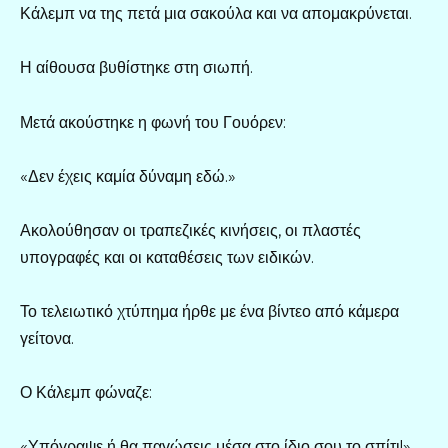
Κάλεμπ να της πετά μια σακούλα και να απομακρύνεται.
Η αίθουσα βυθίστηκε στη σιωπή.
Μετά ακούστηκε η φωνή του Γουόρεν:
«Δεν έχεις καμία δύναμη εδώ.»
Ακολούθησαν οι τραπεζικές κινήσεις, οι πλαστές
υπογραφές και οι καταθέσεις των ειδικών.
Το τελειωτικό χτύπημα ήρθε με ένα βίντεο από κάμερα
γείτονα.
Ο Κάλεμπ φώναζε:
«Υπόγραψε ή θα παγώσεις μέσα στο ίδιο σου το σπίτι!»