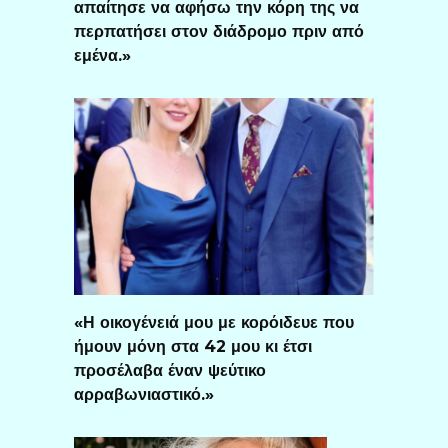
απαίτησε να αφήσω την κόρη της να
περπατήσει στον διάδρομο πριν από
εμένα.»
«Η οικογένειά μου με κορόιδευε που
ήμουν μόνη στα 42 μου κι έτσι
προσέλαβα έναν ψεύτικο
αρραβωνιαστικό.»