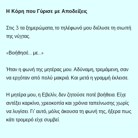
Η Κόρη που Γύρισε με Αποδείξεις
Στις 3 τα ξημερώματα, το τηλέφωνό μου διέλυσε τη σιωπή
της νύχτας.
«Βοήθησέ… με…»
Ήταν η φωνή της μητέρας μου. Αδύναμη, τρεμάμενη, σαν
να ερχόταν από πολύ μακριά. Και μετά η γραμμή έκλεισε.
Η μητέρα μου, η Εβελίν, δεν ζητούσε ποτέ βοήθεια. Είχε
αντέξει καρκίνο, χρεοκοπία και χρόνια ταπείνωσης χωρίς
να λυγίσει. Γι’ αυτό, μόλις άκουσα τη φωνή της, ήξερα πως
κάτι τρομερό είχε συμβεί.