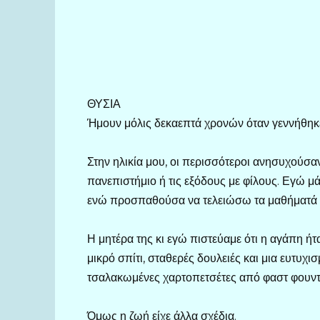
ΘΥΣΙΑ
Ήμουν μόλις δεκαεπτά χρονών όταν γεννήθηκε 
Στην ηλικία μου, οι περισσότεροι ανησυχούσαν 
πανεπιστήμιο ή τις εξόδους με φίλους. Εγώ μά
ενώ προσπαθούσα να τελειώσω τα μαθήματά μο
Η μητέρα της κι εγώ πιστεύαμε ότι η αγάπη ήτ
μικρό σπίτι, σταθερές δουλειές και μια ευτυχι
τσαλακωμένες χαρτοπετσέτες από φαστ φουντ, 
Όμως η ζωή είχε άλλα σχέδια.