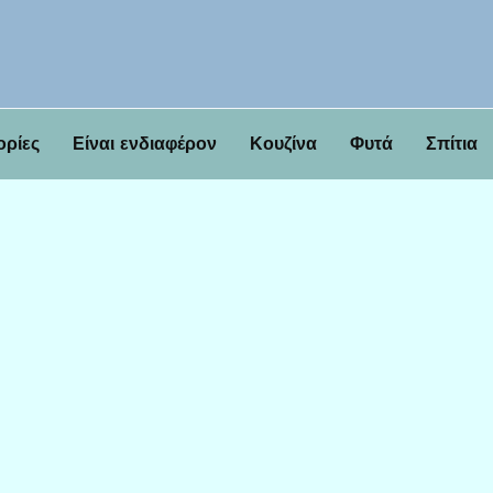
ορίες
Είναι ενδιαφέρον
Κουζίνα
Φυτά
Σπίτια