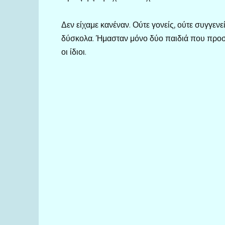
Δεν είχαμε κανέναν. Ούτε γονείς, ούτε συγγενε
δύσκολα. Ήμασταν μόνο δύο παιδιά που προ
οι ίδιοι.