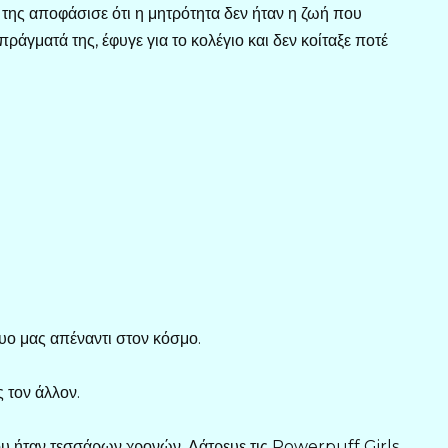
α της αποφάσισε ότι η μητρότητα δεν ήταν η ζωή που
άγματά της, έφυγε για το κολέγιο και δεν κοίταξε ποτέ
 δυο μας απέναντι στον κόσμο.
 τον άλλον.
 ήταν τεσσάρων χρονών. Λάτρευε τις Powerpuff Girls