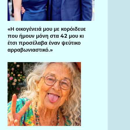
«Η οικογένειά μου με κορόιδευε
που ήμουν μόνη στα 42 μου κι
έτσι προσέλαβα έναν ψεύτικο
αρραβωνιαστικό.»