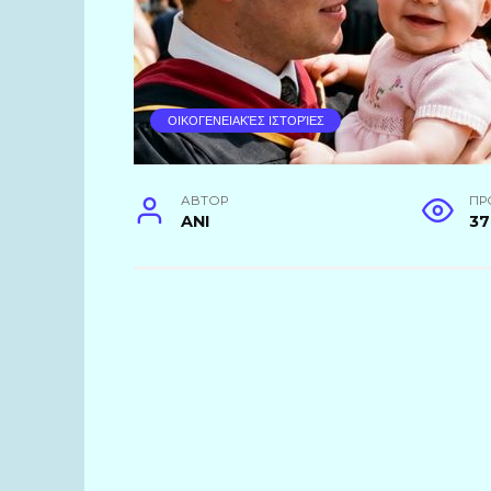
ΟΙΚΟΓΕΝΕΙΑΚΈΣ ΙΣΤΟΡΊΕΣ
АВТОР
ПР
ANI
37