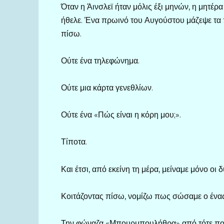
Όταν η Άινσλεϊ ήταν μόλις έξι μηνών, η μητέρ
ήθελε. Ένα πρωινό του Αυγούστου μάζεψε τα πρ
πίσω.
Ούτε ένα τηλεφώνημα.
Ούτε μια κάρτα γενεθλίων.
Ούτε ένα «Πώς είναι η κόρη μου;».
Τίποτα.
Και έτσι, από εκείνη τη μέρα, μείναμε μόνο οι
Κοιτάζοντας πίσω, νομίζω πως σώσαμε ο ένας
Την φώναζα «Μπουρμπουλήθρα» από τότε που