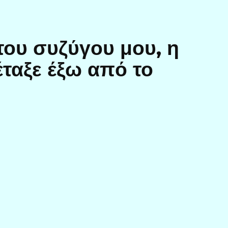
του συζύγου μου, η
ταξε έξω από το