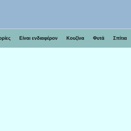
ορίες
Είναι ενδιαφέρον
Κουζίνα
Φυτά
Σπίτια