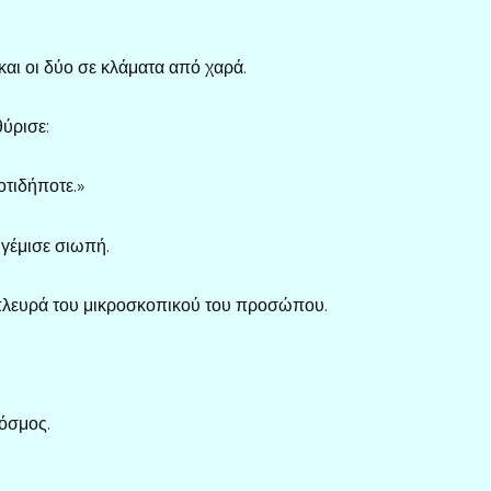
αι οι δύο σε κλάματα από χαρά.
θύρισε:
τιδήποτε.»
 γέμισε σιωπή.
πλευρά του μικροσκοπικού του προσώπου.
κόσμος.