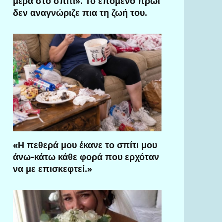
μέρα στο σπίτι». Το επόμενο πρωί
δεν αναγνώριζε πια τη ζωή του.
«Η πεθερά μου έκανε το σπίτι μου
άνω-κάτω κάθε φορά που ερχόταν
να με επισκεφτεί.»