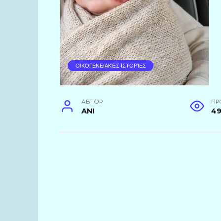
ΟΙΚΟΓΕΝΕΙΑΚΈΣ ΙΣΤΟΡΊΕΣ
АВТОР
ПР
ANI
4