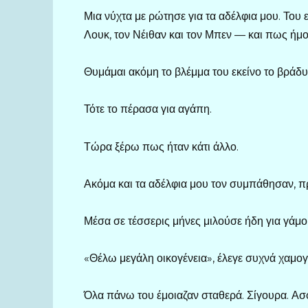
Μια νύχτα με ρώτησε για τα αδέλφια μου. Του
Λουκ, τον Νέιθαν και τον Μπεν — και πως ήμου
Θυμάμαι ακόμη το βλέμμα του εκείνο το βράδυ
Τότε το πέρασα για αγάπη.
Τώρα ξέρω πως ήταν κάτι άλλο.
Ακόμα και τα αδέλφια μου τον συμπάθησαν, πρ
Μέσα σε τέσσερις μήνες μιλούσε ήδη για γάμο 
«Θέλω μεγάλη οικογένεια», έλεγε συχνά χαμο
Όλα πάνω του έμοιαζαν σταθερά. Σίγουρα. Ασ