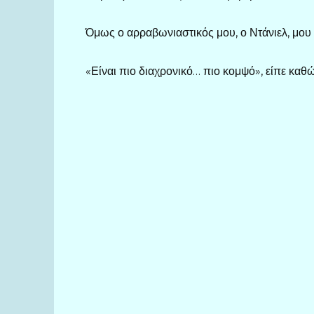
Όμως ο αρραβωνιαστικός μου, ο Ντάνιελ, μου
«Είναι πιο διαχρονικό… πιο κομψό», είπε καθ