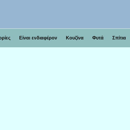
ορίες
Είναι ενδιαφέρον
Κουζίνα
Φυτά
Σπίτια