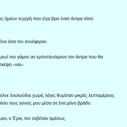
ως ήμουν τυχερή που είχα βρει έναν άντρα τόσο
όνο όσα τον συνέφεραν.
 πρωί του γάμου αν εμπιστευόμουν τον άντρα που θα
κέψη «ναι».
ελνε λουλούδια χωρίς λόγο, θυμόταν μικρές λεπτομέρειες
δίσει τους γονείς μου μέσα σε ένα μόνο βράδυ.
 μου, ο Έρικ, τον σεβόταν αμέσως.