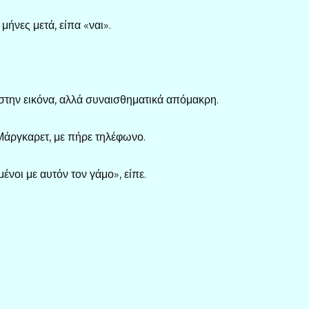
μήνες μετά, είπα «ναι».
 στην εικόνα, αλλά συναισθηματικά απόμακρη.
 Μάργκαρετ, με πήρε τηλέφωνο.
νοι με αυτόν τον γάμο», είπε.