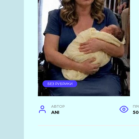
БЕЗ РУБРИКИ
АВТОР
ПР
ANI
5