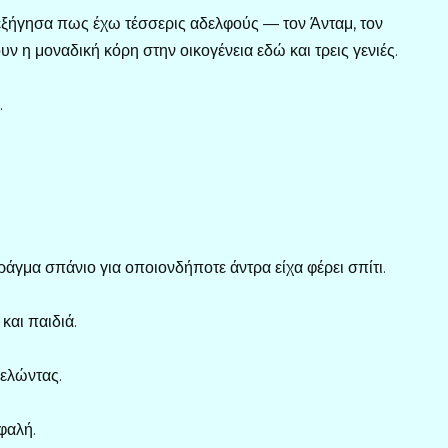
 εξήγησα πως έχω τέσσερις αδελφούς — τον Άνταμ, τον
ν η μοναδική κόρη στην οικογένεια εδώ και τρεις γενιές.
.
άγμα σπάνιο για οποιονδήποτε άντρα είχα φέρει σπίτι.
και παιδιά.
γελώντας.
φαλή.