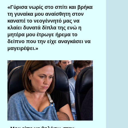
«Γύρισα νωρίς στο σπίτι και βρήκα
τη γυναίκα μου αναίσθητη στον
καναπέ το νεογέννητό μας να
κλαίει δυνατά δίπλα της ενώ η
μητέρα μου έτρωγε ήρεμα το
δείπνο που την είχε αναγκάσει να
μαγειρέψει.»