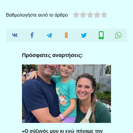
Βαθμολογήστε αυτό το άρθρο
Πρόσφατες αναρτήσεις:
«Ο σύζυγός μου κι εγώ πήγαμε την