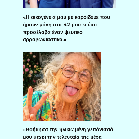
«Η οικογένειά μου με κορόιδευε που
ήμουν μόνη στα 42 μου κι έτσι
προσέλαβα έναν ψεύτικο
αρραβωνιαστικό.»
«Βοήθησα την ηλικιωμένη γειτόνισσά
μου μέχρι την τελευταία της μέρα —