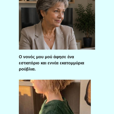
Ο νονός μου μού άφησε ένα
εστιατόριο και εννέα εκατομμύρια
ρούβλια.