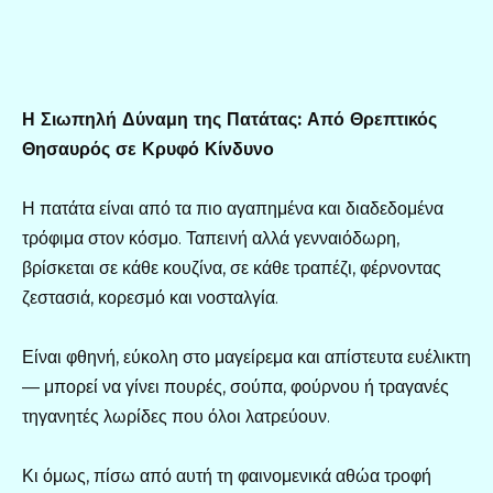
Η Σιωπηλή Δύναμη της Πατάτας: Από Θρεπτικός
Θησαυρός σε Κρυφό Κίνδυνο
Η πατάτα είναι από τα πιο αγαπημένα και διαδεδομένα
τρόφιμα στον κόσμο. Ταπεινή αλλά γενναιόδωρη,
βρίσκεται σε κάθε κουζίνα, σε κάθε τραπέζι, φέρνοντας
ζεστασιά, κορεσμό και νοσταλγία.
Είναι φθηνή, εύκολη στο μαγείρεμα και απίστευτα ευέλικτη
— μπορεί να γίνει πουρές, σούπα, φούρνου ή τραγανές
τηγανητές λωρίδες που όλοι λατρεύουν.
Κι όμως, πίσω από αυτή τη φαινομενικά αθώα τροφή