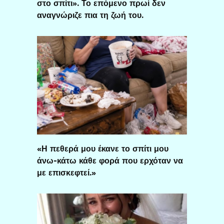
στο σπίτι». Το επόμενο πρωί δεν
αναγνώριζε πια τη ζωή του.
«Η πεθερά μου έκανε το σπίτι μου
άνω-κάτω κάθε φορά που ερχόταν να
με επισκεφτεί.»