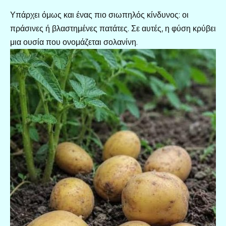
Υπάρχει όμως και ένας πιο σιωπηλός κίνδυνος: οι
πράσινες ή βλαστημένες πατάτες. Σε αυτές, η φύση κρύβει
μια ουσία που ονομάζεται σολανίνη.