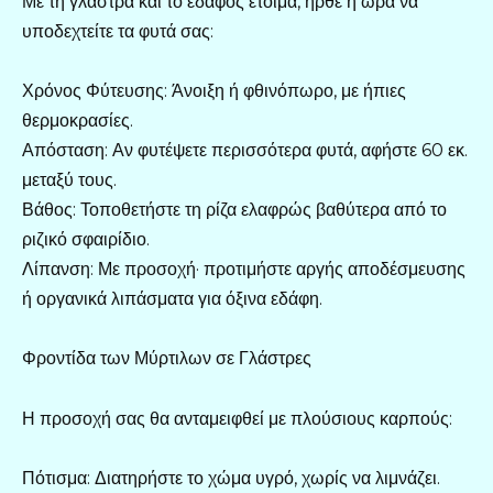
Με τη γλάστρα και το έδαφος έτοιμα, ήρθε η ώρα να
υποδεχτείτε τα φυτά σας:
Χρόνος Φύτευσης: Άνοιξη ή φθινόπωρο, με ήπιες
θερμοκρασίες.
Απόσταση: Αν φυτέψετε περισσότερα φυτά, αφήστε 60 εκ.
μεταξύ τους.
Βάθος: Τοποθετήστε τη ρίζα ελαφρώς βαθύτερα από το
ριζικό σφαιρίδιο.
Λίπανση: Με προσοχή· προτιμήστε αργής αποδέσμευσης
ή οργανικά λιπάσματα για όξινα εδάφη.
Φροντίδα των Μύρτιλων σε Γλάστρες
Η προσοχή σας θα ανταμειφθεί με πλούσιους καρπούς:
Πότισμα: Διατηρήστε το χώμα υγρό, χωρίς να λιμνάζει.