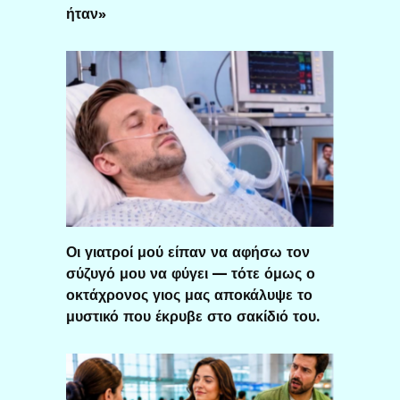
ήταν»
Οι γιατροί μού είπαν να αφήσω τον
σύζυγό μου να φύγει — τότε όμως ο
οκτάχρονος γιος μας αποκάλυψε το
μυστικό που έκρυβε στο σακίδιό του.