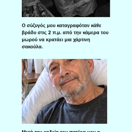
Ο σύζυγός μου καταγραφόταν κάθε
βράδυ στις 2 π.μ. από την κάμερα του
μωρού να κρατάει μια χάρτινη
σακούλα.
Μετά την κηδεία του πατέρα μου η