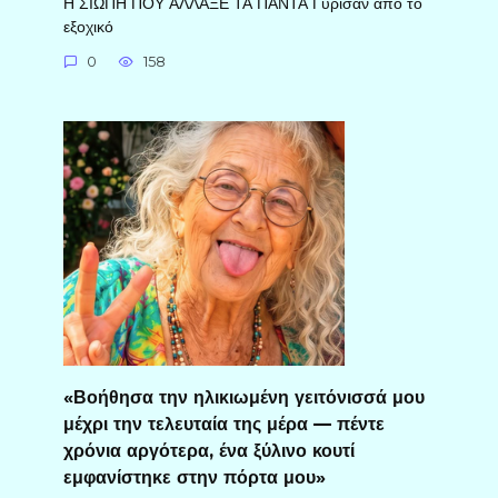
Η ΣΙΩΠΗ ΠΟΥ ΑΛΛΑΞΕ ΤΑ ΠΑΝΤΑ Γύρισαν από το
εξοχικό
0
158
«Βοήθησα την ηλικιωμένη γειτόνισσά μου
μέχρι την τελευταία της μέρα — πέντε
χρόνια αργότερα, ένα ξύλινο κουτί
εμφανίστηκε στην πόρτα μου»