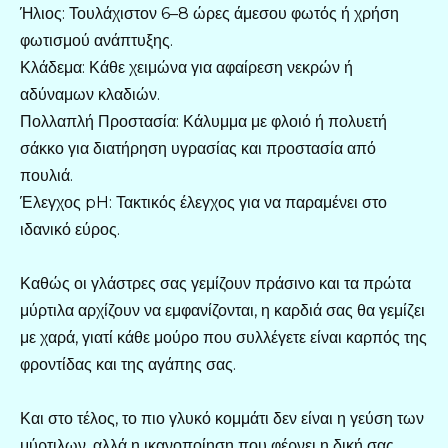
Ήλιος: Τουλάχιστον 6–8 ώρες άμεσου φωτός ή χρήση
φωτισμού ανάπτυξης.
Κλάδεμα: Κάθε χειμώνα για αφαίρεση νεκρών ή
αδύναμων κλαδιών.
Πολλαπλή Προστασία: Κάλυμμα με φλοιό ή πολυετή
σάκκο για διατήρηση υγρασίας και προστασία από
πουλιά.
Έλεγχος pH: Τακτικός έλεγχος για να παραμένει στο
ιδανικό εύρος.
Καθώς οι γλάστρες σας γεμίζουν πράσινο και τα πρώτα
μύρτιλα αρχίζουν να εμφανίζονται, η καρδιά σας θα γεμίζει
με χαρά, γιατί κάθε μούρο που συλλέγετε είναι καρπός της
φροντίδας και της αγάπης σας.
Και στο τέλος, το πιο γλυκό κομμάτι δεν είναι η γεύση των
μύρτιλων, αλλά η ικανοποίηση που φέρνει η δική σας