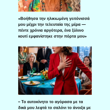
«Βοήθησα την ηλικιωμένη γειτόνισσά
μου μέχρι την τελευταία της μέρα —
πέντε χρόνια αργότερα, ένα ξύλινο
κουτί εμφανίστηκε στην πόρτα μου»
– Το αυτοκίνητο το αγόρασα με τα
δικά μου λεφτά το σαλόνι το άνοιξα με