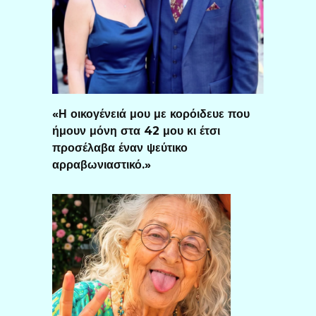
«Η οικογένειά μου με κορόιδευε που
ήμουν μόνη στα 42 μου κι έτσι
προσέλαβα έναν ψεύτικο
αρραβωνιαστικό.»