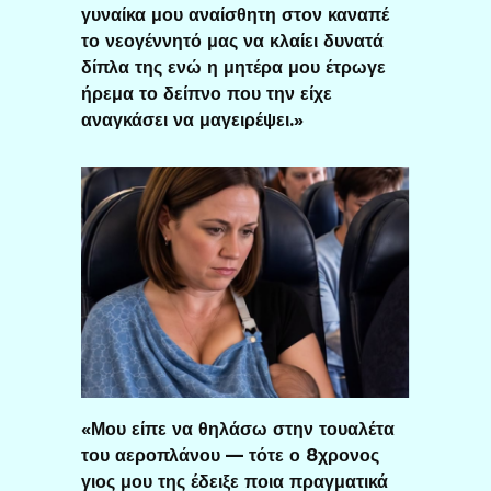
γυναίκα μου αναίσθητη στον καναπέ
το νεογέννητό μας να κλαίει δυνατά
δίπλα της ενώ η μητέρα μου έτρωγε
ήρεμα το δείπνο που την είχε
αναγκάσει να μαγειρέψει.»
«Μου είπε να θηλάσω στην τουαλέτα
του αεροπλάνου — τότε ο 8χρονος
γιος μου της έδειξε ποια πραγματικά