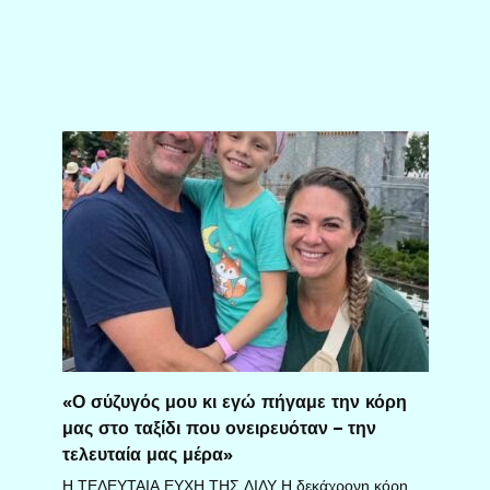
«Ο σύζυγός μου κι εγώ πήγαμε την κόρη
μας στο ταξίδι που ονειρευόταν – την
τελευταία μας μέρα»
Η ΤΕΛΕΥΤΑΙΑ ΕΥΧΗ ΤΗΣ ΛΙΛΥ Η δεκάχρονη κόρη