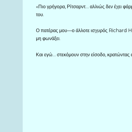
«Πιο γρήγορα, Ρίτσαρντ… αλλιώς δεν έχει φά
του.
Ο πατέρας μου—ο άλλοτε ισχυρός Richard Ha
μη φωνάξει.
Και εγώ… στεκόμουν στην είσοδο, κρατώντας α