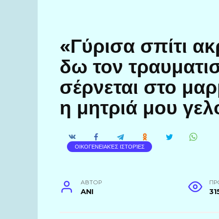
«Γύρισα σπίτι ακ
δω τον τραυματι
σέρνεται στο μα
η μητριά μου γε
ΟΙΚΟΓΕΝΕΙΑΚΈΣ ΙΣΤΟΡΊΕΣ
АВТОР
ПР
ANI
31