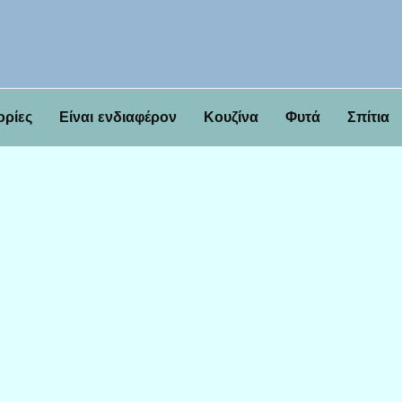
ορίες
Είναι ενδιαφέρον
Κουζίνα
Φυτά
Σπίτια