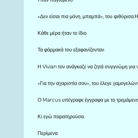
«Δεν είσαι πια μόνη, μπαμπά», του ψιθύ
Κάθε μέρα ήταν το ίδιο.
Τα φάρμακά του εξαφανίζονταν.
Η Vivian τον ανάγκαζε να ζητά συγγνώμη για 
«Για την αχαριστία σου», του έλεγε χαμογελών
Ο Marcus υπέγραφε έγγραφα με το τρεμάμενο 
Κι εγώ παρατηρούσα.
Περίμενα.