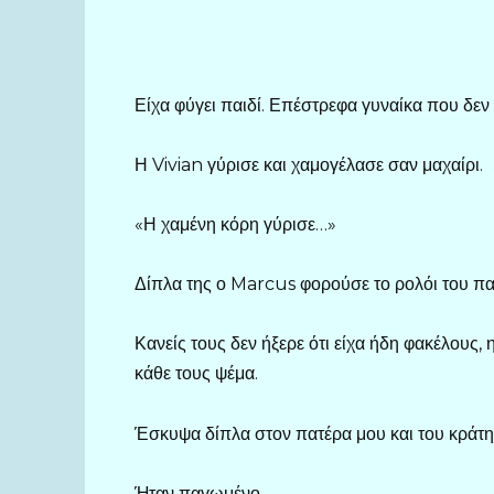
Είχα φύγει παιδί. Επέστρεφα γυναίκα που 
Η Vivian γύρισε και χαμογέλασε σαν μαχαίρι.
«Η χαμένη κόρη γύρισε…»
Δίπλα της ο Marcus φορούσε το ρολόι του πα
Κανείς τους δεν ήξερε ότι είχα ήδη φακέλους,
κάθε τους ψέμα.
Έσκυψα δίπλα στον πατέρα μου και του κράτησ
Ήταν παγωμένο.