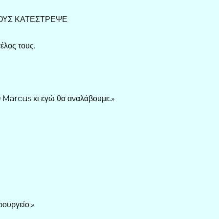
 ΤΟΥΣ ΚΑΤΕΣΤΡΕΨΕ
τέλος τους.
 Ο Marcus κι εγώ θα αναλάβουμε.»
ρουργείο;»