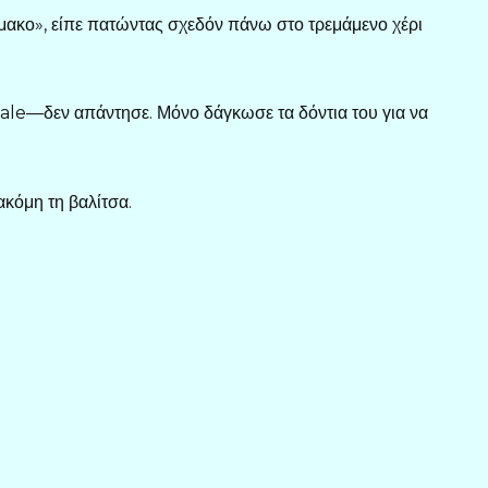
ρμακο», είπε πατώντας σχεδόν πάνω στο τρεμάμενο χέρι
le—δεν απάντησε. Μόνο δάγκωσε τα δόντια του για να
κόμη τη βαλίτσα.