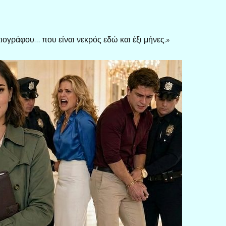
ογράφου… που είναι νεκρός εδώ και έξι μήνες.»