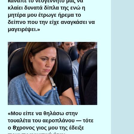
καναπέ το νεογέννητό μας να
κλαίει δυνατά δίπλα της ενώ η
μητέρα μου έτρωγε ήρεμα το
δείπνο που την είχε αναγκάσει να
μαγειρέψει.»
«Μου είπε να θηλάσω στην
τουαλέτα του αεροπλάνου — τότε
ο 8χρονος γιος μου της έδειξε