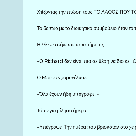
Χτίζοντας την πτώση τους.ΤΟ ΛΑΘΟΣ ΠΟΥ
Το δείπνο με το διοικητικό συμβούλιο ήταν το 
Η Vivian σήκωσε το ποτήρι της.
«Ο Richard δεν είναι πια σε θέση να διοικεί.
Ο Marcus χαμογέλασε.
«Όλα έχουν ήδη υπογραφεί.»
Τότε εγώ μίλησα ήρεμα.
«Υπέγραψε; Την ημέρα που βρισκόταν στο χει