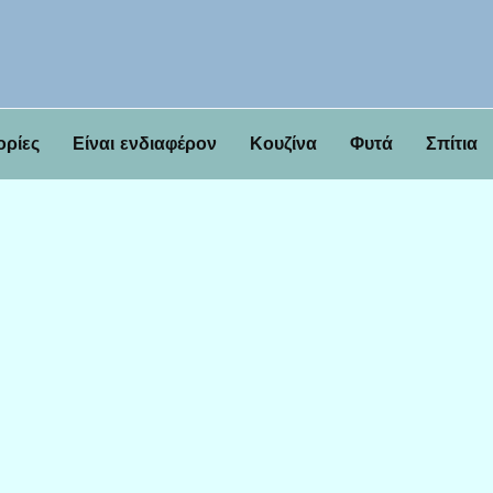
ορίες
Είναι ενδιαφέρον
Κουζίνα
Φυτά
Σπίτια