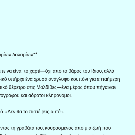
μυρίων δολαρίων**
ε να είναι το χαρτί—όχι από το βάρος του ίδιου, αλλά
ρικό υπήρχε ένα χρυσά ανάγλυφο κουπόνι για επταήμερη
τικό θέρετρο στις Μαλδίβες—ένα μέρος όπου πήγαιναν
τογράφου και αόρατοι κληρονόμοι.
 «Δεν θα το πιστέψεις αυτό!»
ντας τη γραβάτα του, κουρασμένος από μια ζωή που