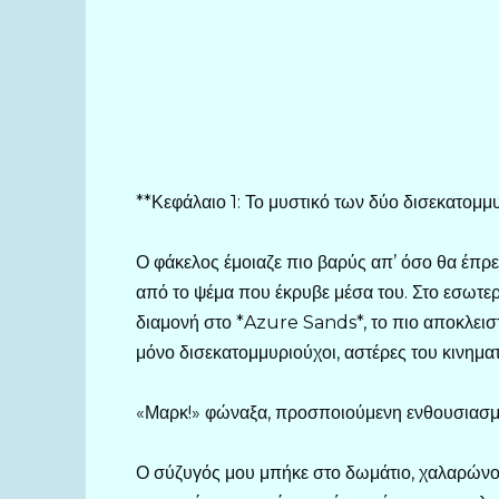
**Κεφάλαιο 1: Το μυστικό των δύο δισεκατομ
Ο φάκελος έμοιαζε πιο βαρύς απ’ όσο θα έπρεπ
από το ψέμα που έκρυβε μέσα του. Στο εσωτε
διαμονή στο *Azure Sands*, το πιο αποκλεισ
μόνο δισεκατομμυριούχοι, αστέρες του κινημα
«Μαρκ!» φώναξα, προσποιούμενη ενθουσιασμό.
Ο σύζυγός μου μπήκε στο δωμάτιο, χαλαρώνο