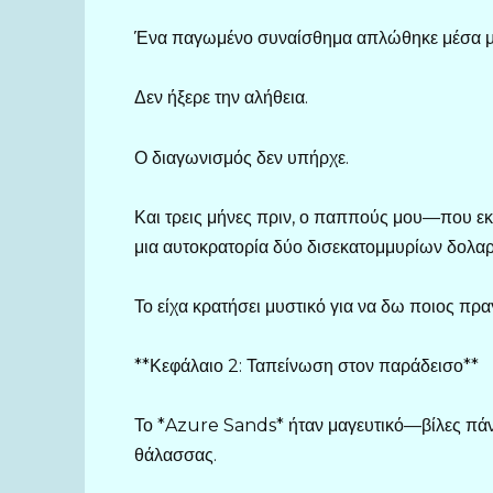
Ένα παγωμένο συναίσθημα απλώθηκε μέσα μ
Δεν ήξερε την αλήθεια.
Ο διαγωνισμός δεν υπήρχε.
Και τρεις μήνες πριν, ο παππούς μου—που εκ
μια αυτοκρατορία δύο δισεκατομμυρίων δολαρί
Το είχα κρατήσει μυστικό για να δω ποιος πραγ
**Κεφάλαιο 2: Ταπείνωση στον παράδεισο**
Το *Azure Sands* ήταν μαγευτικό—βίλες πάνω
θάλασσας.