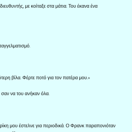
ιευθυντής, με κοίταξε στα μάτια. Του έκανα ένα
παγγελματισμό.
ύτερη βίλα. Φέρτε ποτό για τον πατέρα μου.»
 σαν να του ανήκαν όλα.
ρίκη μου έστελνε για περιοδικά. Ο Φρανκ παραπονιόταν