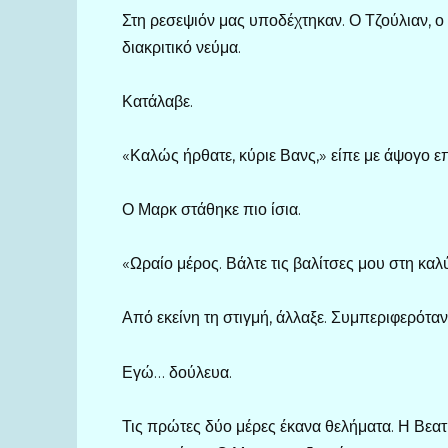
Στη ρεσεψιόν μας υποδέχτηκαν. Ο Τζούλιαν, ο δ
διακριτικό νεύμα.
Κατάλαβε.
«Καλώς ήρθατε, κύριε Βανς,» είπε με άψογο ε
Ο Μαρκ στάθηκε πιο ίσια.
«Ωραίο μέρος. Βάλτε τις βαλίτσες μου στη καλ
Από εκείνη τη στιγμή, άλλαξε. Συμπεριφερόταν
Εγώ… δούλευα.
Τις πρώτες δύο μέρες έκανα θελήματα. Η Βεατ