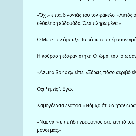
«Όχι,» είπα, δίνοντάς του τον φάκελο. «Αυτός
ολόκληρη εβδομάδα. Όλα πληρωμένα.»
Ο Μαρκ τον άρπαξε. Τα μάτια του πέρασαν γρή
Η κούραση εξαφανίστηκε. Οι ώμοι του ίσιωσαν.
«Azure Sands;» είπε. «Ξέρεις πόσο ακριβό εί
Όχι *εμείς*. Εγώ.
Χαμογέλασα ελαφρά. «Νόμιζα ότι θα ήταν ωραί
«Ναι, ναι,» είπε ήδη γράφοντας στο κινητό το
μόνοι μας.»