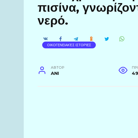
πισίνα, γνωρίζον
νερό.
ΟΙΚΟΓΕΝΕΙΑΚΈΣ ΙΣΤΟΡΊΕΣ
АВТОР
ПР
ANI
4