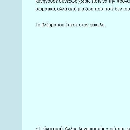
κυνηγούσε συνεχώς χωρίς ποτέ να την προλαβ
σωματικά, αλλά από μια ζωή που ποτέ δεν του
Το βλέμμα του έπεσε στον φάκελο.
«Τι είναι αυτό; Άλλος λογαριασμός;» ρώτησε κ