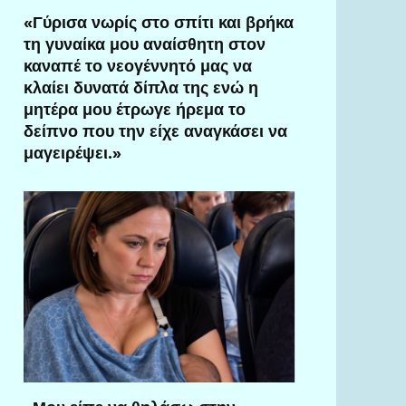
«Γύρισα νωρίς στο σπίτι και βρήκα
τη γυναίκα μου αναίσθητη στον
καναπέ το νεογέννητό μας να
κλαίει δυνατά δίπλα της ενώ η
μητέρα μου έτρωγε ήρεμα το
δείπνο που την είχε αναγκάσει να
μαγειρέψει.»