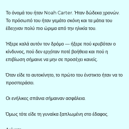
Το όνομά του ήταν Noah Carter. Ήταν δώδεκα χρονών.
Το πρόσωπό του ήταν γεμάτο σκόνη και τα μάτια του
έδειχναν πολύ πιο ώριμα από την ηλικία του.
Ήξερε καλά αυτόν τον δρόμο — ήξερε πού κρυβόταν ο
κίνδυνος, πού δεν ερχόταν ποτέ βοήθεια και πού η
επιβίωση σήμαινε να μην σε προσέχει κανείς.
Όταν είδε το αυτοκίνητο, το πρώτο του ένστικτο ήταν να το
προσπεράσει.
Οι ενήλικες σπάνια σήμαιναν ασφάλεια.
Όμως τότε είδε τη γυναίκα ξαπλωμένη στο έδαφος.