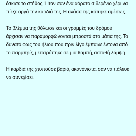
έσκισε το στήθος. Ήταν σαν ένα αόρατο σιδερένιο χέρι να
πίεζε αργά την καρδιά της. Η ανάσα της κόπηκε αμέσως.
Το βλέμμα της θόλωσε και οι γραμμές του δρόμου
άρχισαν να παραμορφώνονται μπροστά στα μάτια της. Το
δυνατό φως του ήλιου που πριν λίγο έμπαινε έντονα από
το παρμπρίζ, μετατράπηκε σε μια θαμπή, ασταθή λάμψη.
Η καρδιά της χτυπούσε βαριά, ακανόνιστα, σαν να πάλευε
να συνεχίσει.