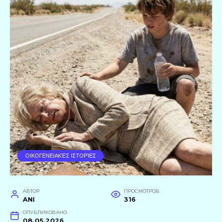
ΟΙΚΟΓΕΝΕΙΑΚΈΣ ΙΣΤΟΡΊΕΣ
АВТОР
ПРОСМОТРОВ
ANI
316
ОПУБЛИКОВАНО
08.05.2026