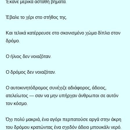
Έκανε μερικά ασταθή βήματα.
Έβαλε το χέρι στο στήθος της.
Και τελικά κατέρρευσε στο σκονισμένο χώμα δίπλα στον
δρόμο.
Ο ήλιος δεν νοιαζόταν.
Ο δρόμος δεν νοιαζόταν.
Ο αυτοκινητόδρομος συνέχιζε αδιάφορος, άδειος,
ατελείωτος — σαν να μην υπήρχαν άνθρωποι σε αυτόν
τον κόσμο.
Όχι πολύ μακριά, ένα αγόρι περπατούσε αργά στην άκρη
του δρόμου κρατώντας ένα σχεδόν άδειο μπουκάλι νερό.