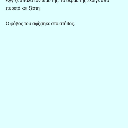
Άγγιξε απαλά τον ώμο της. Το δέρμα της έκαιγε από
πυρετό και ζέστη.
Ο φόβος του σφίχτηκε στο στήθος.