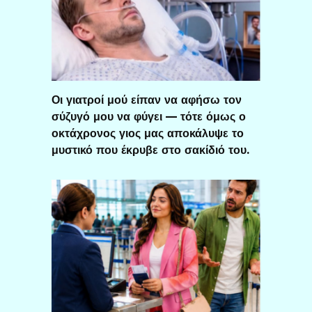
Οι γιατροί μού είπαν να αφήσω τον
σύζυγό μου να φύγει — τότε όμως ο
οκτάχρονος γιος μας αποκάλυψε το
μυστικό που έκρυβε στο σακίδιό του.