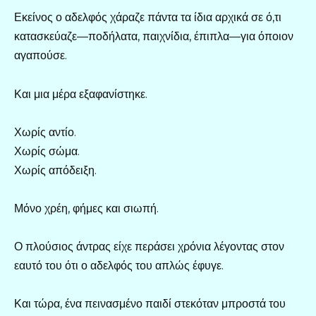
Εκείνος ο αδελφός χάραζε πάντα τα ίδια αρχικά σε ό,τι
κατασκεύαζε—ποδήλατα, παιχνίδια, έπιπλα—για όποιον
αγαπούσε.
Και μια μέρα εξαφανίστηκε.
Χωρίς αντίο.
Χωρίς σώμα.
Χωρίς απόδειξη.
Μόνο χρέη, φήμες και σιωπή.
Ο πλούσιος άντρας είχε περάσει χρόνια λέγοντας στον
εαυτό του ότι ο αδελφός του απλώς έφυγε.
Και τώρα, ένα πεινασμένο παιδί στεκόταν μπροστά του