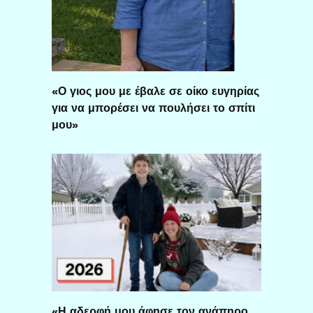
«Ο γιος μου με έβαλε σε οίκο ευγηρίας
για να μπορέσει να πουλήσει το σπίτι
μου»
«Η αδερφή μου άφησε τον ανάπηρο