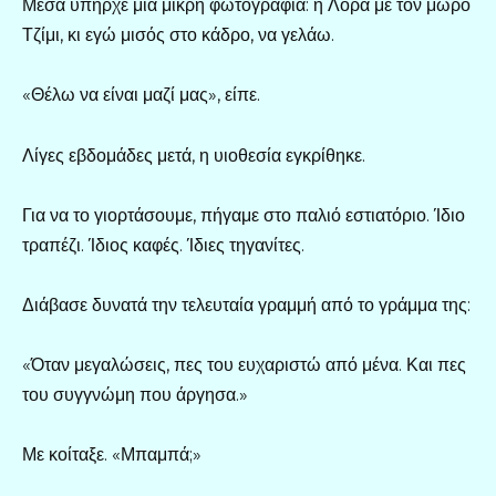
Μέσα υπήρχε μια μικρή φωτογραφία: η Λόρα με τον μωρό
Τζίμι, κι εγώ μισός στο κάδρο, να γελάω.
«Θέλω να είναι μαζί μας», είπε.
Λίγες εβδομάδες μετά, η υιοθεσία εγκρίθηκε.
Για να το γιορτάσουμε, πήγαμε στο παλιό εστιατόριο. Ίδιο
τραπέζι. Ίδιος καφές. Ίδιες τηγανίτες.
Διάβασε δυνατά την τελευταία γραμμή από το γράμμα της:
«Όταν μεγαλώσεις, πες του ευχαριστώ από μένα. Και πες
του συγγνώμη που άργησα.»
Με κοίταξε. «Μπαμπά;»