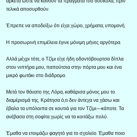
αρκετά ώστε να κάνουν τα πράγματα πιο δύσκολα, πριν
τελικά αποσυρθούν.
Έπρεπε να αποδείξω ότι είχα χώρο, χρήματα, υπομονή.
Η προσωρινή επιμέλεια έγινε μόνιμη μήνες αργότερα.
Αλλά μέχρι τότε, ο Τζίμι είχε ήδη οδοντόβουρτσα δίπλα
στον νιπτήρα μου, παπούτσια στην πόρτα μου και ένα
μικρό φωτάκι στο διάδρομο.
Μετά τον θάνατο της Λόρα, καθάρισα μόνος μου το
διαμέρισμά της. Κράτησα ό,τι δεν άντεχα να χάσω και
έβαλα τα υπόλοιπα σε κουτιά για τον Τζίμι—κάποτε. Τα
ανέβασα στη σοφίτα χωρίς να τα κοιτάξω πολύ.
Έμαθα να ετοιμάζω φαγητό για το σχολείο. Έμαθα ποιο