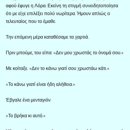
αφού έφυγε η Λόρα. Εκείνη τη στιγμή συνειδητοποίησα
ότι με είχε επιλέξει πολύ νωρίτερα. Ήμουν απλώς ο
τελευταίος που το έμαθε.
Την επόμενη μέρα καταθέσαμε τα χαρτιά.
Πριν μπούμε, του είπα: «Δεν μου χρωστάς το όνομά σου.»
Με κοίταξε. «Δεν το κάνω γιατί σου χρωστάω κάτι.»
«Το κάνω γιατί είναι ήδη αλήθεια.»
Έβγαλε ένα μενταγιόν.
«Το βρήκα κι αυτό.»