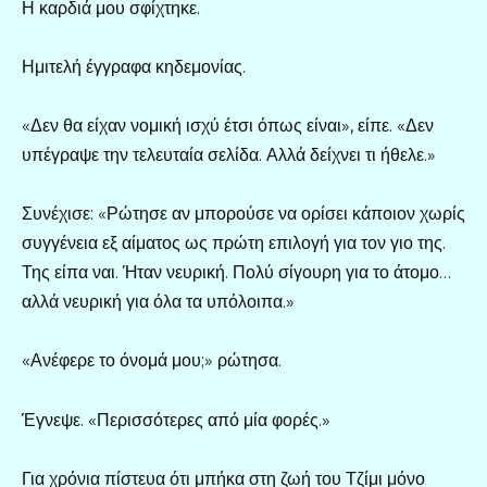
Η καρδιά μου σφίχτηκε.
Ημιτελή έγγραφα κηδεμονίας.
«Δεν θα είχαν νομική ισχύ έτσι όπως είναι», είπε. «Δεν
υπέγραψε την τελευταία σελίδα. Αλλά δείχνει τι ήθελε.»
Συνέχισε: «Ρώτησε αν μπορούσε να ορίσει κάποιον χωρίς
συγγένεια εξ αίματος ως πρώτη επιλογή για τον γιο της.
Της είπα ναι. Ήταν νευρική. Πολύ σίγουρη για το άτομο…
αλλά νευρική για όλα τα υπόλοιπα.»
«Ανέφερε το όνομά μου;» ρώτησα.
Έγνεψε. «Περισσότερες από μία φορές.»
Για χρόνια πίστευα ότι μπήκα στη ζωή του Τζίμι μόνο