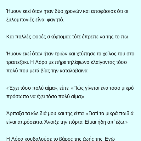
Ήμουν εκεί όταν ήταν δύο χρονών και αποφάσισε ότι οι
ξυλομπογιές είναι φαγητό.
Και πολλές φορές σκέφτομαι: τότε έπρεπε να της το πω.
Ήμουν εκεί όταν ήταν τριών και χτύπησε το χείλος του στο
τραπεζάκι. Η Λόρα με πήρε τηλέφωνο κλαίγοντας τόσο
πολύ που μετά βίας την καταλάβαινα.
«Έχει τόσο πολύ αίμα», είπε. «Πώς γίνεται ένα τόσο μικρό
πρόσωπο να έχει τόσο πολύ αίμα;»
Άρπαξα τα κλειδιά μου και της είπα: «Γιατί τα μικρά παιδιά
είναι απρόσεκτα. Άνοιξε την πόρτα. Είμαι ήδη απ’ έξω.»
Η Λόρα κουβαλούσε το βάρος της ζωής της. Εγώ