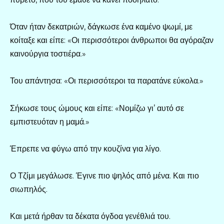
Όταν ήταν δεκατριών, δάγκωσε ένα καμένο ψωμί, με
κοίταξε και είπε: «Οι περισσότεροι άνθρωποι θα αγόραζαν
καινούργια τοστιέρα.»
Του απάντησα: «Οι περισσότεροι τα παρατάνε εύκολα.»
Σήκωσε τους ώμους και είπε: «Νομίζω γι’ αυτό σε
εμπιστευόταν η μαμά.»
Έπρεπε να φύγω από την κουζίνα για λίγο.
Ο Τζίμι μεγάλωσε. Έγινε πιο ψηλός από μένα. Και πιο
σιωπηλός.
Και μετά ήρθαν τα δέκατα όγδοα γενέθλιά του.