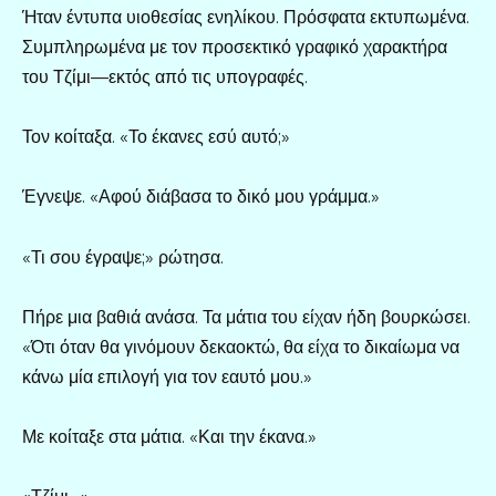
Ήταν έντυπα υιοθεσίας ενηλίκου. Πρόσφατα εκτυπωμένα.
Συμπληρωμένα με τον προσεκτικό γραφικό χαρακτήρα
του Τζίμι—εκτός από τις υπογραφές.
Τον κοίταξα. «Το έκανες εσύ αυτό;»
Έγνεψε. «Αφού διάβασα το δικό μου γράμμα.»
«Τι σου έγραψε;» ρώτησα.
Πήρε μια βαθιά ανάσα. Τα μάτια του είχαν ήδη βουρκώσει.
«Ότι όταν θα γινόμουν δεκαοκτώ, θα είχα το δικαίωμα να
κάνω μία επιλογή για τον εαυτό μου.»
Με κοίταξε στα μάτια. «Και την έκανα.»