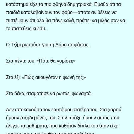
κατάστημα είχε τα πιο φθηνά δημητριακά. Έμαθα ότι τα
παιδιά καταλαβαίνουν τον φόβο—οπότε αν θέλεις να
πιστέψουν ότι όλα θα πάνε καλά, πρέπει να μιλάς σαν να
το πιστεύεις κι εσύ.
Ο Τζίμι ρωτούσε για τη Λόρα σε φάσεις.
Στα πέντε του: «Πότε θα γυρίσει;»
Στα έξι: «Πώς ακουγόταν η φωνή της;»
Στα δέκα, σταμάτησε να ρωτάει φωναχτά.
Δεν αποκαλούσα τον εαυτό μου πατέρα του. Στα χαρτιά
ήμουν ο κηδεμόνας του. Στην πράξη ήμουν αυτός που
έλεγχε τα μαθήματα, που καθόταν δίπλα του όταν είχε
πυρετό, που του έμαθε να κάνει ποδήλατο.