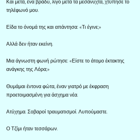
Και μετά, ένα βράδυ, λίγο μετά τα μεσάνυχτα, χτύπησε το
τηλέφωνό μου.
Είδα το όνομά της και απάντησα: «Τι έγινε;»
Αλλά δεν ήταν εκείνη.
Μια άγνωστη φωνή ρώτησε: «Είστε το άτομο έκτακτης
ανάγκης της Λόρα;»
Θυμάμαι έντονα φώτα, έναν γιατρό με έκφραση
προετοιμασμένη για άσχημα νέα.
Ατύχημα. Σοβαροί τραυματισμοί. Λυπούμαστε.
Ο Τζίμι ήταν τεσσάρων.