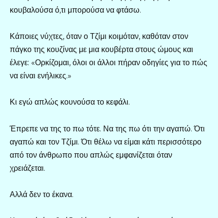
κουβαλούσα ό,τι μπορούσα να φτάσω.
Κάποιες νύχτες, όταν ο Τζίμι κοιμόταν, καθόταν στον
πάγκο της κουζίνας με μια κουβέρτα στους ώμους και
έλεγε: «Ορκίζομαι, όλοι οι άλλοι πήραν οδηγίες για το πώς
να είναι ενήλικες.»
Κι εγώ απλώς κουνούσα το κεφάλι.
Έπρεπε να της το πω τότε. Να της πω ότι την αγαπώ. Ότι
αγαπώ και τον Τζίμι. Ότι θέλω να είμαι κάτι περισσότερο
από τον άνθρωπο που απλώς εμφανίζεται όταν
χρειάζεται.
Αλλά δεν το έκανα.