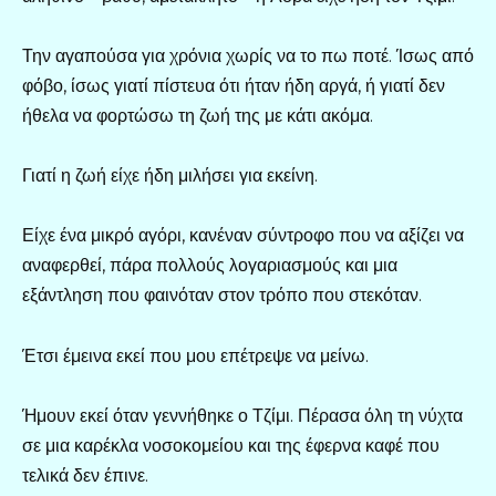
Την αγαπούσα για χρόνια χωρίς να το πω ποτέ. Ίσως από
φόβο, ίσως γιατί πίστευα ότι ήταν ήδη αργά, ή γιατί δεν
ήθελα να φορτώσω τη ζωή της με κάτι ακόμα.
Γιατί η ζωή είχε ήδη μιλήσει για εκείνη.
Είχε ένα μικρό αγόρι, κανέναν σύντροφο που να αξίζει να
αναφερθεί, πάρα πολλούς λογαριασμούς και μια
εξάντληση που φαινόταν στον τρόπο που στεκόταν.
Έτσι έμεινα εκεί που μου επέτρεψε να μείνω.
Ήμουν εκεί όταν γεννήθηκε ο Τζίμι. Πέρασα όλη τη νύχτα
σε μια καρέκλα νοσοκομείου και της έφερνα καφέ που
τελικά δεν έπινε.