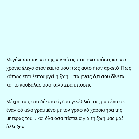
Μεγάλωσα τον γιο της γυναίκας που αγαπούσα, και για
χρόνια έλεγα στον εαυτό μου πως αυτό ήταν αρκετό. Πως
κάπως έτσι λειτουργεί η ζωή—παίρνεις ό,τι σου δίνεται
και το κουβαλάς όσο καλύτερα μπορείς.
Μέχρι που, στα δέκατα όγδοα γενέθλιά του, μου έδωσε
έναν φάκελο γραμμένο με τον γραφικό χαρακτήρα της
μητέρας του… και όλα όσα πίστευα για τη ζωή μας μαζί
άλλαξαν.