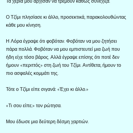
Τα χέρια μου άρχισαν να τρέμουν καθώς συνέχιζα.
Ο Τζίμι πλησίασε κι άλλο, προσεκτικά, παρακολουθώντας
κάθε μου κίνηση.
Η Λόρα έγραψε ότι φοβόταν. Φοβόταν να μου ζητήσει
πάρα πολλά. Φοβόταν να μου εμπιστευτεί μια ζωή που
ήδη είχε τόσο βάρος. Αλλά έγραψε επίσης ότι ποτέ δεν
ήμουν «περιττός» στη ζωή του Τζίμι. Αντίθετα, ήμουν το
πιο ασφαλές κομμάτι της.
Τότε ο Τζίμι είπε σιγανά: «Έχει κι άλλο.»
«Τι σου είπε;» τον ρώτησα.
Μου έδωσε μια δεύτερη δέσμη χαρτιών.