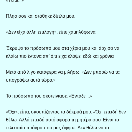
«Τζίμι…»
Πλησίασε και στάθηκε δίπλα μου.
«Δεν είχα άλλη επιλογή», είπε χαμηλόφωνα.
Έκρυψα το πρόσωπό μου στα χέρια μου και άρχισα να
κλαίω πιο έντονα απ’ ό,τι είχα κλάψει εδώ και χρόνια.
Μετά από λίγο κατάφερα να μιλήσω. «Δεν μπορώ να τα
υπογράψω αυτά τώρα.»
Το πρόσωπό του σκοτείνιασε. «Εντάξει…»
«Όχι», είπα, σκουπίζοντας τα δάκρυά μου. «Όχι επειδή δεν
θέλω. Αλλά επειδή αυτό αφορά τη μητέρα σου. Είναι το
τελευταίο πράγμα που μας άφησε. Δεν θέλω να το