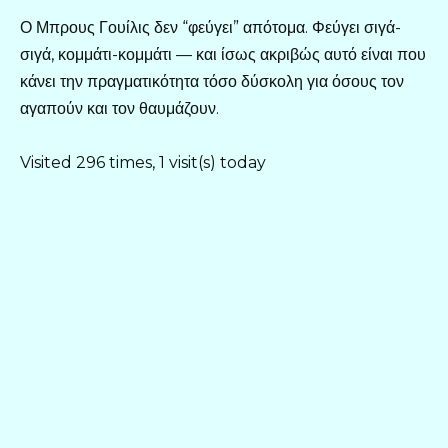
Ο Μπρους Γουίλις δεν “φεύγει” απότομα. Φεύγει σιγά-
σιγά, κομμάτι-κομμάτι — και ίσως ακριβώς αυτό είναι που
κάνει την πραγματικότητα τόσο δύσκολη για όσους τον
αγαπούν και τον θαυμάζουν.
Visited 296 times, 1 visit(s) today