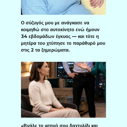
Ο σύζυγός μου με ανάγκασε να
κοιμηθώ στο αυτοκίνητο ενώ ήμουν
34 εβδομάδων έγκυος — και τότε η
μητέρα του χτύπησε το παράθυρό μου
στις 2 τα ξημερώματα.
«Βγάλε το φτηνό σου δαχτυλίδι και