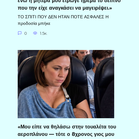
ενώ η μητέρα μου έτρωγε ήρεμα το δείπνο
που την είχε αναγκάσει να μαγειρέψει.»
ΤΟ ΣΠΙΤΙ ΠΟΥ ΔΕΝ ΗΤΑΝ ΠΟΤΕ ΑΣΦΑΛΕΣ Η
προδοσία μπήκε
0
1.5к.
«Μου είπε να θηλάσω στην τουαλέτα του
αεροπλάνου — τότε ο 8χρονος γιος μου