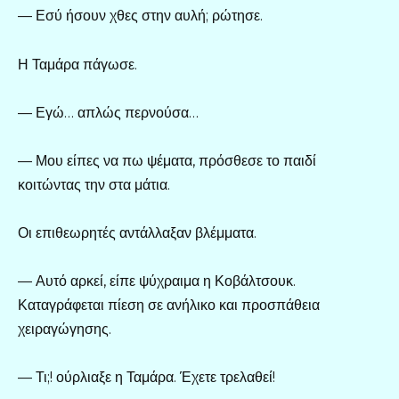
— Εσύ ήσουν χθες στην αυλή; ρώτησε.
Η Ταμάρα πάγωσε.
— Εγώ… απλώς περνούσα…
— Μου είπες να πω ψέματα, πρόσθεσε το παιδί
κοιτώντας την στα μάτια.
Οι επιθεωρητές αντάλλαξαν βλέμματα.
— Αυτό αρκεί, είπε ψύχραιμα η Κοβάλτσουκ.
Καταγράφεται πίεση σε ανήλικο και προσπάθεια
χειραγώγησης.
— Τι;! ούρλιαξε η Ταμάρα. Έχετε τρελαθεί!