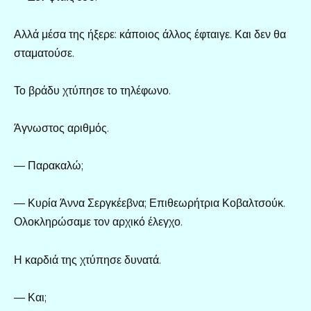
Αλλά μέσα της ήξερε: κάποιος άλλος έφταιγε. Και δεν θα
σταματούσε.
Το βράδυ χτύπησε το τηλέφωνο.
Άγνωστος αριθμός.
— Παρακαλώ;
— Κυρία Άννα Σεργκέεβνα; Επιθεωρήτρια Κοβαλτσούκ.
Ολοκληρώσαμε τον αρχικό έλεγχο.
Η καρδιά της χτύπησε δυνατά.
— Και;