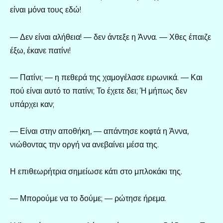
είναι μόνα τους εδώ!
— Δεν είναι αλήθεια! — δεν άντεξε η Άννα. — Χθες έπαιζε
έξω, έκανε πατίνι!
— Πατίνι; — η πεθερά της χαμογέλασε ειρωνικά. — Και
πού είναι αυτό το πατίνι; Το έχετε δει; Ή μήπως δεν
υπάρχει καν;
— Είναι στην αποθήκη, — απάντησε κοφτά η Άννα,
νιώθοντας την οργή να ανεβαίνει μέσα της.
Η επιθεωρήτρια σημείωσε κάτι στο μπλοκάκι της.
— Μπορούμε να το δούμε; — ρώτησε ήρεμα.