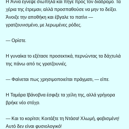
Η Άννα έγνεψε σιωπηλά και πήγε προς τον διάδρομο. Τα
χέρια της έτρεμαν, αλλά προσπαθούσε να μην το δείξει.
Άνοιξε την αποθήκη και έβγαλε το πατίνι —
γρατζουνισμένο, με λερωμένες ρόδες.
— Ορίστε.
Η γυναίκα το εξέτασε προσεκτικά, περνώντας τα δάχτυλά
της πάνω από τις γρατζουνιές.
— Φαίνεται πως χρησιμοποιείται πράγματι, — είπε.
Η Ταμάρα Ιβάνοβνα έσφιξε τα χείλη της, αλλά γρήγορα
βρήκε νέο στόχο.
— Και το κορίτσι; Κοιτάξτε τη Ντάσα! Χλωμή, φοβισμένη!
Αυτό δεν είναι φυσιολογικό!