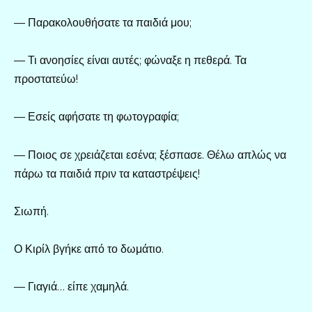
— Παρακολουθήσατε τα παιδιά μου;
— Τι ανοησίες είναι αυτές; φώναξε η πεθερά. Τα
προστατεύω!
— Εσείς αφήσατε τη φωτογραφία;
— Ποιος σε χρειάζεται εσένα; ξέσπασε. Θέλω απλώς να
πάρω τα παιδιά πριν τα καταστρέψεις!
Σιωπή.
Ο Κιρίλ βγήκε από το δωμάτιο.
— Γιαγιά… είπε χαμηλά.