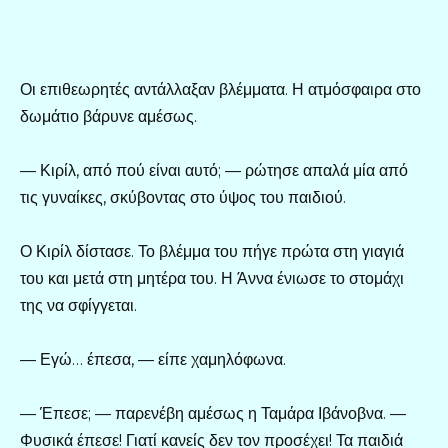
Οι επιθεωρητές αντάλλαξαν βλέμματα. Η ατμόσφαιρα στο
δωμάτιο βάρυνε αμέσως.
— Κιρίλ, από πού είναι αυτό; — ρώτησε απαλά μία από
τις γυναίκες, σκύβοντας στο ύψος του παιδιού.
Ο Κιρίλ δίστασε. Το βλέμμα του πήγε πρώτα στη γιαγιά
του και μετά στη μητέρα του. Η Άννα ένιωσε το στομάχι
της να σφίγγεται.
— Εγώ… έπεσα, — είπε χαμηλόφωνα.
— Έπεσε; — παρενέβη αμέσως η Ταμάρα Ιβάνοβνα. —
Φυσικά έπεσε! Γιατί κανείς δεν τον προσέχει! Τα παιδιά