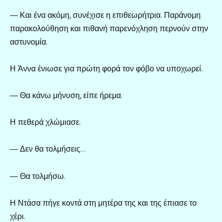
— Και ένα ακόμη, συνέχισε η επιθεωρήτρια. Παράνομη
παρακολούθηση και πιθανή παρενόχληση περνούν στην
αστυνομία.
Η Άννα ένιωσε για πρώτη φορά τον φόβο να υποχωρεί.
— Θα κάνω μήνυση, είπε ήρεμα.
Η πεθερά χλώμιασε.
— Δεν θα τολμήσεις…
— Θα τολμήσω.
Η Ντάσα πήγε κοντά στη μητέρα της και της έπιασε το
χέρι.