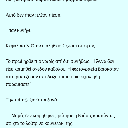
Αυτό δεν ήταν πλέον πίεση.
Ήταν κυνήγι.
Κεφάλαιο 3. Όταν η αλήθεια έρχεται στο φως
Το πρωί ήρθε πιο νωρίς απ’ ό,τι συνήθως. Η Άννα δεν
είχε κοιμηθεί σχεδόν καθόλου. Η φωτογραφία βρισκόταν
στο τραπέζι σαν απόδειξη ότι τα όρια είχαν ήδη
παραβιαστεί.
Την κοίταζε ξανά και ξανά.
— Μαμά, δεν κοιμήθηκες; ρώτησε η Ντάσα, κρατώντας
σφιχτά το λούτρινο κουνελάκι της.