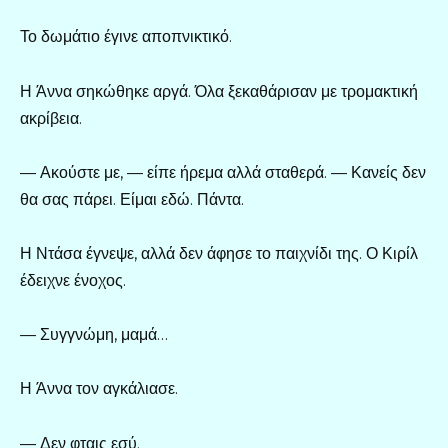
Το δωμάτιο έγινε αποπνικτικό.
Η Άννα σηκώθηκε αργά. Όλα ξεκαθάρισαν με τρομακτική
ακρίβεια.
— Ακούστε με, — είπε ήρεμα αλλά σταθερά. — Κανείς δεν
θα σας πάρει. Είμαι εδώ. Πάντα.
Η Ντάσα έγνεψε, αλλά δεν άφησε το παιχνίδι της. Ο Κιρίλ
έδειχνε ένοχος.
— Συγγνώμη, μαμά…
Η Άννα τον αγκάλιασε.
— Δεν φταις εσύ.