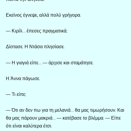
Εκείνος έγνεψε, αλλά πολύ γρήγορα.
— Κιρίλ… έπεσες πραγματικά;
Δίστασε. Η Ντάσα πλησίασε.
— Η γιαγιά είπε… — άρχισε και σταμάτησε.
Η Άννα πάγωσε.
— Τι είπε;
— Ότι αν δεν πω για τη μελανιά… θα μας τιμωρήσουν. Και
θα μας πάρουν μακριά… — κατέβασε το βλέμμα. — Είπε
ότι είναι καλύτερα έτσι.