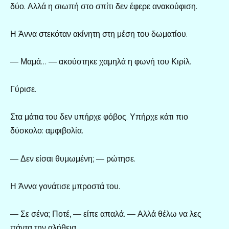
δύο. Αλλά η σιωπή στο σπίτι δεν έφερε ανακούφιση.
Η Άννα στεκόταν ακίνητη στη μέση του δωματίου.
— Μαμά… — ακούστηκε χαμηλά η φωνή του Κιρίλ.
Γύρισε.
Στα μάτια του δεν υπήρχε φόβος. Υπήρχε κάτι πιο
δύσκολο: αμφιβολία.
— Δεν είσαι θυμωμένη; — ρώτησε.
Η Άννα γονάτισε μπροστά του.
— Σε σένα; Ποτέ, — είπε απαλά. — Αλλά θέλω να λες
πάντα την αλήθεια.