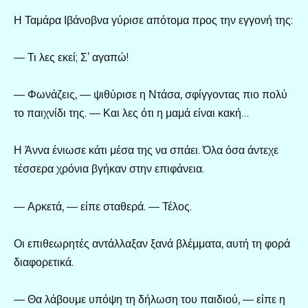
Η Ταμάρα Ιβάνοβνα γύρισε απότομα προς την εγγονή της:
— Τι λες εκεί; Σ’ αγαπώ!
— Φωνάζεις, — ψιθύρισε η Ντάσα, σφίγγοντας πιο πολύ
το παιχνίδι της. — Και λες ότι η μαμά είναι κακή…
Η Άννα ένιωσε κάτι μέσα της να σπάει. Όλα όσα άντεχε
τέσσερα χρόνια βγήκαν στην επιφάνεια.
— Αρκετά, — είπε σταθερά. — Τέλος.
Οι επιθεωρητές αντάλλαξαν ξανά βλέμματα, αυτή τη φορά
διαφορετικά.
— Θα λάβουμε υπόψη τη δήλωση του παιδιού, — είπε η