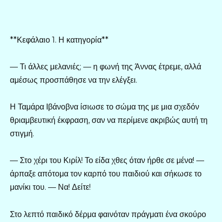
**Κεφάλαιο 1. Η κατηγορία**
— Τι άλλες μελανιές; — η φωνή της Άννας έτρεμε, αλλά
αμέσως προσπάθησε να την ελέγξει.
Η Ταμάρα Ιβάνοβνα ίσιωσε το σώμα της με μια σχεδόν
θριαμβευτική έκφραση, σαν να περίμενε ακριβώς αυτή τη
στιγμή.
— Στο χέρι του Κιρίλ! Το είδα χθες όταν ήρθε σε μένα! —
άρπαξε απότομα τον καρπό του παιδιού και σήκωσε το
μανίκι του. — Να! Δείτε!
Στο λεπτό παιδικό δέρμα φαινόταν πράγματι ένα σκούρο