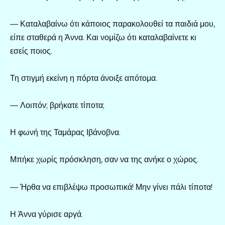
— Καταλαβαίνω ότι κάποιος παρακολουθεί τα παιδιά μου,
είπε σταθερά η Άννα. Και νομίζω ότι καταλαβαίνετε κι
εσείς ποιος.
Τη στιγμή εκείνη η πόρτα άνοιξε απότομα.
— Λοιπόν; βρήκατε τίποτα;
Η φωνή της Ταμάρας Ιβάνοβνα.
Μπήκε χωρίς πρόσκληση, σαν να της ανήκε ο χώρος.
— Ήρθα να επιβλέψω προσωπικά! Μην γίνει πάλι τίποτα!
Η Άννα γύρισε αργά.