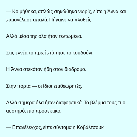
— Κοιμήθηκα, απλώς σηκώθηκα νωρίς, είπε η Άννα και
χαμογέλασε απαλά. Πήγαινε να πλυθείς.
Αλλά μέσα της όλα ήταν τεντωμένα.
Στις εννέα το πρωί χτύπησε το κουδούνι.
Η Άννα στεκόταν ήδη στον διάδρομο.
Στην πόρτα — οι ίδιοι επιθεωρητές.
Αλλά σήμερα όλα ήταν διαφορετικά. Το βλέμμα τους πιο
αυστηρό, πιο προσεκτικό.
— Επανέλεγχος, είπε σύντομα η Κοβάλτσουκ.