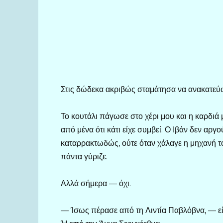
Στις δώδεκα ακριβώς σταμάτησα να ανακατεύ
Το κουτάλι πάγωσε στο χέρι μου και η καρδιά 
από μένα ότι κάτι είχε συμβεί. Ο Ιβάν δεν αργ
καταρρακτωδώς, ούτε όταν χάλαγε η μηχανή το
πάντα γύριζε.
Αλλά σήμερα — όχι.
— Ίσως πέρασε από τη Λιντία Παβλόβνα, — εί