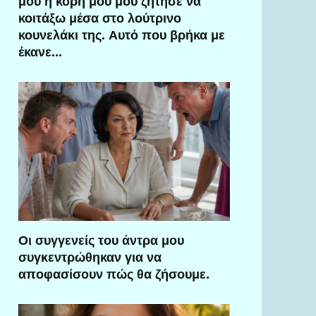
μου η κόρη μου μού ζήτησε να
κοιτάξω μέσα στο λούτρινο
κουνελάκι της. Αυτό που βρήκα με
έκανε…
Οι συγγενείς του άντρα μου
συγκεντρώθηκαν για να
αποφασίσουν πώς θα ζήσουμε.