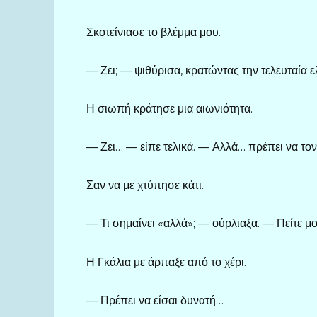
Σκοτείνιασε το βλέμμα μου.
— Ζει; — ψιθύρισα, κρατώντας την τελευταία ε
Η σιωπή κράτησε μια αιωνιότητα.
— Ζει… — είπε τελικά. — Αλλά… πρέπει να τον
Σαν να με χτύπησε κάτι.
— Τι σημαίνει «αλλά»; — ούρλιαξα. — Πείτε μο
Η Γκάλια με άρπαξε από το χέρι.
— Πρέπει να είσαι δυνατή…