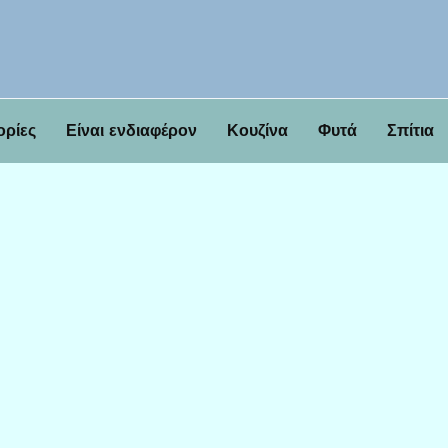
ορίες
Είναι ενδιαφέρον
Κουζίνα
Φυτά
Σπίτια