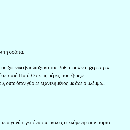
ω τη σούπα.
μου ξαφνικά βούλιαξε κάπου βαθιά, σαν να ήξερε πριν
ούσε ποτέ. Ποτέ. Ούτε τις μέρες που έβρεχε
υ, ούτε όταν γύριζε εξαντλημένος με άδειο βλέμμα…
πε σιγανά η γειτόνισσα Γκάλια, στεκόμενη στην πόρτα. —