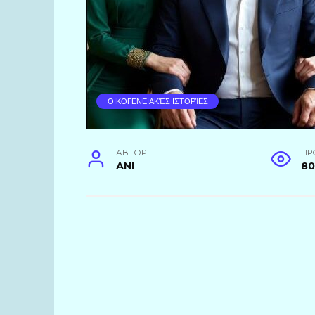
ΟΙΚΟΓΕΝΕΙΑΚΈΣ ΙΣΤΟΡΊΕΣ
АВТОР
ПР
ANI
80