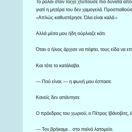
Το ρολόι στον τοίχο χτυπούσε πιο δυνατά από
γιατί η μητέρα του δεν χαμογελά. Προσπαθούσ
«Απλώς καθυστέρησε. Όλα είναι καλά.»
Αλλά μέσα μου ήδη ούρλιαζε κάτι.
Όταν ο ήλιος άρχισε να πέφτει, τους είδα να 
Και τότε το κατάλαβα.
— Πού είναι; — η φωνή μου έσπασε.
Κανείς δεν απάντησε.
Ο πρόεδρος του χωριού, ο Πέτρος Ιβάνοβιτς, έ
— Τον βρήκαμε… στο παλιό λατομείο.