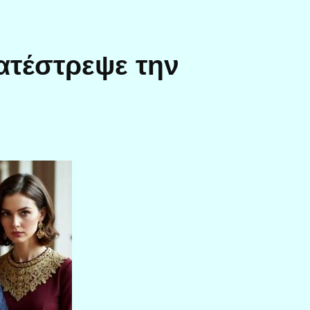
ατέστρεψε την