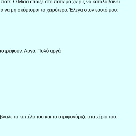
 ποτέ. Ο Μίσα έπαιζε στο πάτωμα χωρίς να καταλαβαίνει
α να μη σκέφτομαι το χειρότερο. Έλεγα στον εαυτό μου:
επιστρέφουν. Αργά. Πολύ αργά.
βγαλε το καπέλο του και το στριφογύριζε στα χέρια του.