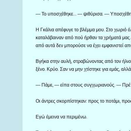
— Το υποσχέθηκε… — ψιθύρισα. — Υποσχέθηκε
Η Γκάλια απέφυγε το βλέμμα μου. Στο χωριό όλ
καταλάβαιναν από πού ήρθαν τα χρήματά μας. 
από αυτά δεν μπορούσε να έχει εμφανιστεί απ
Βγήκα στην αυλή, στραβώνοντας από τον ήλιο.
ξένο. Κρύο. Σαν να μην χτίστηκε για εμάς, αλλά 
— Πάμε, — είπα στους συγχωριανούς. — Πρέπ
Οι άντρες σκορπίστηκαν: προς το ποτάμι, προς
Εγώ έμεινα να περιμένω.