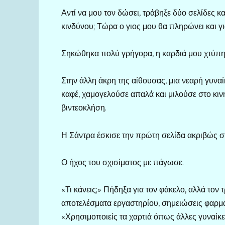
Αντί να μου τον δώσει, τράβηξε δύο σελίδες 
κινδύνου; Τώρα ο γιος μου θα πληρώνει και γι
Σηκώθηκα πολύ γρήγορα, η καρδιά μου χτύπησ
Στην άλλη άκρη της αίθουσας, μια νεαρή γυναί
καφέ, χαμογελούσε απαλά και μιλούσε στο κιν
βιντεοκλήση.
Η Σάντρα έσκισε την πρώτη σελίδα ακριβώς σ
Ο ήχος του σχισίματος με πάγωσε.
«Τι κάνεις;» Πήδηξα για τον φάκελο, αλλά τον 
αποτελέσματα εργαστηρίου, σημειώσεις φαρμά
«Χρησιμοποιείς τα χαρτιά όπως άλλες γυναίκε