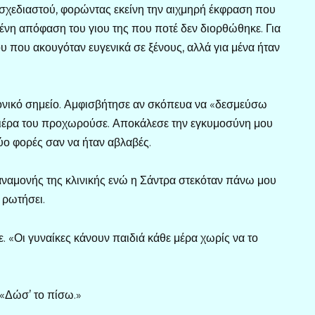
 σχεδιαστού, φορώντας εκείνη την αιχμηρή έκφραση που
ένη απόφαση του γιου της που ποτέ δεν διορθώθηκε. Για
ου που ακουγόταν ευγενικά σε ξένους, αλλά για μένα ήταν
ονικό σημείο. Αμφισβήτησε αν σκόπευα να «δεσμεύσω
ιέρα του προχωρούσε. Αποκάλεσε την εγκυμοσύνη μου
δύο φορές σαν να ήταν αβλαβές.
ναμονής της κλινικής ενώ η Σάντρα στεκόταν πάνω μου
 ρωτήσει.
ίπε. «Οι γυναίκες κάνουν παιδιά κάθε μέρα χωρίς να το
 «Δώσ’ το πίσω.»