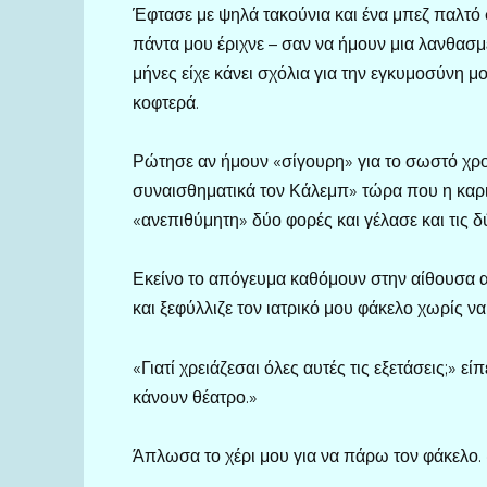
Έφτασε με ψηλά τακούνια και ένα μπεζ παλτό
πάντα μου έριχνε – σαν να ήμουν μια λανθασμ
μήνες είχε κάνει σχόλια για την εγκυμοσύνη μ
κοφτερά.
Ρώτησε αν ήμουν «σίγουρη» για το σωστό χρ
συναισθηματικά τον Κάλεμπ» τώρα που η καρ
«ανεπιθύμητη» δύο φορές και γέλασε και τις 
Εκείνο το απόγευμα καθόμουν στην αίθουσα α
και ξεφύλλιζε τον ιατρικό μου φάκελο χωρίς να
«Γιατί χρειάζεσαι όλες αυτές τις εξετάσεις;» ε
κάνουν θέατρο.»
Άπλωσα το χέρι μου για να πάρω τον φάκελο.