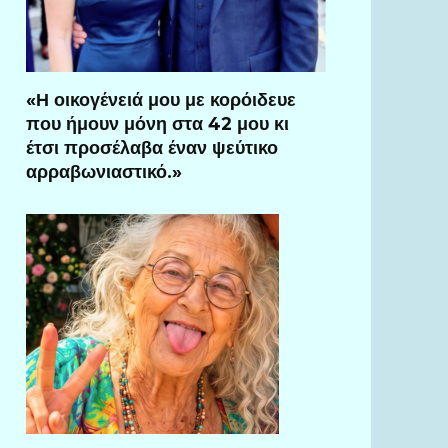
«Η οικογένειά μου με κορόιδευε
που ήμουν μόνη στα 42 μου κι
έτσι προσέλαβα έναν ψεύτικο
αρραβωνιαστικό.»