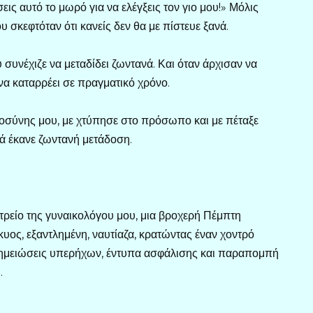
ις αυτό το μωρό για να ελέγξεις τον γιο μου!» Μόλις
σκεφτόταν ότι κανείς δεν θα με πίστευε ξανά.
συνέχιζε να μεταδίδει ζωντανά. Και όταν άρχισαν να
ε να καταρρέει σε πραγματικό χρόνο.
μοσύνης μου, με χτύπησε στο πρόσωπο και με πέταξε
ιά έκανε ζωντανή μετάδοση.
τρείο της γυναικολόγου μου, μια βροχερή Πέμπτη
υος, εξαντλημένη, ναυτίαζα, κρατώντας έναν χοντρό
σημειώσεις υπερήχων, έντυπα ασφάλισης και παραπομπή
.