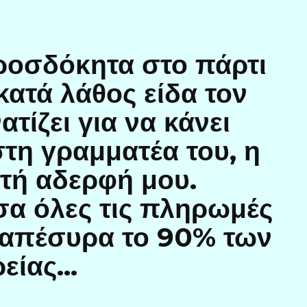
οσδόκητα στο πάρτι
 κατά λάθος είδα τον
τίζει για να κάνει
τη γραμματέα του, η
ετή αδερφή μου.
α όλες τις πληρωμές
α απέσυρα το 90% των
ρείας…