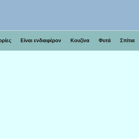
ορίες
Είναι ενδιαφέρον
Κουζίνα
Φυτά
Σπίτια