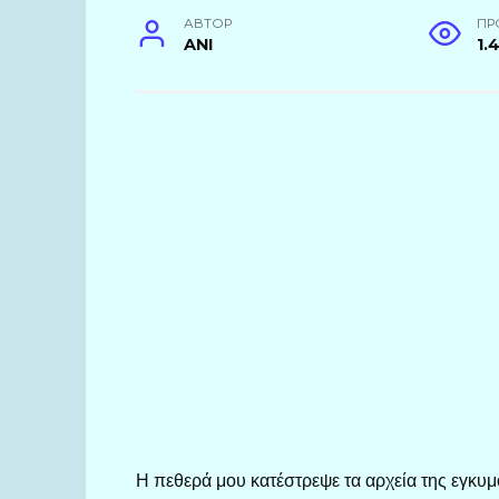
АВТОР
ПР
ANI
1.
Η πεθερά μου κατέστρεψε τα αρχεία της εγκυ