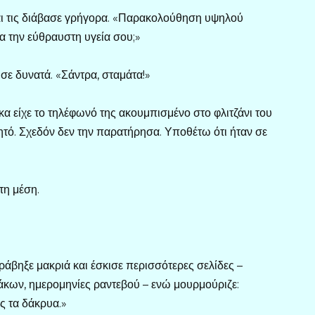
και τις διάβασε γρήγορα. «Παρακολούθηση υψηλού
α την εύθραυστη υγεία σου;»
ε δυνατά. «Σάντρα, σταμάτα!»
κα είχε το τηλέφωνό της ακουμπισμένο στο φλιτζάνι του
ητό. Σχεδόν δεν την παρατήρησα. Υποθέτω ότι ήταν σε
τη μέση.
τράβηξε μακριά και έσκισε περισσότερες σελίδες –
κων, ημερομηνίες ραντεβού – ενώ μουρμούριζε:
ς τα δάκρυα.»