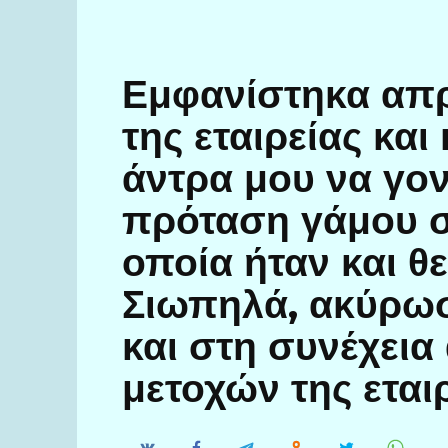
Εμφανίστηκα απρ
της εταιρείας και
άντρα μου να γονα
πρόταση γάμου σ
οποία ήταν και θ
Σιωπηλά, ακύρωσ
και στη συνέχει
μετοχών της εται