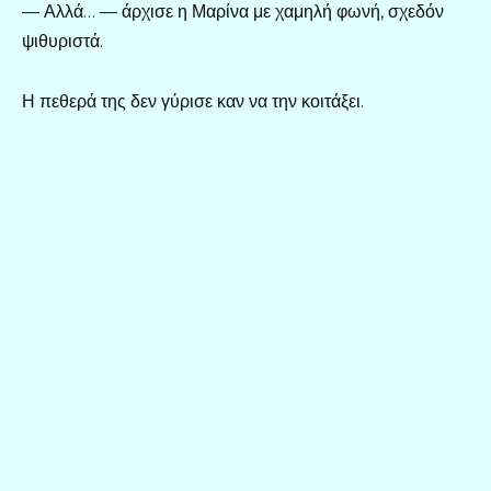
— Αλλά… — άρχισε η Μαρίνα με χαμηλή φωνή, σχεδόν
ψιθυριστά.
Η πεθερά της δεν γύρισε καν να την κοιτάξει.