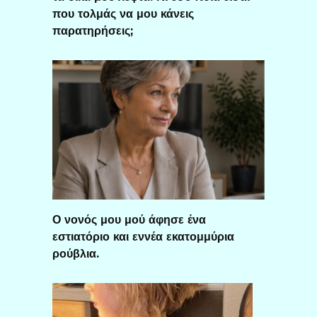
που τολμάς να μου κάνεις
παρατηρήσεις;
Ο νονός μου μού άφησε ένα
εστιατόριο και εννέα εκατομμύρια
ρούβλια.