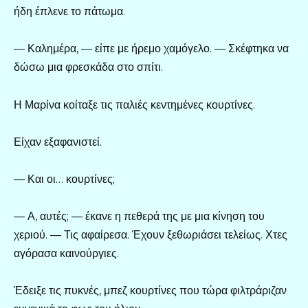
ήδη έπλενε το πάτωμα.
— Καλημέρα, — είπε με ήρεμο χαμόγελο. — Σκέφτηκα να
δώσω μια φρεσκάδα στο σπίτι.
Η Μαρίνα κοίταξε τις παλιές κεντημένες κουρτίνες.
Είχαν εξαφανιστεί.
— Και οι… κουρτίνες;
— Α, αυτές; — έκανε η πεθερά της με μια κίνηση του
χεριού. — Τις αφαίρεσα. Έχουν ξεθωριάσει τελείως. Χτες
αγόρασα καινούργιες.
Έδειξε τις πυκνές, μπεζ κουρτίνες που τώρα φιλτράριζαν