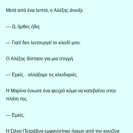
Μετά από ένα λεπτό, ο Αλέξης άνοιξε.
— Ω, ήρθες ήδη;
— Γιατί δεν λειτουργεί το κλειδί μου;
Ο Αλέξης δίστασε για μια στιγμή.
— Εμείς… αλλάξαμε τις κλειδαριές.
Η Μαρίνα ένιωσε ένα ψυχρό κύμα να κατεβαίνει στην
πλάτη της.
— Εμείς;
Η Όλγα Πετρόβνα εμφανίστηκε ήρεμη από την κουζίνα.