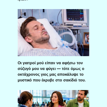
Οι γιατροί μού είπαν να αφήσω τον
σύζυγό μου να φύγει — τότε όμως ο
οκτάχρονος γιος μας αποκάλυψε το
μυστικό που έκρυβε στο σακίδιό του.