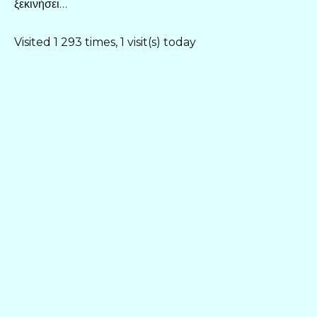
ξεκινήσει…
Visited 1 293 times, 1 visit(s) today