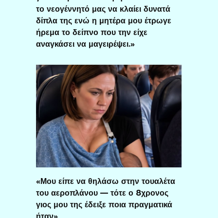
το νεογέννητό μας να κλαίει δυνατά
δίπλα της ενώ η μητέρα μου έτρωγε
ήρεμα το δείπνο που την είχε
αναγκάσει να μαγειρέψει.»
«Μου είπε να θηλάσω στην τουαλέτα
του αεροπλάνου — τότε ο 8χρονος
γιος μου της έδειξε ποια πραγματικά
ήταν»