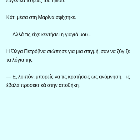
ευγενικά το φως του ήλιου.
Κάτι μέσα στη Μαρίνα σφίχτηκε.
— Αλλά τις είχε κεντήσει η γιαγιά μου…
Η Όλγα Πετρόβνα σιώπησε για μια στιγμή, σαν να ζύγιζε
τα λόγια της.
— Ε, λοιπόν, μπορείς να τις κρατήσεις ως ανάμνηση. Τις
έβαλα προσεκτικά στην αποθήκη.