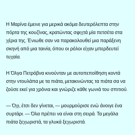
Η Μαρίνα έμεινε για μερικά ακόμα δευτερόλεπτα στην
πόρτα της κουζίνας, κρατώντας σφιχτά μία πετσέτα στα
χέρια της. Ένιωθε σαν να παρακολουθεί μια παράξενη
σκηνή από μια ταινία, όπου οι ρόλοι είχαν μπερδευτεί
τυχαία.
Η Όλγα Πετρόβνα κινούνταν με αυτοπεποίθηση κοντά
στην ντουλάπα με τα πιάτα, μετακινώντας τα πιάτα σα να
ζούσε εκεί για χρόνια και γνώριζε κάθε γωνιά του σπιτιού.
— Όχι, έτσι δεν γίνεται, — μουρμούρισε ενώ άνοιγε ένα
συρτάρι. — Όλα πρέπει να είναι στη σειρά. Τα μεγάλα
πιάτα ξεχωριστά, τα γλυκά ξεχωριστά.