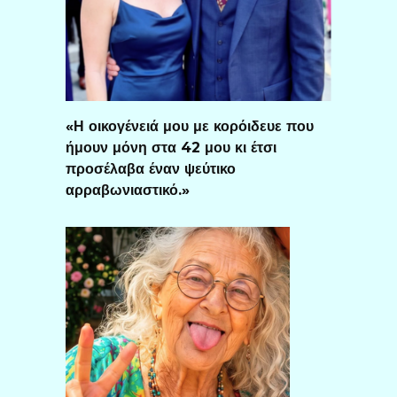
«Η οικογένειά μου με κορόιδευε που
ήμουν μόνη στα 42 μου κι έτσι
προσέλαβα έναν ψεύτικο
αρραβωνιαστικό.»