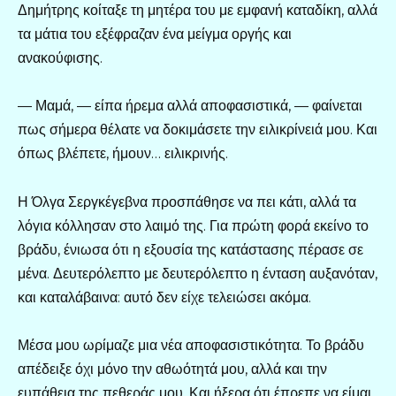
Δημήτρης κοίταξε τη μητέρα του με εμφανή καταδίκη, αλλά
τα μάτια του εξέφραζαν ένα μείγμα οργής και
ανακούφισης.
— Μαμά, — είπα ήρεμα αλλά αποφασιστικά, — φαίνεται
πως σήμερα θέλατε να δοκιμάσετε την ειλικρίνειά μου. Και
όπως βλέπετε, ήμουν… ειλικρινής.
Η Όλγα Σεργκέγεβνα προσπάθησε να πει κάτι, αλλά τα
λόγια κόλλησαν στο λαιμό της. Για πρώτη φορά εκείνο το
βράδυ, ένιωσα ότι η εξουσία της κατάστασης πέρασε σε
μένα. Δευτερόλεπτο με δευτερόλεπτο η ένταση αυξανόταν,
και καταλάβαινα: αυτό δεν είχε τελειώσει ακόμα.
Μέσα μου ωρίμαζε μια νέα αποφασιστικότητα. Το βράδυ
απέδειξε όχι μόνο την αθωότητά μου, αλλά και την
ευπάθεια της πεθεράς μου. Και ήξερα ότι έπρεπε να είμαι