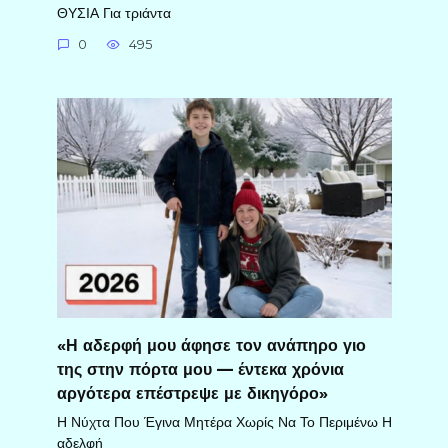
ΘΥΣΙΑ Για τριάντα
0
495
«Η αδερφή μου άφησε τον ανάπηρο γιο
της στην πόρτα μου — έντεκα χρόνια
αργότερα επέστρεψε με δικηγόρο»
Η Νύχτα Που Έγινα Μητέρα Χωρίς Να Το Περιμένω Η
αδελφή