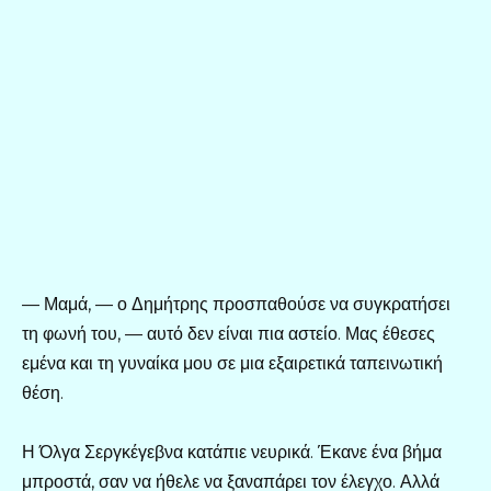
— Μαμά, — ο Δημήτρης προσπαθούσε να συγκρατήσει
τη φωνή του, — αυτό δεν είναι πια αστείο. Μας έθεσες
εμένα και τη γυναίκα μου σε μια εξαιρετικά ταπεινωτική
θέση.
Η Όλγα Σεργκέγεβνα κατάπιε νευρικά. Έκανε ένα βήμα
μπροστά, σαν να ήθελε να ξαναπάρει τον έλεγχο. Αλλά