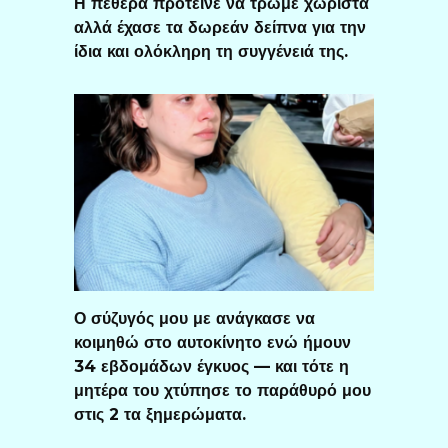
Η πεθερά πρότεινε να τρώμε χωριστά
αλλά έχασε τα δωρεάν δείπνα για την
ίδια και ολόκληρη τη συγγένειά της.
Ο σύζυγός μου με ανάγκασε να
κοιμηθώ στο αυτοκίνητο ενώ ήμουν
34 εβδομάδων έγκυος — και τότε η
μητέρα του χτύπησε το παράθυρό μου
στις 2 τα ξημερώματα.