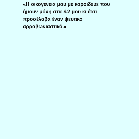
«Η οικογένειά μου με κορόιδευε που
ήμουν μόνη στα 42 μου κι έτσι
προσέλαβα έναν ψεύτικο
αρραβωνιαστικό.»