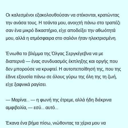
Οι καλεσμένοι εξακολουθούσαν να στέκονται, κρατώντας
την ανάσα τους. Η τσάντα μου, ανοιχτή πάνω στο τραπέζι
σαν ένα μικρό δικαστήριο, είχε αποδείξει την αθωότητά
μου, αλλά η ατμόσφαιρα στο σαλόνι ήταν ηλεκτρισμένη.
Ένιωθα το βλέμμα της Όλγας Σεργκέγεβνα να με
διαπερνά — ένας συνδυασμός έκπληξης και οργής που
δεν μπορούσε να κρυφτεί. Η αυτοπεποίθησή της, που της
έδινε εξουσία πάνω σε όλους γύρω της όλη της τη ζωή,
είχε ξαφνικά ραγίσει.
— Μαρίνα… — η φωνή της έτρεμε, αλλά ήδη διέκρινα
αμφιβολία, — εσύ… αυτό…
Έκανα ένα βήμα πίσω, νιώθοντας τα χέρια μου να