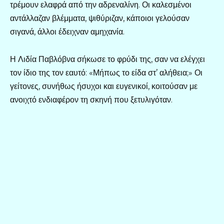
τρέμουν ελαφρά από την αδρεναλίνη. Οι καλεσμένοι
αντάλλαζαν βλέμματα, ψιθύριζαν, κάποιοι γελούσαν
σιγανά, άλλοι έδειχναν αμηχανία.
Η Λιδία Παβλόβνα σήκωσε το φρύδι της, σαν να ελέγχει
τον ίδιο της τον εαυτό: «Μήπως το είδα στ’ αλήθεια;» Οι
γείτονες, συνήθως ήσυχοι και ευγενικοί, κοιτούσαν με
ανοιχτό ενδιαφέρον τη σκηνή που ξετυλιγόταν.