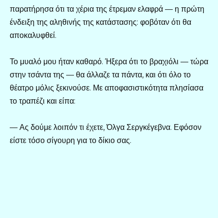
παρατήρησα ότι τα χέρια της έτρεμαν ελαφρά — η πρώτη
ένδειξη της αληθινής της κατάστασης: φοβόταν ότι θα
αποκαλυφθεί.
Το μυαλό μου ήταν καθαρό. Ήξερα ότι το βραχιόλι — τώρα
στην τσάντα της — θα άλλαζε τα πάντα, και ότι όλο το
θέατρο μόλις ξεκινούσε. Με αποφασιστικότητα πλησίασα
το τραπέζι και είπα:
— Ας δούμε λοιπόν τι έχετε, Όλγα Σεργκέγεβνα. Εφόσον
είστε τόσο σίγουρη για το δίκιο σας.