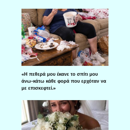
«Η πεθερά μου έκανε το σπίτι μου
άνω-κάτω κάθε φορά που ερχόταν να
με επισκεφτεί.»