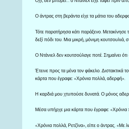
Όχι, δεν μπορεί… ο Ντάνιελ είχε ταφεί πριν από
Ο άντρας στη βεράντα είχε τα μάτια του αδερφ
Τότε παρατήρησα κάτι παράξενο. Μετακίνησε τ
δεξί πόδι του. Μια μικρή, μόνιμη κουτσουλιά, 
Ο Ντάνιελ δεν κουτσούλαγε ποτέ. Σημαίνει ότ
Έτεινε προς τα μένα τον φάκελο. Διστακτικά τ
κάρτα που έγραφε: «Χρόνια πολλά, αδερφή».
Η καρδιά μου χτυπούσε δυνατά. Ο μόνος αδερφ
Μέσα υπήρχε μια κάρτα που έγραφε: «Χρόνια 
«Χρόνια πολλά, Ρετζίνα», είπε ο άντρας. «Με λ