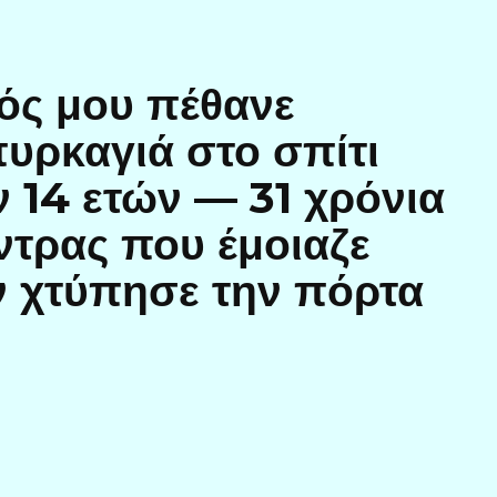
ός μου πέθανε
υρκαγιά στο σπίτι
 14 ετών — 31 χρόνια
ντρας που έμοιαζε
ν χτύπησε την πόρτα