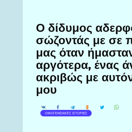
Ο δίδυμος αδερφ
σώζοντάς με σε π
μας όταν ήμασταν
αργότερα, ένας ά
ακριβώς με αυτό
μου
ΟΙΚΟΓΕΝΕΙΑΚΈΣ ΙΣΤΟΡΊΕΣ