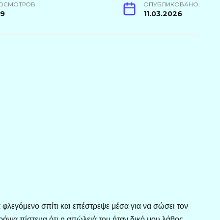
ОСМОТРОВ
ОПУБЛИКОВАНО
09
11.03.2026
φλεγόμενο σπίτι και επέστρεψε μέσα για να σώσει τον
ρόνια πίστευα ότι η απώλειά του ήταν δικό μου λάθος.