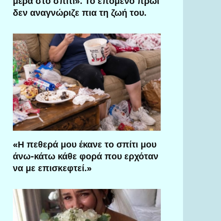
μέρα στο σπίτι». Το επόμενο πρωί
δεν αναγνώριζε πια τη ζωή του.
«Η πεθερά μου έκανε το σπίτι μου
άνω-κάτω κάθε φορά που ερχόταν
να με επισκεφτεί.»