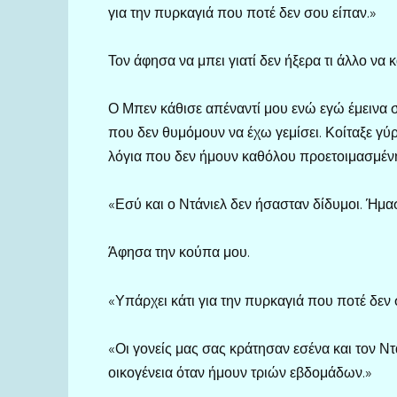
για την πυρκαγιά που ποτέ δεν σου είπαν.»
Τον άφησα να μπει γιατί δεν ήξερα τι άλλο να 
Ο Μπεν κάθισε απέναντί μου ενώ εγώ έμεινα 
που δεν θυμόμουν να έχω γεμίσει. Κοίταξε γύρ
λόγια που δεν ήμουν καθόλου προετοιμασμέν
«Εσύ και ο Ντάνιελ δεν ήσασταν δίδυμοι. Ήμασ
Άφησα την κούπα μου.
«Υπάρχει κάτι για την πυρκαγιά που ποτέ δεν 
«Οι γονείς μας σας κράτησαν εσένα και τον Ν
οικογένεια όταν ήμουν τριών εβδομάδων.»