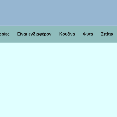
ορίες
Είναι ενδιαφέρον
Κουζίνα
Φυτά
Σπίτια