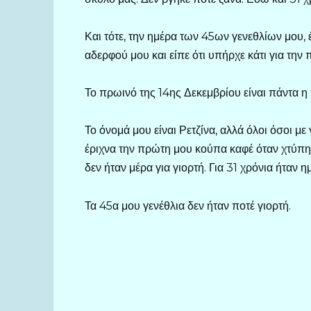
Και τότε, την ημέρα των 45ων γενεθλίων μου,
αδερφού μου και είπε ότι υπήρχε κάτι για την 
Το πρωινό της 14ης Δεκεμβρίου είναι πάντα η
Το όνομά μου είναι Ρετζίνα, αλλά όλοι όσοι μ
έριχνα την πρώτη μου κούπα καφέ όταν χτύπησ
δεν ήταν μέρα για γιορτή. Για 31 χρόνια ήταν 
Τα 45α μου γενέθλια δεν ήταν ποτέ γιορτή.