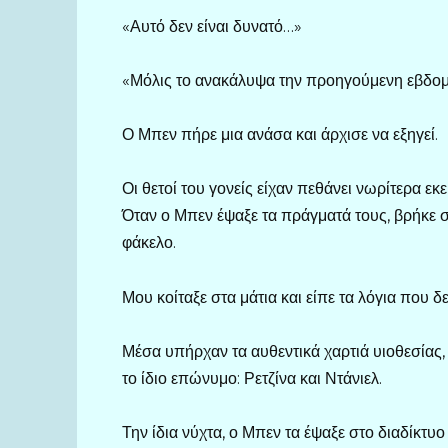
«Αυτό δεν είναι δυνατό…»
«Μόλις το ανακάλυψα την προηγούμενη εβδομά
Ο Μπεν πήρε μια ανάσα και άρχισε να εξηγεί.
Οι θετοί του γονείς είχαν πεθάνει νωρίτερα εκε
Όταν ο Μπεν έψαξε τα πράγματά τους, βρήκε 
φάκελο.
Μου κοίταξε στα μάτια και είπε τα λόγια που δ
Μέσα υπήρχαν τα αυθεντικά χαρτιά υιοθεσίας,
το ίδιο επώνυμο: Ρετζίνα και Ντάνιελ.
Την ίδια νύχτα, ο Μπεν τα έψαξε στο διαδίκτυο