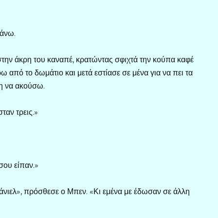
κάνω.
στην άκρη του καναπέ, κρατώντας σφιχτά την κούπα καφέ
ω από το δωμάτιο και μετά εστίασε σε μένα για να πει τα
η να ακούσω.
ταν τρεις.»
σου είπαν.»
τάνιελ», πρόσθεσε ο Μπεν. «Κι εμένα με έδωσαν σε άλλη