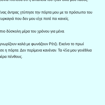
 ένας άντρας χτύπησε την πόρτα μου με το πρόσωπο του
πυρκαγιά που δεν μου είχε ποτέ πει κανείς.
 πιο δύσκολη μέρα του χρόνου για μένα.
ε γνωρίζουν καλά με φωνάζουν Ρέτζι. Εκείνο το πρωί
ε η πόρτα. Δεν περίμενα κανέναν. Τα 45α μου γενέθλια
ημέρα πένθους.