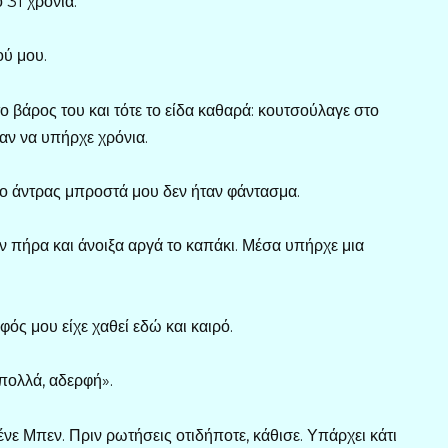
 31 χρόνια.
ού μου.
ο βάρος του και τότε το είδα καθαρά: κουτσούλαγε στο
σαν να υπήρχε χρόνια.
ι ο άντρας μπροστά μου δεν ήταν φάντασμα.
ον πήρα και άνοιξα αργά το καπάκι. Μέσα υπήρχε μια
ός μου είχε χαθεί εδώ και καιρό.
πολλά, αδερφή».
ένε Μπεν. Πριν ρωτήσεις οτιδήποτε, κάθισε. Υπάρχει κάτι