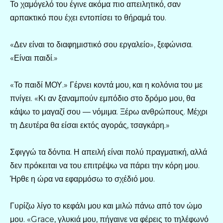
Το χαμόγελό του έγινε ακόμα πιο απειλητικό, σαν
αρπακτικό που έχει εντοπίσει το θήραμά του.
«Δεν είναι το διαφημιστικό σου εργαλείο», ξεφώνισα.
«Είναι παιδί.»
«Το παιδί ΜΟΥ.» Γέρνει κοντά μου, και η κολόνια του με
πνίγει. «Κι αν ξαναμπούν εμπόδιο στο δρόμο μου, θα
κάψω το μαγαζί σου — νόμιμα. Ξέρω ανθρώπους. Μέχρι
τη Δευτέρα θα είσαι εκτός αγοράς, τσαγκάρη.»
Σφιγγώ τα δόντια. Η απειλή είναι πολύ πραγματική, αλλά
δεν πρόκειται να του επιτρέψω να πάρει την κόρη μου.
Ήρθε η ώρα να εφαρμόσω το σχέδιό μου.
Γυρίζω λίγο το κεφάλι μου και μιλώ πάνω από τον ώμο
μου. «Grace, γλυκιά μου, πήγαινε να φέρεις το τηλέφωνό