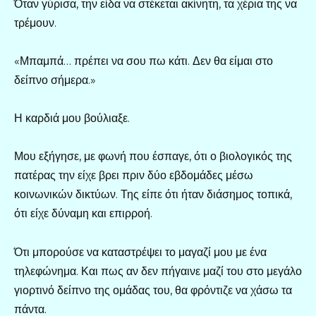
Όταν γύρισα, την είδα να στέκεται ακίνητη, τα χέρια της να
τρέμουν.
«Μπαμπά… πρέπει να σου πω κάτι. Δεν θα είμαι στο
δείπνο σήμερα.»
Η καρδιά μου βούλιαξε.
Μου εξήγησε, με φωνή που έσπαγε, ότι ο βιολογικός της
πατέρας την είχε βρει πριν δύο εβδομάδες μέσω
κοινωνικών δικτύων. Της είπε ότι ήταν διάσημος τοπικά,
ότι είχε δύναμη και επιρροή.
Ότι μπορούσε να καταστρέψει το μαγαζί μου με ένα
τηλεφώνημα. Και πως αν δεν πήγαινε μαζί του στο μεγάλο
γιορτινό δείπνο της ομάδας του, θα φρόντιζε να χάσω τα
πάντα.