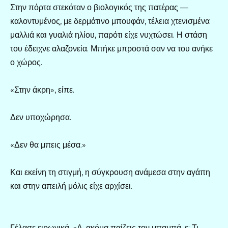
Στην πόρτα στεκόταν ο βιολογικός της πατέρας —
καλοντυμένος, με δερμάτινο μπουφάν, τέλεια χτενισμένα
μαλλιά και γυαλιά ηλίου, παρότι είχε νυχτώσει. Η στάση
του έδειχνε αλαζονεία. Μπήκε μπροστά σαν να του ανήκε
ο χώρος.
«Στην άκρη», είπε.
Δεν υποχώρησα.
«Δεν θα μπεις μέσα.»
Και εκείνη τη στιγμή, η σύγκρουση ανάμεσα στην αγάπη
και στην απειλή μόλις είχε αρχίσει.
Γέλασε ειρωνικά. «Α, ακόμα παίζεις τον μπαμπά, ε; Τι