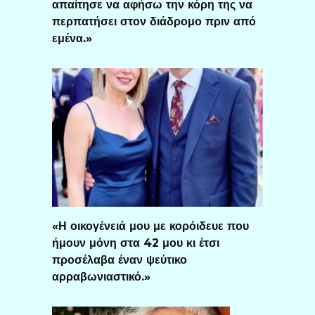
απαίτησε να αφήσω την κόρη της να
περπατήσει στον διάδρομο πριν από
εμένα.»
«Η οικογένειά μου με κορόιδευε που
ήμουν μόνη στα 42 μου κι έτσι
προσέλαβα έναν ψεύτικο
αρραβωνιαστικό.»