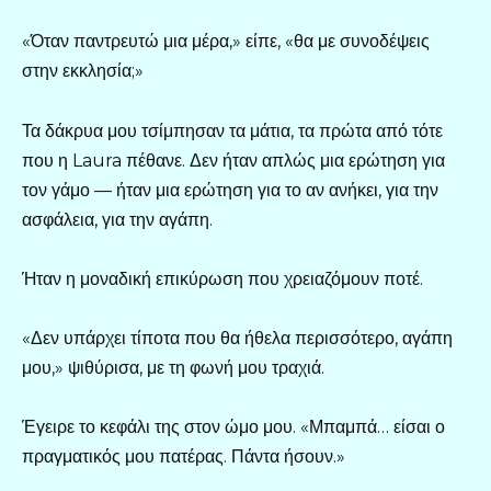
«Όταν παντρευτώ μια μέρα,» είπε, «θα με συνοδέψεις
στην εκκλησία;»
Τα δάκρυα μου τσίμπησαν τα μάτια, τα πρώτα από τότε
που η Laura πέθανε. Δεν ήταν απλώς μια ερώτηση για
τον γάμο — ήταν μια ερώτηση για το αν ανήκει, για την
ασφάλεια, για την αγάπη.
Ήταν η μοναδική επικύρωση που χρειαζόμουν ποτέ.
«Δεν υπάρχει τίποτα που θα ήθελα περισσότερο, αγάπη
μου,» ψιθύρισα, με τη φωνή μου τραχιά.
Έγειρε το κεφάλι της στον ώμο μου. «Μπαμπά… είσαι ο
πραγματικός μου πατέρας. Πάντα ήσουν.»