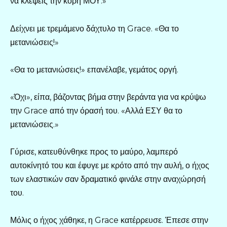
να κλέψεις την κόρη ΜΟΥ.»
Δείχνει με τρεμάμενο δάχτυλο τη Grace. «Θα το
μετανιώσεις!»
«Θα το μετανιώσεις!» επανέλαβε, γεμάτος οργή.
«Όχι», είπα, βάζοντας βήμα στην βεράντα για να κρύψω
την Grace από την όρασή του. «Αλλά ΕΣΥ θα το
μετανιώσεις.»
Γύρισε, κατευθύνθηκε προς το μαύρο, λαμπερό
αυτοκίνητό του και έφυγε με κρότο από την αυλή, ο ήχος
των ελαστικών σαν δραματικό φινάλε στην αναχώρησή
του.
Μόλις ο ήχος χάθηκε, η Grace κατέρρευσε. Έπεσε στην