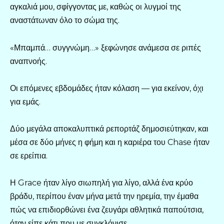
αγκαλιά μου, σφίγγοντας με, καθώς οι λυγμοί της
αναστάτωναν όλο το σώμα της.
«Μπαμπά… συγγνώμη…» ξεφώνησε ανάμεσα σε ριπές
αναπνοής.
Οι επόμενες εβδομάδες ήταν κόλαση — για εκείνον, όχι
για εμάς.
Δύο μεγάλα αποκαλυπτικά ρεπορτάζ δημοσιεύτηκαν, και
μέσα σε δύο μήνες η φήμη και η καριέρα του Chase ήταν
σε ερείπια.
Η Grace ήταν λίγο σιωπηλή για λίγο, αλλά ένα κρύο
βράδυ, περίπου έναν μήνα μετά την ηρεμία, την έμαθα
πώς να επιδιορθώνει ένα ζευγάρι αθλητικά παπούτσια,
όταν είπε κάτι που με συγκλόνισε.