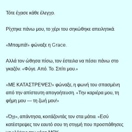
Τότε έχασε κάθε έλεγχο.
Ρίχτηκε πάνω μου, το χέρι του σηκώθηκε απειλητικά.
«Μπαμπά!» φώναξε η Grace.
Αλλά τον ώθησα πίσω, τον έστειλα να πέσει πάνω στο
γκαζόν. «Φύγε. Από. Το. Σπίτι μου.»
«ΜΕ ΚΑΤΑΣΤΡΕΨΕΣ!» φώναξε, η φωνή του σπασμένη
από την απίστευτη απογοήτευση. «Την καριέρα μου, τη
φήμη μου — τη ζωή μου!»
«Όχι», απάντησα, κοιτάζοντάς τον στα μάτια. «Εσύ
κατέστρεψες τον εαυτό σου τη στιγμή που προσπάθησες