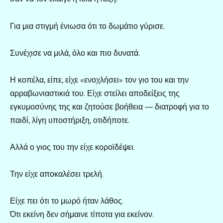
Για μια στιγμή ένιωσα ότι το δωμάτιο γύρισε.
Συνέχισε να μιλά, όλο και πιο δυνατά.
Η κοπέλα, είπε, είχε «ενοχλήσει» τον γιο του και την
αρραβωνιαστικιά του. Είχε στείλει αποδείξεις της
εγκυμοσύνης της και ζητούσε βοήθεια — διατροφή για το
παιδί, λίγη υποστήριξη, οτιδήποτε.
Αλλά ο γιος του την είχε κοροϊδέψει.
Την είχε αποκαλέσει τρελή.
Είχε πει ότι το μωρό ήταν λάθος.
Ότι εκείνη δεν σήμαινε τίποτα για εκείνον.