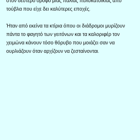
στον δεύτερο όροφο μιας παλιάς πολυκατοικίας από
τούβλα που είχε δει καλύτερες εποχές.
Ήταν από εκείνα τα κτίρια όπου οι διάδρομοι μυρίζουν
πάντα το φαγητό των γειτόνων και τα καλοριφέρ τον
χειμώνα κάνουν τόσο θόρυβο που μοιάζει σαν να
ουρλιάζουν όταν αρχίζουν να ζεσταίνονται.