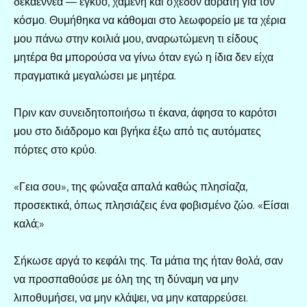
δεκαεννέα — έγκυο, χαμένη και σχεδόν αόρατη για τον
κόσμο. Θυμήθηκα να κάθομαι στο λεωφορείο με τα χέρια
μου πάνω στην κοιλιά μου, αναρωτώμενη τι είδους
μητέρα θα μπορούσα να γίνω όταν εγώ η ίδια δεν είχα
πραγματικά μεγαλώσει με μητέρα.
Πριν καν συνειδητοποιήσω τι έκανα, άφησα το καρότσι
μου στο διάδρομο και βγήκα έξω από τις αυτόματες
πόρτες στο κρύο.
«Γεια σου», της φώναξα απαλά καθώς πλησίαζα,
προσεκτικά, όπως πλησιάζεις ένα φοβισμένο ζώο. «Είσαι
καλά;»
Σήκωσε αργά το κεφάλι της. Τα μάτια της ήταν θολά, σαν
να προσπαθούσε με όλη της τη δύναμη να μην
λιποθυμήσει, να μην κλάψει, να μην καταρρεύσει.