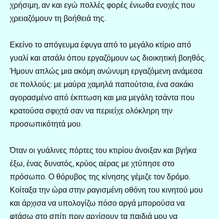
χρήσιμη, αν και εγώ πολλές φορές ένιωθα ενοχές που
χρειαζόμουν τη βοήθειά της.
Εκείνο το απόγευμα έφυγα από το μεγάλο κτίριο από
γυαλί και ατσάλι όπου εργαζόμουν ως διοικητική βοηθός.
Ήμουν απλώς μια ακόμη ανώνυμη εργαζόμενη ανάμεσα
σε πολλούς: με μαύρα χαμηλά παπούτσια, ένα σακάκι
αγορασμένο από έκπτωση και μια μεγάλη τσάντα που
κρατούσα σφιχτά σαν να περιείχε ολόκληρη την
προσωπικότητά μου.
Όταν οι γυάλινες πόρτες του κτιρίου άνοιξαν και βγήκα
έξω, ένας δυνατός, κρύος αέρας με χτύπησε στο
πρόσωπο. Ο θόρυβος της κίνησης γέμιζε τον δρόμο.
Κοίταξα την ώρα στην ραγισμένη οθόνη του κινητού μου
και άρχισα να υπολογίζω πόσο αργά μπορούσα να
φτάσω στο σπίτι πριν αρχίσουν τα παιδιά μου να