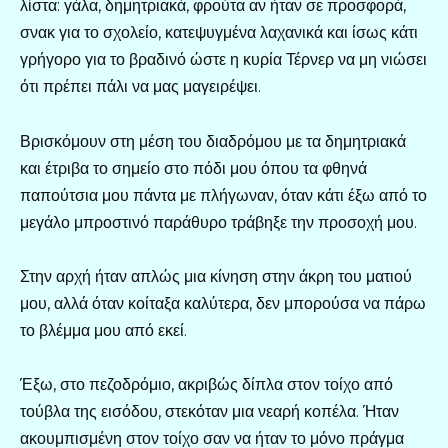
λίστα: γάλα, δημητριακά, φρούτα αν ήταν σε προσφορά,
σνακ για το σχολείο, κατεψυγμένα λαχανικά και ίσως κάτι
γρήγορο για το βραδινό ώστε η κυρία Τέρνερ να μη νιώσει
ότι πρέπει πάλι να μας μαγειρέψει.
Βρισκόμουν στη μέση του διαδρόμου με τα δημητριακά
και έτριβα το σημείο στο πόδι μου όπου τα φθηνά
παπούτσια μου πάντα με πλήγωναν, όταν κάτι έξω από το
μεγάλο μπροστινό παράθυρο τράβηξε την προσοχή μου.
Στην αρχή ήταν απλώς μια κίνηση στην άκρη του ματιού
μου, αλλά όταν κοίταξα καλύτερα, δεν μπορούσα να πάρω
το βλέμμα μου από εκεί.
Έξω, στο πεζοδρόμιο, ακριβώς δίπλα στον τοίχο από
τούβλα της εισόδου, στεκόταν μια νεαρή κοπέλα. Ήταν
ακουμπισμένη στον τοίχο σαν να ήταν το μόνο πράγμα