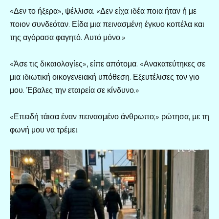
«Δεν το ήξερα», ψέλλισα. «Δεν είχα ιδέα ποια ήταν ή με
ποιον συνδεόταν. Είδα μια πεινασμένη έγκυο κοπέλα και
της αγόρασα φαγητό. Αυτό μόνο.»
«Άσε τις δικαιολογίες», είπε απότομα. «Ανακατεύτηκες σε
μια ιδιωτική οικογενειακή υπόθεση. Εξευτέλισες τον γιο
μου. Έβαλες την εταιρεία σε κίνδυνο.»
«Επειδή τάισα έναν πεινασμένο άνθρωπο;» ρώτησα, με τη
φωνή μου να τρέμει.