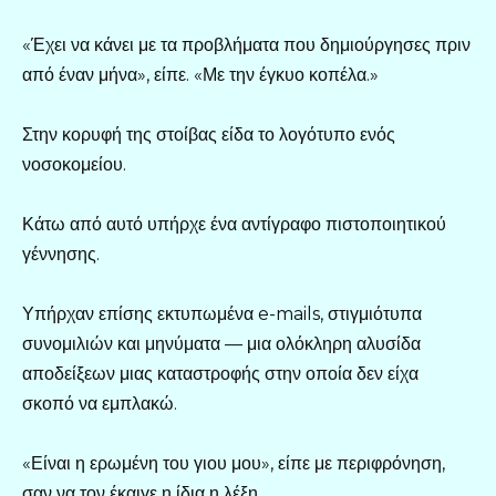
«Έχει να κάνει με τα προβλήματα που δημιούργησες πριν
από έναν μήνα», είπε. «Με την έγκυο κοπέλα.»
Στην κορυφή της στοίβας είδα το λογότυπο ενός
νοσοκομείου.
Κάτω από αυτό υπήρχε ένα αντίγραφο πιστοποιητικού
γέννησης.
Υπήρχαν επίσης εκτυπωμένα e-mails, στιγμιότυπα
συνομιλιών και μηνύματα — μια ολόκληρη αλυσίδα
αποδείξεων μιας καταστροφής στην οποία δεν είχα
σκοπό να εμπλακώ.
«Είναι η ερωμένη του γιου μου», είπε με περιφρόνηση,
σαν να τον έκαιγε η ίδια η λέξη.