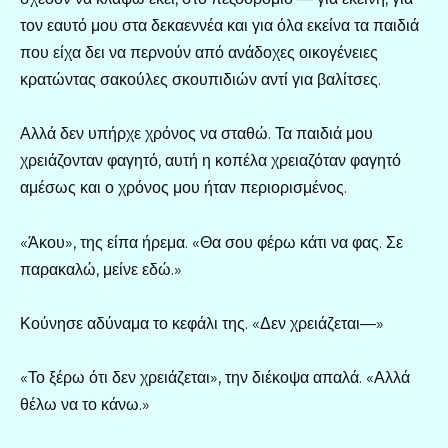
τον εαυτό μου στα δεκαεννέα και για όλα εκείνα τα παιδιά
που είχα δει να περνούν από ανάδοχες οικογένειες
κρατώντας σακούλες σκουπιδιών αντί για βαλίτσες.
Αλλά δεν υπήρχε χρόνος να σταθώ. Τα παιδιά μου
χρειάζονταν φαγητό, αυτή η κοπέλα χρειαζόταν φαγητό
αμέσως και ο χρόνος μου ήταν περιορισμένος.
«Άκου», της είπα ήρεμα. «Θα σου φέρω κάτι να φας. Σε
παρακαλώ, μείνε εδώ.»
Κούνησε αδύναμα το κεφάλι της. «Δεν χρειάζεται—»
«Το ξέρω ότι δεν χρειάζεται», την διέκοψα απαλά. «Αλλά
θέλω να το κάνω.»