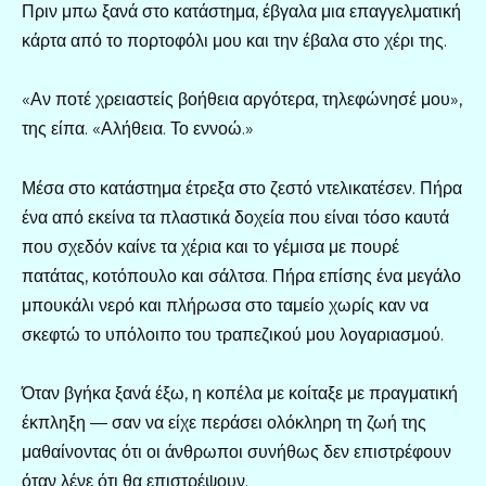
Πριν μπω ξανά στο κατάστημα, έβγαλα μια επαγγελματική
κάρτα από το πορτοφόλι μου και την έβαλα στο χέρι της.
«Αν ποτέ χρειαστείς βοήθεια αργότερα, τηλεφώνησέ μου»,
της είπα. «Αλήθεια. Το εννοώ.»
Μέσα στο κατάστημα έτρεξα στο ζεστό ντελικατέσεν. Πήρα
ένα από εκείνα τα πλαστικά δοχεία που είναι τόσο καυτά
που σχεδόν καίνε τα χέρια και το γέμισα με πουρέ
πατάτας, κοτόπουλο και σάλτσα. Πήρα επίσης ένα μεγάλο
μπουκάλι νερό και πλήρωσα στο ταμείο χωρίς καν να
σκεφτώ το υπόλοιπο του τραπεζικού μου λογαριασμού.
Όταν βγήκα ξανά έξω, η κοπέλα με κοίταξε με πραγματική
έκπληξη — σαν να είχε περάσει ολόκληρη τη ζωή της
μαθαίνοντας ότι οι άνθρωποι συνήθως δεν επιστρέφουν
όταν λένε ότι θα επιστρέψουν.