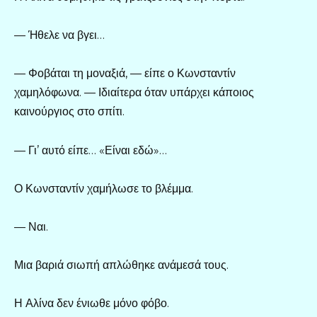
— Ήθελε να βγει…
— Φοβάται τη μοναξιά, — είπε ο Κωνσταντίν
χαμηλόφωνα. — Ιδιαίτερα όταν υπάρχει κάποιος
καινούργιος στο σπίτι.
— Γι’ αυτό είπε… «Είναι εδώ»…
Ο Κωνσταντίν χαμήλωσε το βλέμμα.
— Ναι.
Μια βαριά σιωπή απλώθηκε ανάμεσά τους.
Η Αλίνα δεν ένιωθε μόνο φόβο.