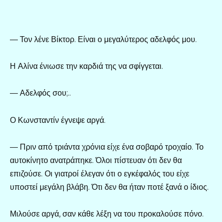
— Τον λένε Βίκτορ. Είναι ο μεγαλύτερος αδελφός μου.
Η Αλίνα ένιωσε την καρδιά της να σφίγγεται.
— Αδελφός σου;..
Ο Κωνσταντίν έγνεψε αργά.
— Πριν από τριάντα χρόνια είχε ένα σοβαρό τροχαίο. Το
αυτοκίνητο ανατράπηκε. Όλοι πίστευαν ότι δεν θα
επιζούσε. Οι γιατροί έλεγαν ότι ο εγκέφαλός του είχε
υποστεί μεγάλη βλάβη. Ότι δεν θα ήταν ποτέ ξανά ο ίδιος.
Μιλούσε αργά, σαν κάθε λέξη να του προκαλούσε πόνο.