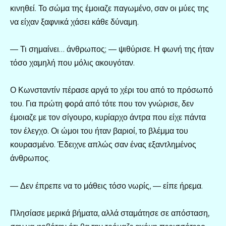
κινηθεί. Το σώμα της έμοιαζε παγωμένο, σαν οι μύες της
να είχαν ξαφνικά χάσει κάθε δύναμη.
— Τι σημαίνει… άνθρωπος; — ψιθύρισε. Η φωνή της ήταν
τόσο χαμηλή που μόλις ακουγόταν.
Ο Κωνσταντίν πέρασε αργά το χέρι του από το πρόσωπό
του. Για πρώτη φορά από τότε που τον γνώρισε, δεν
έμοιαζε με τον σίγουρο, κυρίαρχο άντρα που είχε πάντα
τον έλεγχο. Οι ώμοι του ήταν βαριοί, το βλέμμα του
κουρασμένο. Έδειχνε απλώς σαν ένας εξαντλημένος
άνθρωπος.
— Δεν έπρεπε να το μάθεις τόσο νωρίς, — είπε ήρεμα.
Πλησίασε μερικά βήματα, αλλά σταμάτησε σε απόσταση,