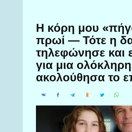
Η κόρη μου «πήγ
πρωί — Τότε η δ
τηλεφώνησε και ε
για μια ολόκληρη
ακολούθησα το 