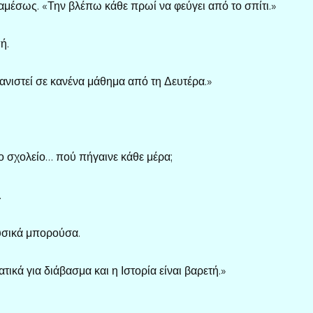
αμέσως. «Την βλέπω κάθε πρωί να φεύγει από το σπίτι.»
ή.
μφανιστεί σε κανένα μάθημα από τη Δευτέρα.»
το σχολείο… πού πήγαινε κάθε μέρα;
.
υσικά μπορούσα.
ικά για διάβασμα και η Ιστορία είναι βαρετή.»