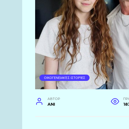
ΟΙΚΟΓΕΝΕΙΑΚΈΣ ΙΣΤΟΡΊΕΣ
АВТОР
ПР
ANI
18