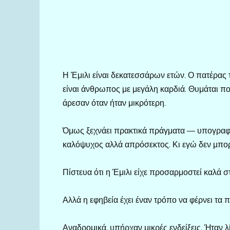
Η Έμιλι είναι δεκατεσσάρων ετών. Ο πατέρας 
είναι άνθρωπος με μεγάλη καρδιά. Θυμάται πο
άρεσαν όταν ήταν μικρότερη.
Όμως ξεχνάει πρακτικά πράγματα — υπογραφές
καλόψυχος αλλά απρόσεκτος. Κι εγώ δεν μπορ
Πίστευα ότι η Έμιλι είχε προσαρμοστεί καλά σ
Αλλά η εφηβεία έχει έναν τρόπο να φέρνει τα 
Αναδρομικά, υπήρχαν μικρές ενδείξεις. Ήταν 