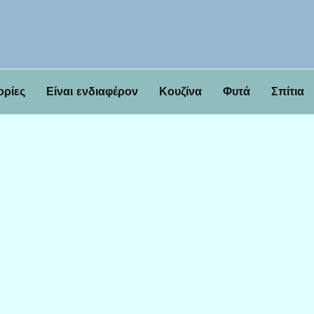
ορίες
Είναι ενδιαφέρον
Κουζίνα
Φυτά
Σπίτια