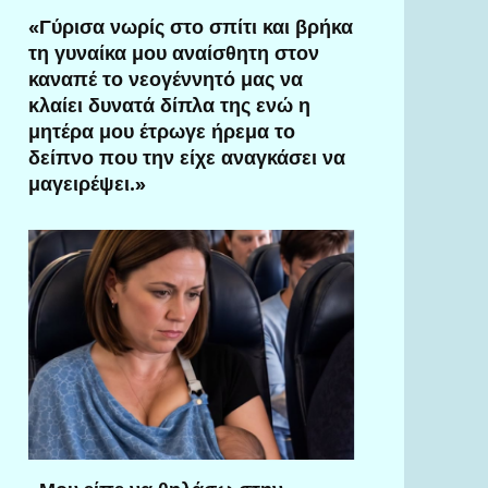
«Γύρισα νωρίς στο σπίτι και βρήκα
τη γυναίκα μου αναίσθητη στον
καναπέ το νεογέννητό μας να
κλαίει δυνατά δίπλα της ενώ η
μητέρα μου έτρωγε ήρεμα το
δείπνο που την είχε αναγκάσει να
μαγειρέψει.»