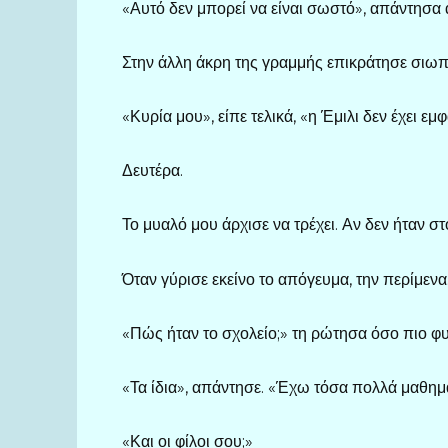
«Αυτό δεν μπορεί να είναι σωστό», απάντησα 
Στην άλλη άκρη της γραμμής επικράτησε σιωπ
«Κυρία μου», είπε τελικά, «η Έμιλι δεν έχει ε
Δευτέρα.
Το μυαλό μου άρχισε να τρέχει. Αν δεν ήταν σ
Όταν γύρισε εκείνο το απόγευμα, την περίμενα
«Πώς ήταν το σχολείο;» τη ρώτησα όσο πιο φ
«Τα ίδια», απάντησε. «Έχω τόσα πολλά μαθηματ
«Και οι φίλοι σου;»