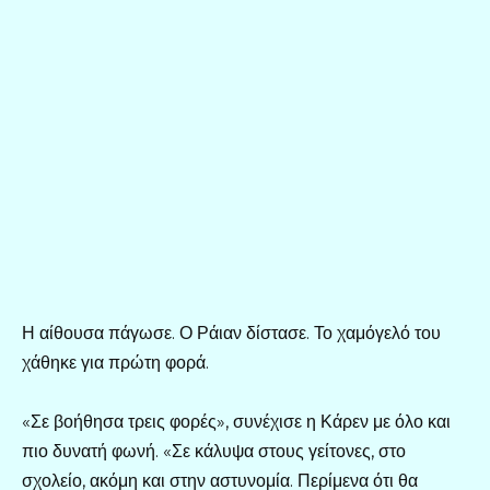
Η αίθουσα πάγωσε. Ο Ράιαν δίστασε. Το χαμόγελό του
χάθηκε για πρώτη φορά.
«Σε βοήθησα τρεις φορές», συνέχισε η Κάρεν με όλο και
πιο δυνατή φωνή. «Σε κάλυψα στους γείτονες, στο
σχολείο, ακόμη και στην αστυνομία. Περίμενα ότι θα