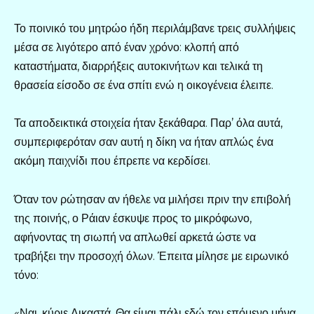
Το ποινικό του μητρώο ήδη περιλάμβανε τρεις συλλήψεις
μέσα σε λιγότερο από έναν χρόνο: κλοπή από
καταστήματα, διαρρήξεις αυτοκινήτων και τελικά τη
θρασεία είσοδο σε ένα σπίτι ενώ η οικογένεια έλειπε.
Τα αποδεικτικά στοιχεία ήταν ξεκάθαρα. Παρ’ όλα αυτά,
συμπεριφερόταν σαν αυτή η δίκη να ήταν απλώς ένα
ακόμη παιχνίδι που έπρεπε να κερδίσει.
Όταν τον ρώτησαν αν ήθελε να μιλήσει πριν την επιβολή
της ποινής, ο Ράιαν έσκυψε προς το μικρόφωνο,
αφήνοντας τη σιωπή να απλωθεί αρκετά ώστε να
τραβήξει την προσοχή όλων. Έπειτα μίλησε με ειρωνικό
τόνο:
«Ναι, κύριε Δικαστά. Θα είμαι πάλι εδώ τον επόμενο μήνα