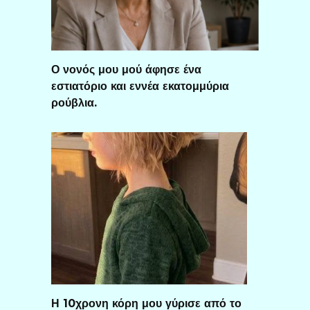
Ο νονός μου μού άφησε ένα
εστιατόριο και εννέα εκατομμύρια
ρούβλια.
Η 10χρονη κόρη μου γύρισε από το