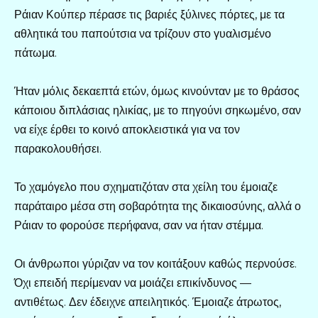
Ράιαν Κούπερ πέρασε τις βαριές ξύλινες πόρτες, με τα
αθλητικά του παπούτσια να τρίζουν στο γυαλισμένο
πάτωμα.
Ήταν μόλις δεκαεπτά ετών, όμως κινούνταν με το θράσος
κάποιου διπλάσιας ηλικίας, με το πηγούνι σηκωμένο, σαν
να είχε έρθει το κοινό αποκλειστικά για να τον
παρακολουθήσει.
Το χαμόγελο που σχηματιζόταν στα χείλη του έμοιαζε
παράταιρο μέσα στη σοβαρότητα της δικαιοσύνης, αλλά ο
Ράιαν το φορούσε περήφανα, σαν να ήταν στέμμα.
Οι άνθρωποι γύριζαν να τον κοιτάξουν καθώς περνούσε.
Όχι επειδή περίμεναν να μοιάζει επικίνδυνος —
αντιθέτως. Δεν έδειχνε απειλητικός. Έμοιαζε άτρωτος,