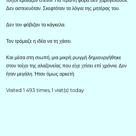
τοίχοι έμοιαζαν στενοί. Για πρώτη φορά δεν χαμογελούσε.
Δεν αστειευόταν. Σκεφτόταν τα λόγια της μητέρας του.
Δεν τον φόβιζαν τα κάγκελα.
Τον τρόμαζε η ιδέα να τη χάσει.
Και μέσα στη σιωπή, μια μικρή ρωγμή δημιουργήθηκε
στον τοίχο της αλαζονείας που είχε χτίσει επί χρόνια. Δεν
ήταν μεγάλη. Ήταν όμως αρκετή.
Visited 1 493 times, 1 visit(s) today