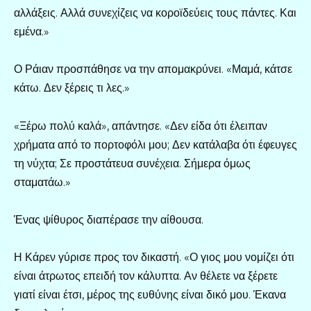
αλλάξεις. Αλλά συνεχίζεις να κοροϊδεύεις τους πάντες. Και
εμένα.»
Ο Ράιαν προσπάθησε να την απομακρύνει. «Μαμά, κάτσε
κάτω. Δεν ξέρεις τι λες.»
«Ξέρω πολύ καλά», απάντησε. «Δεν είδα ότι έλειπαν
χρήματα από το πορτοφόλι μου; Δεν κατάλαβα ότι έφευγες
τη νύχτα; Σε προστάτευα συνέχεια. Σήμερα όμως
σταματάω.»
Ένας ψίθυρος διαπέρασε την αίθουσα.
Η Κάρεν γύρισε προς τον δικαστή. «Ο γιος μου νομίζει ότι
είναι άτρωτος επειδή τον κάλυπτα. Αν θέλετε να ξέρετε
γιατί είναι έτσι, μέρος της ευθύνης είναι δικό μου. Έκανα