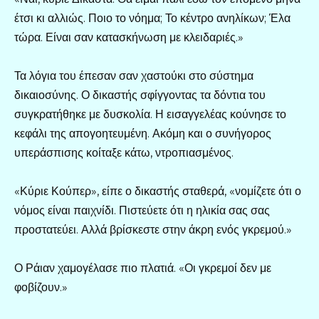
έτσι κι αλλιώς. Ποιο το νόημα; Το κέντρο ανηλίκων; Έλα
τώρα. Είναι σαν κατασκήνωση με κλειδαριές.»
Τα λόγια του έπεσαν σαν χαστούκι στο σύστημα
δικαιοσύνης. Ο δικαστής σφίγγοντας τα δόντια του
συγκρατήθηκε με δυσκολία. Η εισαγγελέας κούνησε το
κεφάλι της απογοητευμένη. Ακόμη και ο συνήγορος
υπεράσπισης κοίταξε κάτω, ντροπιασμένος.
«Κύριε Κούπερ», είπε ο δικαστής σταθερά, «νομίζετε ότι ο
νόμος είναι παιχνίδι. Πιστεύετε ότι η ηλικία σας σας
προστατεύει. Αλλά βρίσκεστε στην άκρη ενός γκρεμού.»
Ο Ράιαν χαμογέλασε πιο πλατιά. «Οι γκρεμοί δεν με
φοβίζουν.»