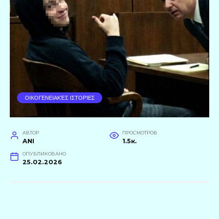
ΟΙΚΟΓΕΝΕΙΑΚΈΣ ΙΣΤΟΡΊΕΣ
АВТОР
ПРОСМОТРОВ
ANI
1.5к.
ОПУБЛИКОВАНО
25.02.2026