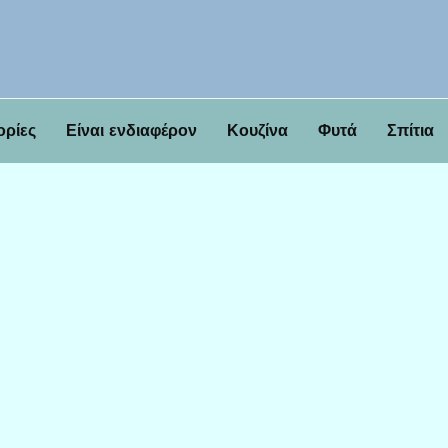
ορίες
Είναι ενδιαφέρον
Κουζίνα
Φυτά
Σπίτια