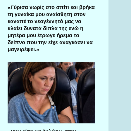
«Γύρισα νωρίς στο σπίτι και βρήκα
τη γυναίκα μου αναίσθητη στον
καναπέ το νεογέννητό μας να
κλαίει δυνατά δίπλα της ενώ η
μητέρα μου έτρωγε ήρεμα το
δείπνο που την είχε αναγκάσει να
μαγειρέψει.»