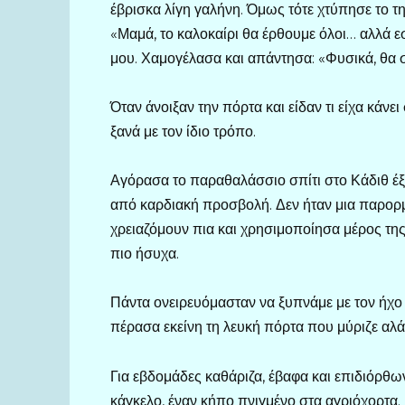
έβρισκα λίγη γαλήνη. Όμως τότε χτύπησε το τ
«Μαμά, το καλοκαίρι θα έρθουμε όλοι… αλλά εσ
μου. Χαμογέλασα και απάντησα: «Φυσικά, θα 
Όταν άνοιξαν την πόρτα και είδαν τι είχα κάνε
ξανά με τον ίδιο τρόπο.
Αγόρασα το παραθαλάσσιο σπίτι στο Κάδιθ έξι
από καρδιακή προσβολή. Δεν ήταν μια παρορ
χρειαζόμουν πια και χρησιμοποίησα μέρος της
πιο ήσυχα.
Πάντα ονειρευόμασταν να ξυπνάμε με τον ήχο
πέρασα εκείνη τη λευκή πόρτα που μύριζε αλάτ
Για εβδομάδες καθάριζα, έβαφα και επιδιόρθω
κάγκελο, έναν κήπο πνιγμένο στα αγριόχορτα