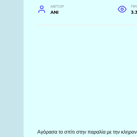
АВТОР
ПР
ANI
3.
Αγόρασα το σπίτι στην παραλία με την κληρον