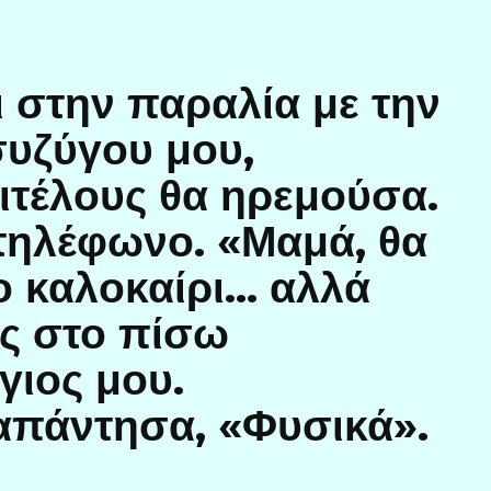
 στην παραλία με την
συζύγου μου,
πιτέλους θα ηρεμούσα.
 τηλέφωνο. «Μαμά, θα
ο καλοκαίρι… αλλά
ις στο πίσω
γιος μου.
απάντησα, «Φυσικά».