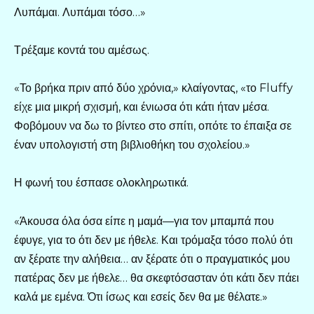
Λυπάμαι. Λυπάμαι τόσο…»
Τρέξαμε κοντά του αμέσως.
«Το βρήκα πριν από δύο χρόνια,» κλαίγοντας, «το Fluffy
είχε μια μικρή σχισμή, και ένιωσα ότι κάτι ήταν μέσα.
Φοβόμουν να δω το βίντεο στο σπίτι, οπότε το έπαιξα σε
έναν υπολογιστή στη βιβλιοθήκη του σχολείου.»
Η φωνή του έσπασε ολοκληρωτικά.
«Άκουσα όλα όσα είπε η μαμά—για τον μπαμπά που
έφυγε, για το ότι δεν με ήθελε. Και τρόμαξα τόσο πολύ ότι
αν ξέρατε την αλήθεια… αν ξέρατε ότι ο πραγματικός μου
πατέρας δεν με ήθελε… θα σκεφτόσασταν ότι κάτι δεν πάει
καλά με εμένα. Ότι ίσως και εσείς δεν θα με θέλατε.»