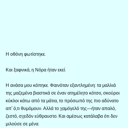
Η οθόνη φωτίστηκε.
Και ξαφνικά, η Νόρα ήταν εκεί.
Η ανάσα μου κόπηκε. Φαινόταν εξαντλημένη: τα μαλλιά
της μαζεμένα βιαστικά σε έναν ατημέλητο κότσο, σκούροι
κύκλοι κάτω από τα μάτια, το πρόσωπό της πιο αδύνατο
απ’ ό,τι θυμόμουν. Αλλά το χαμόγελό της—ήταν απαλό,
ζεστό, σχεδόν εύθραυστο. Και αμέσως κατάλαβα ότι δεν
μιλούσε σε μένα.