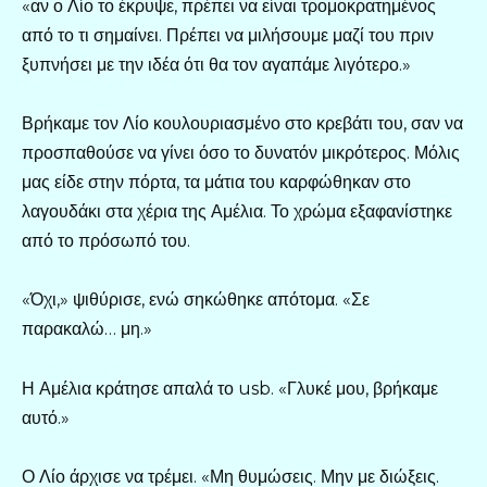
«αν ο Λίο το έκρυψε, πρέπει να είναι τρομοκρατημένος
από το τι σημαίνει. Πρέπει να μιλήσουμε μαζί του πριν
ξυπνήσει με την ιδέα ότι θα τον αγαπάμε λιγότερο.»
Βρήκαμε τον Λίο κουλουριασμένο στο κρεβάτι του, σαν να
προσπαθούσε να γίνει όσο το δυνατόν μικρότερος. Μόλις
μας είδε στην πόρτα, τα μάτια του καρφώθηκαν στο
λαγουδάκι στα χέρια της Αμέλια. Το χρώμα εξαφανίστηκε
από το πρόσωπό του.
«Όχι,» ψιθύρισε, ενώ σηκώθηκε απότομα. «Σε
παρακαλώ… μη.»
Η Αμέλια κράτησε απαλά το usb. «Γλυκέ μου, βρήκαμε
αυτό.»
Ο Λίο άρχισε να τρέμει. «Μη θυμώσεις. Μην με διώξεις.