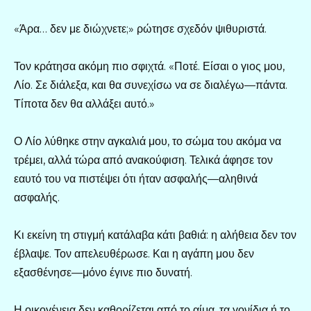
«Άρα… δεν με διώχνετε;» ρώτησε σχεδόν ψιθυριστά.
Τον κράτησα ακόμη πιο σφιχτά. «Ποτέ. Είσαι ο γιος μου,
Λίο. Σε διάλεξα, και θα συνεχίσω να σε διαλέγω—πάντα.
Τίποτα δεν θα αλλάξει αυτό.»
Ο Λίο λύθηκε στην αγκαλιά μου, το σώμα του ακόμα να
τρέμει, αλλά τώρα από ανακούφιση. Τελικά άφησε τον
εαυτό του να πιστέψει ότι ήταν ασφαλής—αληθινά
ασφαλής.
Κι εκείνη τη στιγμή κατάλαβα κάτι βαθιά: η αλήθεια δεν τον
έβλαψε. Τον απελευθέρωσε. Και η αγάπη μου δεν
εξασθένησε—μόνο έγινε πιο δυνατή.
Η οικογένεια δεν καθορίζεται από το αίμα, τα γονίδια ή το