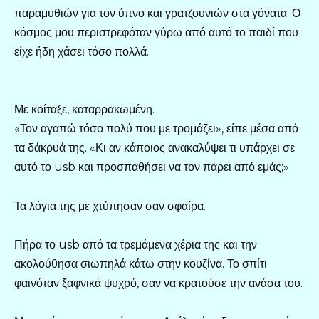
παραμυθιών για τον ύπνο και γρατζουνιών στα γόνατα. Ο
κόσμος μου περιστρεφόταν γύρω από αυτό το παιδί που
είχε ήδη χάσει τόσο πολλά.
Με κοίταξε, καταρρακωμένη.
«Τον αγαπώ τόσο πολύ που με τρομάζει», είπε μέσα από
τα δάκρυά της. «Κι αν κάποιος ανακαλύψει τι υπάρχει σε
αυτό το usb και προσπαθήσει να τον πάρει από εμάς;»
Τα λόγια της με χτύπησαν σαν σφαίρα.
Πήρα το usb από τα τρεμάμενα χέρια της και την
ακολούθησα σιωπηλά κάτω στην κουζίνα. Το σπίτι
φαινόταν ξαφνικά ψυχρό, σαν να κρατούσε την ανάσα του.