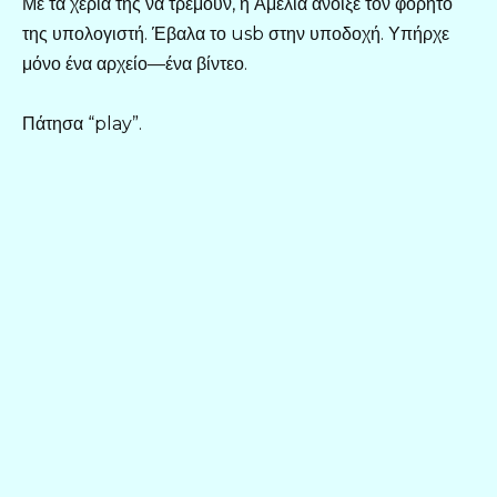
Με τα χέρια της να τρέμουν, η Αμέλια άνοιξε τον φορητό
της υπολογιστή. Έβαλα το usb στην υποδοχή. Υπήρχε
μόνο ένα αρχείο—ένα βίντεο.
Πάτησα “play”.