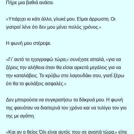
Πήρε μια βαθιά ανάσα.
«Υπάρχει κι κάτι άλλο, γλυκέ μου. Είμαι άρρωστη. Οι
γιατροί λένε ότι δεν μου μένει πολύς χρόνος.»
Η φωνή μου στέρεψε.
«Γι’ αυτό το ηχογραφώ τώρα,» συνέχισε απαλά, «για να
ξέρεις την αλήθεια όταν θα είσαι αρκετά μεγάλος για να
την καταλάβεις. Το κρύβω στο λαγουδάκι σου, γιατί ξέρω
ότι θα το φυλάξεις ασφαλές.»
Δεν μπορούσα να συγκρατήσω τα δάκρυά μου. Η φωνή
της φαινόταν να διαπερνά τον χρόνο και να τυλίγει τον γιο
της με αγάπη.
«Και αν ο θείος Όλι είναι αυτός που σε αγαπά τώρα,» είπε