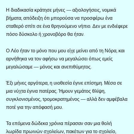
Η διαδικασία κράτησε μήνες — αξιολογήσεις, νομικά
βήματα, απόδειξη ότι μπορούσα να προσφέρω ένα
σταθερό σπίτι σε ένα θρηνούμενο νήπιο. Δεν με ενδιέφερε
πόσο δύσκολο ή χρονοβόρο θα ήταν.
Ο Λέο ήταν το μόνο που μου είχε μείνει από τη Νόρα, και
αρνήθηκα να τον αφήσω να μεγαλώσει όπως εμείς
μεγαλώσαμε — μόνος και ανεπιθύμητος.
Έξι μήνες αργότερα, η υιοθεσία έγινε επίσημη. Μέσα σε
μια νύχτα έγινα πατέρας. Ήμουν γεμάτος θλίψη,
συγκλονισμένος, τρομοκρατημένος — αλλά δεν αμφέβαλα
ποτέ για την απόφασή μου.
Τα επόμενα δώδεκα χρόνια πέρασαν σαν μια θολή
λωρίδα πρωινών σχολείων, πακέτων για το σχολείο,