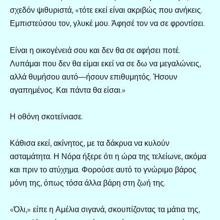
σχεδόν ψιθυριστά, «τότε εκεί είναι ακριβώς που ανήκεις.
Εμπιστεύσου τον, γλυκέ μου. Άφησέ τον να σε φροντίσει.
Είναι η οικογένειά σου και δεν θα σε αφήσει ποτέ.
Λυπάμαι που δεν θα είμαι εκεί να σε δω να μεγαλώνεις,
αλλά θυμήσου αυτό—ήσουν επιθυμητός. Ήσουν
αγαπημένος. Και πάντα θα είσαι.»
Η οθόνη σκοτείνιασε.
Κάθισα εκεί, ακίνητος, με τα δάκρυα να κυλούν
ασταμάτητα. Η Νόρα ήξερε ότι η ώρα της τελείωνε, ακόμα
και πριν το ατύχημα. Φορούσε αυτό το γνώριμο βάρος
μόνη της, όπως τόσα άλλα βάρη στη ζωή της.
«Όλι,» είπε η Αμέλια σιγανά, σκουπίζοντας τα μάτια της,