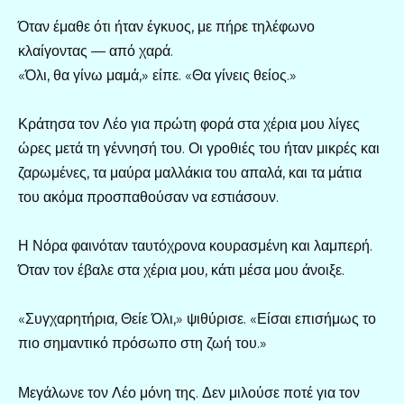
Όταν έμαθε ότι ήταν έγκυος, με πήρε τηλέφωνο
κλαίγοντας — από χαρά.
«Όλι, θα γίνω μαμά,» είπε. «Θα γίνεις θείος.»
Κράτησα τον Λέο για πρώτη φορά στα χέρια μου λίγες
ώρες μετά τη γέννησή του. Οι γροθιές του ήταν μικρές και
ζαρωμένες, τα μαύρα μαλλάκια του απαλά, και τα μάτια
του ακόμα προσπαθούσαν να εστιάσουν.
Η Νόρα φαινόταν ταυτόχρονα κουρασμένη και λαμπερή.
Όταν τον έβαλε στα χέρια μου, κάτι μέσα μου άνοιξε.
«Συγχαρητήρια, Θείε Όλι,» ψιθύρισε. «Είσαι επισήμως το
πιο σημαντικό πρόσωπο στη ζωή του.»
Μεγάλωνε τον Λέο μόνη της. Δεν μιλούσε ποτέ για τον