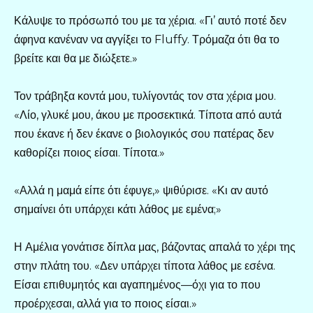
Κάλυψε το πρόσωπό του με τα χέρια. «Γι’ αυτό ποτέ δεν
άφηνα κανέναν να αγγίξει το Fluffy. Τρόμαζα ότι θα το
βρείτε και θα με διώξετε.»
Τον τράβηξα κοντά μου, τυλίγοντάς τον στα χέρια μου.
«Λίο, γλυκέ μου, άκου με προσεκτικά. Τίποτα από αυτά
που έκανε ή δεν έκανε ο βιολογικός σου πατέρας δεν
καθορίζει ποιος είσαι. Τίποτα.»
«Αλλά η μαμά είπε ότι έφυγε,» ψιθύρισε. «Κι αν αυτό
σημαίνει ότι υπάρχει κάτι λάθος με εμένα;»
Η Αμέλια γονάτισε δίπλα μας, βάζοντας απαλά το χέρι της
στην πλάτη του. «Δεν υπάρχει τίποτα λάθος με εσένα.
Είσαι επιθυμητός και αγαπημένος—όχι για το που
προέρχεσαι, αλλά για το ποιος είσαι.»