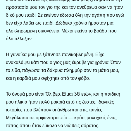
προστασία μου τον γιο της και τον ανέθρεψα σαν να ήταν
δικό μου παιδί. Σε εκείνον έδωσα όλη την αγάπη που εγώ
δεν είχα λάβει ως παιδί. Δώδεκα χρόνια ήμασταν μια
ολοκληρωμένη οικογένεια. Μέχρι εκείνο το βράδυ που
όλα άλλαξαν.
Η γυναίκα μου με ξύπνησε πανικοβλημένη. Είχε
ανακαλύψει κάτι που ο γιος μας έκρυβε για χρόνια. Όταν
το είδα, πάγωσα, τα δάκρυα πλημμύρισαν τα μάτια μου,
και η καρδιά μου σφίχτηκε από τον φόβο.
Το όνομά μου είναι Όλιβερ. Είμαι 38 ετών, και η παιδική
μου ηλικία ήταν πολύ μακριά από τις ζεστές, ιδανικές
ιστορίες που βλέπουν οι άνθρωποι στις ταινίες.
Μεγάλωσα σε ορφανοτροφείο — κρύο, μοναχικό, ένας
τόπος όπου ήταν εύκολο να νιώθεις αόρατος.