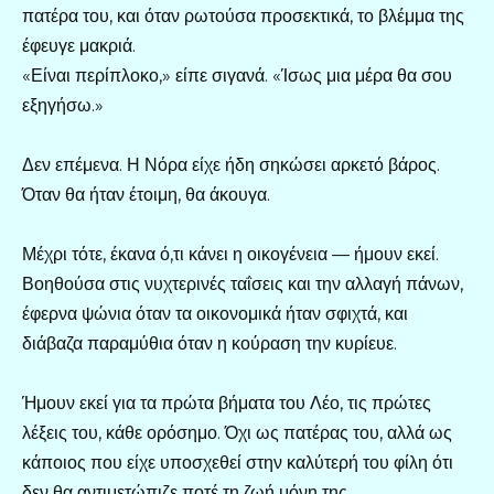
πατέρα του, και όταν ρωτούσα προσεκτικά, το βλέμμα της
έφευγε μακριά.
«Είναι περίπλοκο,» είπε σιγανά. «Ίσως μια μέρα θα σου
εξηγήσω.»
Δεν επέμενα. Η Νόρα είχε ήδη σηκώσει αρκετό βάρος.
Όταν θα ήταν έτοιμη, θα άκουγα.
Μέχρι τότε, έκανα ό,τι κάνει η οικογένεια — ήμουν εκεί.
Βοηθούσα στις νυχτερινές ταΐσεις και την αλλαγή πάνων,
έφερνα ψώνια όταν τα οικονομικά ήταν σφιχτά, και
διάβαζα παραμύθια όταν η κούραση την κυρίευε.
Ήμουν εκεί για τα πρώτα βήματα του Λέο, τις πρώτες
λέξεις του, κάθε ορόσημο. Όχι ως πατέρας του, αλλά ως
κάποιος που είχε υποσχεθεί στην καλύτερή του φίλη ότι
δεν θα αντιμετώπιζε ποτέ τη ζωή μόνη της.