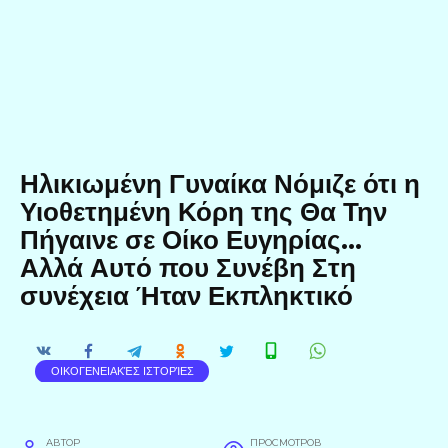
Ηλικιωμένη Γυναίκα Νόμιζε ότι η
Υιοθετημένη Κόρη της Θα Την
Πήγαινε σε Οίκο Ευγηρίας…
Αλλά Αυτό που Συνέβη Στη
συνέχεια Ήταν Εκπληκτικό
ΟΙΚΟΓΕΝΕΙΑΚΈΣ ΙΣΤΟΡΊΕΣ
АВТОР
ПРОСМОТРОВ