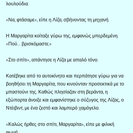
λουλούδια.
«Να, φτάσαμε», είπε η Λίζα, σβήνοντας τη μηχανή.
Η Μαργαρίτα κοίταξε γύρω της, εμφανώς μπερδεμένη.
«Πού… βρισκόμαστε;»
«Στο σπίτι», απάντησε η Λίζα με απαλό τόνο.
Κατέβηκε από το αυτοκίνητο και περπάτησε γύρω για να
βοηθήσει τη Μαργαρίτα, που κινούνταν προσεκτικά με το
μπαστούνι της. Καθώς πλησίαζαν στη βεράντα, η
εξώπορτα άνοιξε και εμφανίστηκε ο σύζυγος της Λίζας, ο
Ντέιβιντ, με ένα ζεστό και λαμπερό χαμόγελο.
«Καλώς ήρθες στο σπίτι, Μαργαρίτα», είπε με φιλική
φωνή.