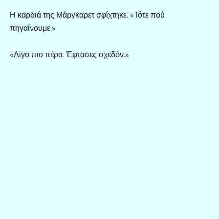
Η καρδιά της Μάργκαρετ σφίχτηκε. «Τότε πού
πηγαίνουμε;»
«Λίγο πιο πέρα. Έφτασες σχεδόν.»