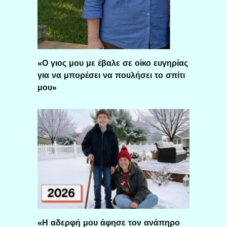
«Ο γιος μου με έβαλε σε οίκο ευγηρίας
για να μπορέσει να πουλήσει το σπίτι
μου»
«Η αδερφή μου άφησε τον ανάπηρο