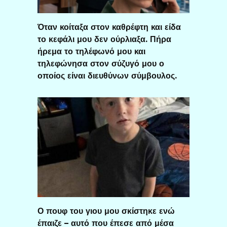
Όταν κοίταξα στον καθρέφτη και είδα
το κεφάλι μου δεν ούρλιαξα. Πήρα
ήρεμα το τηλέφωνό μου και
τηλεφώνησα στον σύζυγό μου ο
οποίος είναι διευθύνων σύμβουλος.
Ο πουφ του γιου μου σκίστηκε ενώ
έπαιζε – αυτό που έπεσε από μέσα