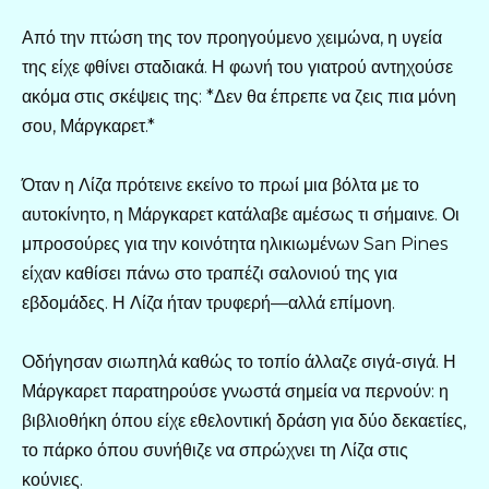
Από την πτώση της τον προηγούμενο χειμώνα, η υγεία
της είχε φθίνει σταδιακά. Η φωνή του γιατρού αντηχούσε
ακόμα στις σκέψεις της: *Δεν θα έπρεπε να ζεις πια μόνη
σου, Μάργκαρετ.*
Όταν η Λίζα πρότεινε εκείνο το πρωί μια βόλτα με το
αυτοκίνητο, η Μάργκαρετ κατάλαβε αμέσως τι σήμαινε. Οι
μπροσούρες για την κοινότητα ηλικιωμένων San Pines
είχαν καθίσει πάνω στο τραπέζι σαλονιού της για
εβδομάδες. Η Λίζα ήταν τρυφερή—αλλά επίμονη.
Οδήγησαν σιωπηλά καθώς το τοπίο άλλαζε σιγά-σιγά. Η
Μάργκαρετ παρατηρούσε γνωστά σημεία να περνούν: η
βιβλιοθήκη όπου είχε εθελοντική δράση για δύο δεκαετίες,
το πάρκο όπου συνήθιζε να σπρώχνει τη Λίζα στις
κούνιες.