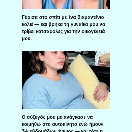
Γύρισα στο σπίτι με ένα διαμαντένιο
κολιέ — και βρήκα τη γυναίκα μου να
τρίβει κατσαρόλες για την οικογένειά
μου.
Ο σύζυγός μου με ανάγκασε να
κοιμηθώ στο αυτοκίνητο ενώ ήμουν
34 εβδομάδων έγκυος — και τότε η