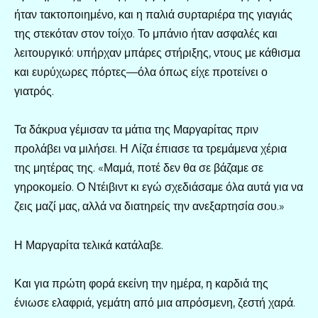
ήταν τακτοποιημένο, και η παλιά συρταριέρα της γιαγιάς
της στεκόταν στον τοίχο. Το μπάνιο ήταν ασφαλές και
λειτουργικό: υπήρχαν μπάρες στήριξης, ντους με κάθισμα
και ευρύχωρες πόρτες—όλα όπως είχε προτείνει ο
γιατρός.
Τα δάκρυα γέμισαν τα μάτια της Μαργαρίτας πριν
προλάβει να μιλήσει. Η Λίζα έπιασε τα τρεμάμενα χέρια
της μητέρας της. «Μαμά, ποτέ δεν θα σε βάζαμε σε
γηροκομείο. Ο Ντέιβιντ κι εγώ σχεδιάσαμε όλα αυτά για να
ζεις μαζί μας, αλλά να διατηρείς την ανεξαρτησία σου.»
Η Μαργαρίτα τελικά κατάλαβε.
Και για πρώτη φορά εκείνη την ημέρα, η καρδιά της
ένιωσε ελαφριά, γεμάτη από μια απρόσμενη, ζεστή χαρά.