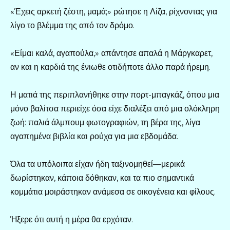
«Έχεις αρκετή ζέστη, μαμά;» ρώτησε η Λίζα, ρίχνοντας για
λίγο το βλέμμα της από τον δρόμο.
«Είμαι καλά, αγαπούλα,» απάντησε απαλά η Μάργκαρετ,
αν και η καρδιά της ένιωθε οτιδήποτε άλλο παρά ήρεμη.
Η ματιά της περιπλανήθηκε στην πορτ-μπαγκάζ, όπου μια
μόνο βαλίτσα περιείχε όσα είχε διαλέξει από μια ολόκληρη
ζωή: παλιά άλμπουμ φωτογραφιών, τη βέρα της, λίγα
αγαπημένα βιβλία και ρούχα για μια εβδομάδα.
Όλα τα υπόλοιπα είχαν ήδη ταξινομηθεί—μερικά
δωρίστηκαν, κάποια δόθηκαν, και τα πιο σημαντικά
κομμάτια μοιράστηκαν ανάμεσα σε οικογένεια και φίλους.
Ήξερε ότι αυτή η μέρα θα ερχόταν.