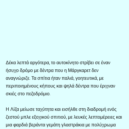
Δέκα λεπτά αργότερα, το αυτοκίνητο στρίβει σε έναν
ήσυχο δρόμο με δέντρα που η Μάργκαρετ δεν
αναγνώριζε. Τα σπίτια ήταν παλιά, γοητευτικά, με
περιποιημένους κήπους και ψηλά δέντρα που έριχναν
σκιές στο πεζοδρόμιο.
Η Λίζα μείωσε ταχύτητα και εισήλθε στη διαδρομή ενός
ζεστού μπλε εξοχικού σπιτιού, με λευκές λεπτομέρειες και
μια φαρδιά βεράντα γεμάτη γλαστράκια με πολύχρωμα