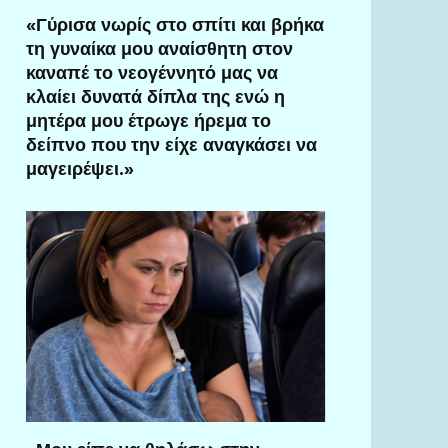
«Γύρισα νωρίς στο σπίτι και βρήκα
τη γυναίκα μου αναίσθητη στον
καναπέ το νεογέννητό μας να
κλαίει δυνατά δίπλα της ενώ η
μητέρα μου έτρωγε ήρεμα το
δείπνο που την είχε αναγκάσει να
μαγειρέψει.»