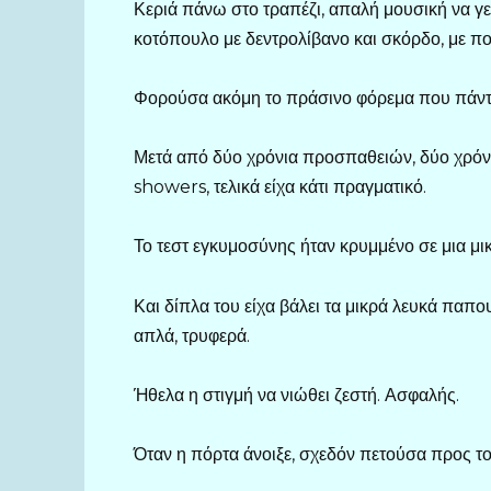
Κεριά πάνω στο τραπέζι, απαλή μουσική να γεμ
κοτόπουλο με δεντρολίβανο και σκόρδο, με που
Φορούσα ακόμη το πράσινο φόρεμα που πάντα έ
Μετά από δύο χρόνια προσπαθειών, δύο χρόν
showers, τελικά είχα κάτι πραγματικό.
Το τεστ εγκυμοσύνης ήταν κρυμμένο σε μια μι
Και δίπλα του είχα βάλει τα μικρά λευκά παπου
απλά, τρυφερά.
Ήθελα η στιγμή να νιώθει ζεστή. Ασφαλής.
Όταν η πόρτα άνοιξε, σχεδόν πετούσα προς το