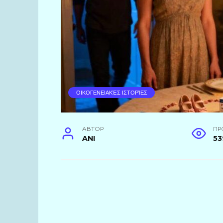
ΟΙΚΟΓΕΝΕΙΑΚΈΣ ΙΣΤΟΡΊΕΣ
АВТОР
ПР
ANI
53