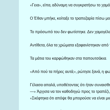
«Γεια», είπα, αδύναμη να συγκρατήσω το χαμ
Ο Έθαν μπήκε, κοίταξε το τραπεζαρία πίσω μ
Το πρόσωπό του δεν φωτίστηκε. Δεν χαμογέλ
Αντίθετα, όλα τα χρώματα εξαφανίστηκαν από τ
Τα μάτια του καρφώθηκαν στα παπουτσάκια.
«Από πού τα πήρες αυτά;», ρώτησε ξανά, η φω
Γέλασα απαλά, υποθέτοντας ότι ήταν συναισθ
—» Άρχισα να τον καθοδηγώ προς το τραπέζι, μ
«Σκέφτηκα ότι απόψε θα μπορούσε να είναι μι