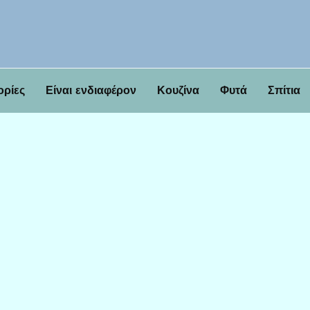
ορίες
Είναι ενδιαφέρον
Κουζίνα
Φυτά
Σπίτια