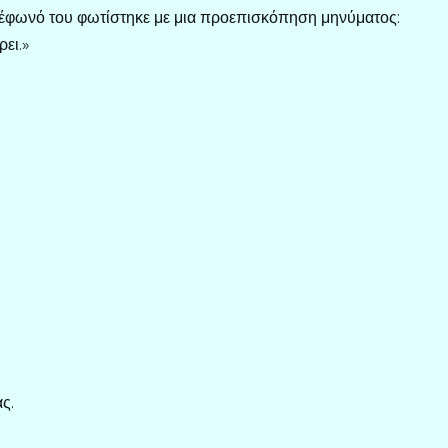
λέφωνό του φωτίστηκε με μια προεπισκόπηση μηνύματος:
ρει.»
ς.