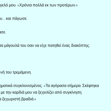
όγελό μου. «Χρόνια πολλά εκ των προτέρων.»
ου… και πάγωσε.
ασε.
α μάγουλά του σαν να είχε πατηθεί ένας διακόπτης.
νή του τρεμάμενη.
ηματικά συγκλονισμένος. «Τα αγόρασα σήμερα. Σκέφτηκα
ε την καρδιά μου να ξεχειλίζει από συγκίνηση.
α ξεχωριστή βραδιά.»