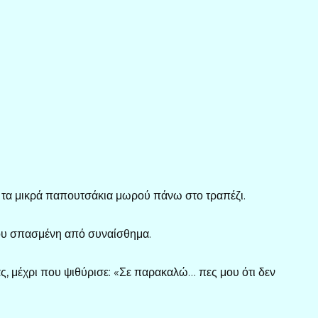
δε τα μικρά παπουτσάκια μωρού πάνω στο τραπέζι.
του σπασμένη από συναίσθημα.
ς, μέχρι που ψιθύρισε: «Σε παρακαλώ… πες μου ότι δεν