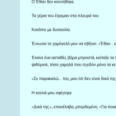
Ο Έθαν δεν κουνήθηκε.
Τα χέρια του έτρεμαν στα πλευρά του.
Κατάπιε με δυσκολία.
Ένιωσα το χαμόγελό μου να σβήνει. «Έθαν… ε
Έκανε ένα ασταθές βήμα μπροστά, κοίταξε τα 
ψιθύρισε, τόσο χαμηλά που σχεδόν μόνο τα κε
«Σε παρακαλώ… πες μου ότι δεν είναι δικά της
Η κοιλιά μου σφίχτηκε.
«Δικά της;», επανέλαβα, μπερδεμένη. «Για ποια