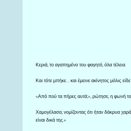
Κεριά, το αγαπημένο του φαγητό, όλα τέλεια.
Και τότε μπήκε… και έμεινε ακίνητος μόλις εί
«Από πού τα πήρες αυτά;», ρώτησε, η φωνή 
Χαμογέλασα, νομίζοντας ότι ήταν δάκρυα χαρά
είναι δικά της.»