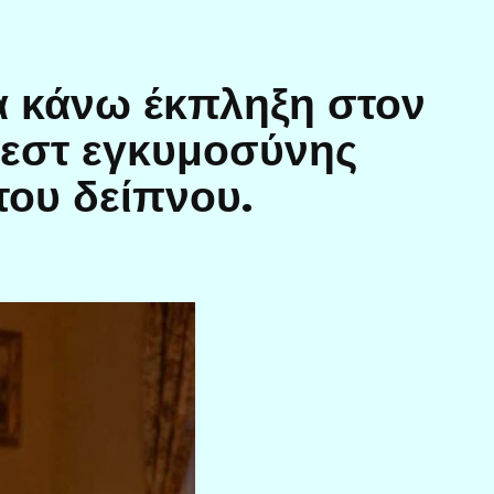
α κάνω έκπληξη στον
τεστ εγκυμοσύνης
του δείπνου.