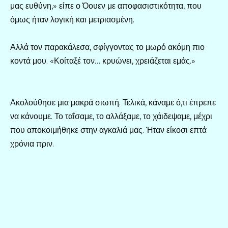
μας ευθύνη,» είπε ο Όουεν με αποφασιστικότητα, που
όμως ήταν λογική και μετριασμένη.
Αλλά τον παρακάλεσα, σφίγγοντας το μωρό ακόμη πιο
κοντά μου. «Κοίταξέ τον… κρυώνει, χρειάζεται εμάς.»
Ακολούθησε μια μακρά σιωπή. Τελικά, κάναμε ό,τι έπρεπε
να κάνουμε. Το ταΐσαμε, το αλλάξαμε, το χάιδεψαμε, μέχρι
που αποκοιμήθηκε στην αγκαλιά μας. Ήταν είκοσι επτά
χρόνια πριν.