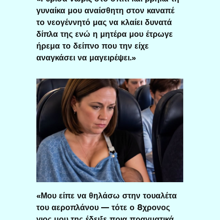
γυναίκα μου αναίσθητη στον καναπέ
το νεογέννητό μας να κλαίει δυνατά
δίπλα της ενώ η μητέρα μου έτρωγε
ήρεμα το δείπνο που την είχε
αναγκάσει να μαγειρέψει.»
«Μου είπε να θηλάσω στην τουαλέτα
του αεροπλάνου — τότε ο 8χρονος
γιος μου της έδειξε ποια πραγματικά