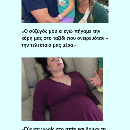
«Ο σύζυγός μου κι εγώ πήγαμε την
κόρη μας στο ταξίδι που ονειρευόταν –
την τελευταία μας μέρα»
«Γύρισα νωρίς στο σπίτι και βρήκα τη