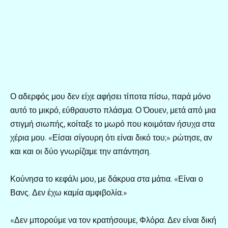
Ο αδερφός μου δεν είχε αφήσει τίποτα πίσω, παρά μόνο
αυτό το μικρό, εύθραυστο πλάσμα. Ο Όουεν, μετά από μια
στιγμή σιωπής, κοίταξε το μωρό που κοιμόταν ήσυχα στα
χέρια μου. «Είσαι σίγουρη ότι είναι δικό του;» ρώτησε, αν
και και οι δύο γνωρίζαμε την απάντηση.
Κούνησα το κεφάλι μου, με δάκρυα στα μάτια. «Είναι ο
Βανς. Δεν έχω καμία αμφιβολία.»
«Δεν μπορούμε να τον κρατήσουμε, Φλόρα. Δεν είναι δική