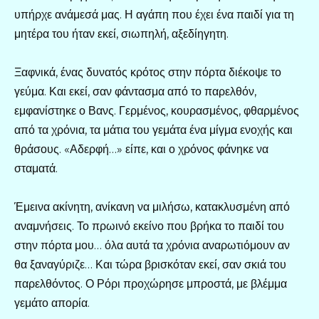
υπήρχε ανάμεσά μας. Η αγάπη που έχει ένα παιδί για τη
μητέρα του ήταν εκεί, σιωπηλή, αξεδίηγητη.
Ξαφνικά, ένας δυνατός κρότος στην πόρτα διέκοψε το
γεύμα. Και εκεί, σαν φάντασμα από το παρελθόν,
εμφανίστηκε ο Βανς. Γερμένος, κουρασμένος, φθαρμένος
από τα χρόνια, τα μάτια του γεμάτα ένα μίγμα ενοχής και
θράσους. «Αδερφή…» είπε, και ο χρόνος φάνηκε να
σταματά.
Έμεινα ακίνητη, ανίκανη να μιλήσω, κατακλυσμένη από
αναμνήσεις. Το πρωινό εκείνο που βρήκα το παιδί του
στην πόρτα μου… όλα αυτά τα χρόνια αναρωτιόμουν αν
θα ξαναγύριζε… Και τώρα βρισκόταν εκεί, σαν σκιά του
παρελθόντος. Ο Ρόρι προχώρησε μπροστά, με βλέμμα
γεμάτο απορία.