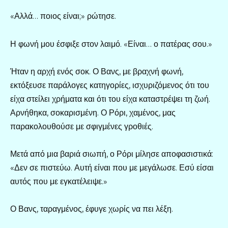
«Αλλά… ποιος είναι;» ρώτησε.
Η φωνή μου έσφιξε στον λαιμό. «Είναι… ο πατέρας σου.»
Ήταν η αρχή ενός σοκ. Ο Βανς, με βραχνή φωνή,
εκτόξευσε παράλογες κατηγορίες, ισχυριζόμενος ότι του
είχα στείλει χρήματα και ότι του είχα καταστρέψει τη ζωή.
Αρνήθηκα, σοκαρισμένη. Ο Ρόρι, χαμένος, μας
παρακολουθούσε με σφιγμένες γροθιές.
Μετά από μια βαριά σιωπή, ο Ρόρι μίλησε αποφασιστικά:
«Δεν σε πιστεύω. Αυτή είναι που με μεγάλωσε. Εσύ είσαι
αυτός που με εγκατέλειψε.»
Ο Βανς, ταραγμένος, έφυγε χωρίς να πει λέξη.