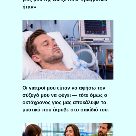
ήταν»
Οι γιατροί μού είπαν να αφήσω τον
σύζυγό μου να φύγει — τότε όμως ο
οκτάχρονος γιος μας αποκάλυψε το
μυστικό που έκρυβε στο σακίδιό του.