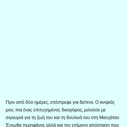
Πριν από δύο ημέρες, επέστρεψε για δείπνο. Ο ανιψιός
μου, πια ένας επιτυχημένος δικηγόρος, μιλούσε με
σιγουριά για τη ζωή του και τη δουλειά του στη Μανχάταν.
Ένιωθα περηφάνια, αλλά και την επίμονη απόσταση που