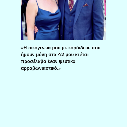
«Η οικογένειά μου με κορόιδευε που
ήμουν μόνη στα 42 μου κι έτσι
προσέλαβα έναν ψεύτικο
αρραβωνιαστικό.»