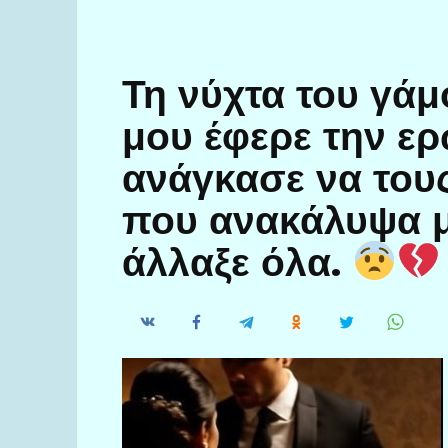
Τη νύχτα του γάμ
μου έφερε την ερ
ανάγκασε να του
που ανακάλυψα μ
άλλαξε όλα.