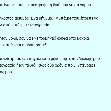
απείνωσε – πώς κατέστρεψε τη δική μου νύχτα γάμου.
γνωστος αριθμός. Ένα μήνυμα. «Λυπάμαι που έπρεπε να
τω από αυτό, μια φωτογραφία.
ήταν θολή, σαν να είχε τραβηχτεί κρυφά από μακριά.
οι απέναντι σε ένα τραπέζι.
να γλίστρησε ένα παγάκι κατά μήκος της σπονδυλικής μου
τογραφία ήταν παλιά. Ίσως δύο χρόνια πριν. Υπέγραφε
ας μου.