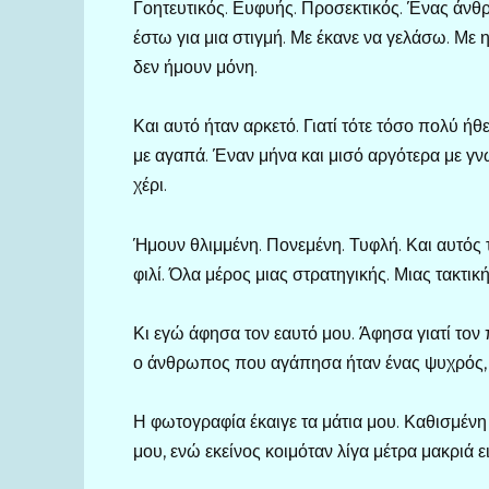
Γοητευτικός. Ευφυής. Προσεκτικός. Ένας άνθρ
έστω για μια στιγμή. Με έκανε να γελάσω. Με
δεν ήμουν μόνη.
Και αυτό ήταν αρκετό. Γιατί τότε τόσο πολύ ήθ
με αγαπά. Έναν μήνα και μισό αργότερα με γνώ
χέρι.
Ήμουν θλιμμένη. Πονεμένη. Τυφλή. Και αυτός τ
φιλί. Όλα μέρος μιας στρατηγικής. Μιας τακτικ
Κι εγώ άφησα τον εαυτό μου. Άφησα γιατί τον π
ο άνθρωπος που αγάπησα ήταν ένας ψυχρός, 
Η φωτογραφία έκαιγε τα μάτια μου. Καθισμένη
μου, ενώ εκείνος κοιμόταν λίγα μέτρα μακριά ε