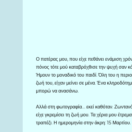
Ο πατέρας μου, που είχε πεθάνει ενάμιση χρόν
πόνος τότε μού καταβρόχθισε την ψυχή σαν κά
Ήμουν το μοναδικό του παιδί. Όλη του η περιουσ
ζωή του, είχαν μείνει σε μένα. Ένα κληροδότη
μπορώ να ανασάνω.
Αλλά στη φωτογραφία… εκεί καθόταν. Ζωντανό
είχε γκρεμίσει τη ζωή μου. Τα χέρια μου έτρε
τραπέζι. Η ημερομηνία στην άκρη: 15 Μαρτίου