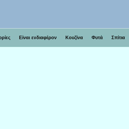
ορίες
Είναι ενδιαφέρον
Κουζίνα
Φυτά
Σπίτια