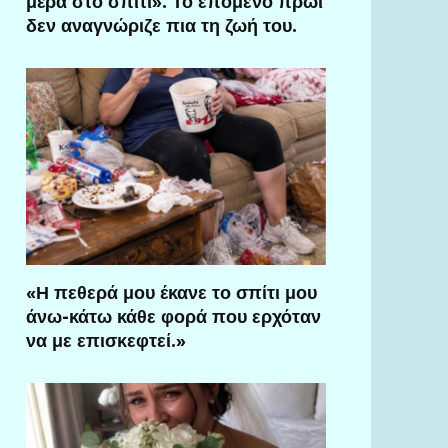
μέρα στο σπίτι». Το επόμενο πρωί
δεν αναγνώριζε πια τη ζωή του.
«Η πεθερά μου έκανε το σπίτι μου
άνω-κάτω κάθε φορά που ερχόταν
να με επισκεφτεί.»