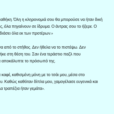
διαθήκη. Όλη η κληρονομιά σου θα μπορούσε να ήταν δική
, όλα πηγαίνουν σε ίδρυμα. Ο άντρας σου το ήξερε. Ο
εδιάσει όλα εκ των προτέρων.»
α από το στήθος. Δεν ήθελα να το πιστέψω. Δεν
ήκε στη θέση του. Σαν ένα τεράστιο παζλ που
να αποκάλυπτε το πρόσωπό της.
 καφέ, καθισμένη μόνη με το τσάι μου, μέσα στο
υ. Καθώς καθόταν δίπλα μου, χαμογέλασε ευγενικά και
λα τραπέζια ήταν γεμάτα».