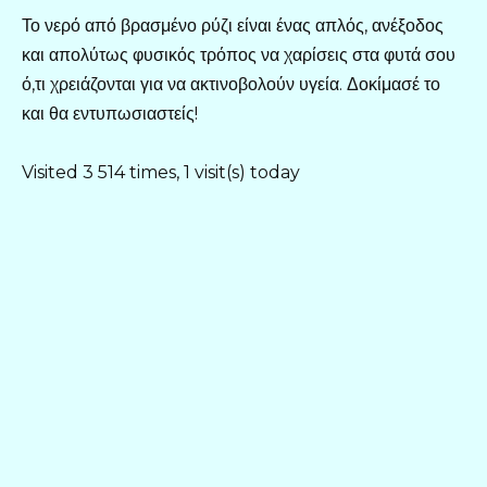
Το νερό από βρασμένο ρύζι είναι ένας απλός, ανέξοδος
και απολύτως φυσικός τρόπος να χαρίσεις στα φυτά σου
ό,τι χρειάζονται για να ακτινοβολούν υγεία. Δοκίμασέ το
και θα εντυπωσιαστείς!
Visited 3 514 times, 1 visit(s) today