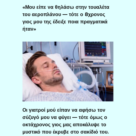
«Μου είπε να θηλάσω στην τουαλέτα
του αεροπλάνου — τότε ο 8χρονος
γιος μου της έδειξε ποια πραγματικά
ήταν»
Οι γιατροί μού είπαν να αφήσω τον
σύζυγό μου να φύγει — τότε όμως ο
οκτάχρονος γιος μας αποκάλυψε το
μυστικό που έκρυβε στο σακίδιό του.