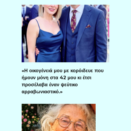
«Η οικογένειά μου με κορόιδευε που
ήμουν μόνη στα 42 μου κι έτσι
προσέλαβα έναν ψεύτικο
αρραβωνιαστικό.»