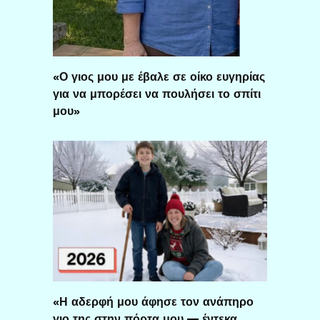
«Ο γιος μου με έβαλε σε οίκο ευγηρίας
για να μπορέσει να πουλήσει το σπίτι
μου»
«Η αδερφή μου άφησε τον ανάπηρο
γιο της στην πόρτα μου — έντεκα