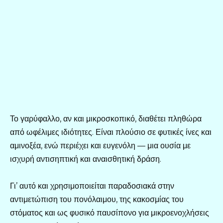
Το γαρύφαλλο, αν και μικροσκοπικό, διαθέτει πληθώρα
από ωφέλιμες ιδιότητες. Είναι πλούσιο σε φυτικές ίνες και
αμινοξέα, ενώ περιέχει και ευγενόλη — μια ουσία με
ισχυρή αντισηπτική και αναισθητική δράση.
Γι’ αυτό και χρησιμοποιείται παραδοσιακά στην
αντιμετώπιση του πονόλαιμου, της κακοσμίας του
στόματος και ως φυσικό παυσίπονο για μικροενοχλήσεις