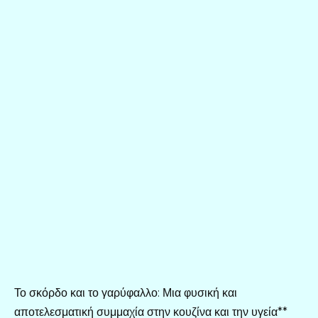
Το σκόρδο και το γαρύφαλλο: Μια φυσική και
αποτελεσματική συμμαχία στην κουζίνα και την υγεία**