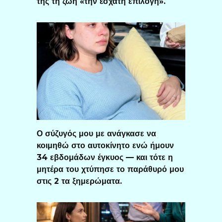
της τη ζωή «την έσχατη επιλογή».
Ο σύζυγός μου με ανάγκασε να
κοιμηθώ στο αυτοκίνητο ενώ ήμουν
34 εβδομάδων έγκυος — και τότε η
μητέρα του χτύπησε το παράθυρό μου
στις 2 τα ξημερώματα.