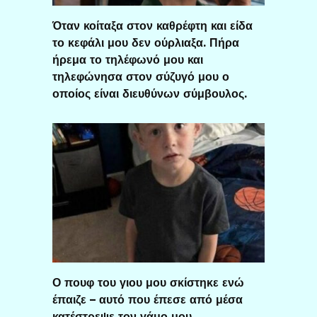
Όταν κοίταξα στον καθρέφτη και είδα
το κεφάλι μου δεν ούρλιαξα. Πήρα
ήρεμα το τηλέφωνό μου και
τηλεφώνησα στον σύζυγό μου ο
οποίος είναι διευθύνων σύμβουλος.
Ο πουφ του γιου μου σκίστηκε ενώ
έπαιζε – αυτό που έπεσε από μέσα
κατέστρεψε τον γάμο μου