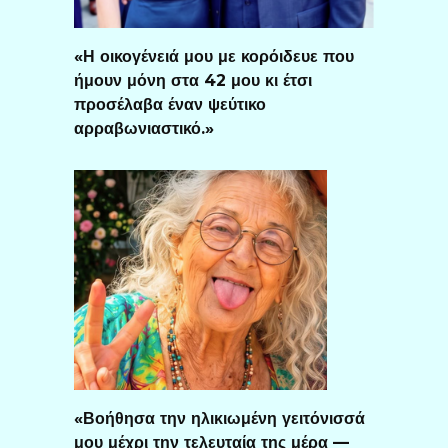
«Η οικογένειά μου με κορόιδευε που
ήμουν μόνη στα 42 μου κι έτσι
προσέλαβα έναν ψεύτικο
αρραβωνιαστικό.»
«Βοήθησα την ηλικιωμένη γειτόνισσά
μου μέχρι την τελευταία της μέρα —