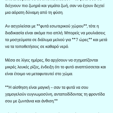
δείχνουν πιο ζωηρά και γεμάτα ζωή, σαν να έχουν δεχτεί
μια αόρατη δύναμη από τη φύση.
Αν ασχολείσαι με **φυτά εσωτερικού χώρου**, τότε η
διαδικασία είναι ακόμα πιο απλή. Μπορείς να μουλιάσεις
τα μοσχεύματα σε διάλυμα μελιού για **7 ώρες** και μετά
να τα τοποθετήσεις σε καθαρό νερό.
Μέσα σε λίγες ημέρες, θα αρχίσουν να σχηματίζονται
μικρές λευκές ρίζες, ένδειξη ότι το φυτό αναπτύσσεται και
είναι έτοιμο να μεταφυτευτεί στο χώμα.
**Η αίσθηση είναι μαγική – σαν τα φυτά να σου
χαμογελούν ευγνωμοσύνη, ανταποδίδοντας τη φροντίδα
σου με ζωντάνια και άνθιση.**