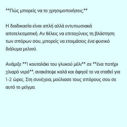
**Πώς μπορείς να το χρησιμοποιήσεις;**
Η διαδικασία είναι απλή αλλά εντυπωσιακά
αποτελεσματική. Αν θέλεις να επιταχύνεις τη βλάστηση
των σπόρων σου, μπορείς να ετοιμάσεις ένα φυσικό
διάλυμα μελιού.
Ανάμιξε **1 κουταλάκι του γλυκού μέλι** σε **ένα ποτήρι
χλιαρό νερό**, ανακάτεψε καλά και άφησέ το να σταθεί για
1-2 ώρες. Στη συνέχεια, μούλιασε τους σπόρους σου σε
αυτό το μείγμα.