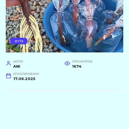
ΦΥΤΆ
АВТОР
ПРОСМОТРОВ
ANI
1674
ОПУБЛИКОВАНО
17.06.2025