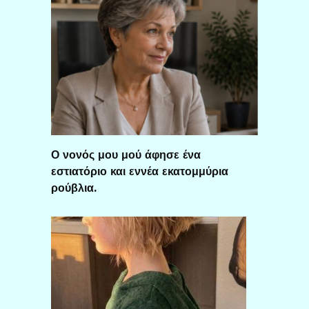
Ο νονός μου μού άφησε ένα
εστιατόριο και εννέα εκατομμύρια
ρούβλια.