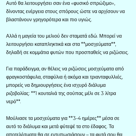
Αυτό θα λειτουργήσει σαν ένα «φυσικό σπρώξιμο»,
δίνοντας ενέργεια στους σπόρους ώστε να αρχίσουν να
βλαστάνουν γρηγορότερα και πιο υγιώς.
Αλλά η μαγεία του μελιού δεν σταματά εδώ. Μπορεί να
λειτουργήσει καταπληκτικά και στα **μοσχεύματα**,
δηλαδή σε κομμάτια φυτών που προσπαθείς να ριζώσεις.
Για παράδειγμα, αν θέλεις να ριζώσεις μοσχεύματα από
φραγκοστάφυλα, σταφύλια ή ακόμα και τριανταφυλλιές,
μπορείς να δημιουργήσεις ένα ισχυρό διάλυμα
ριζοβολίας: **1 κουταλιά της σούπας μέλι σε 3 λίτρα
νερό**.
Μούλιασε τα μοσχεύματα για **3-4 ημέρες** μέσα σε
αυτό το διάλυμα και μετά φύτεψέ τα στο έδαφος. Τα
αποτελέσματα θα σε εντυπωσιάσουν – τα φυτά σου θα