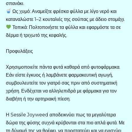
σπανάκι.
Ως χυμό: Αναμείξτε φρέσκα φύλλα με λίγο νερό και
καταναλώστε 1–2 κουταλιές της σούπας με άδειο στομάχι.
Τοπικά: Πολτοποιήστε τα φύλλα και εφαρμόστε τα σε
δέρμα ή τριχωτό της κεφαλής.
Προφυλάξεις
Χρησιμοποιείτε πάντα φυτά καθαρά από φυτοφάρμακα.
Εάν είστε έγκυος ή λαμβάνετε φαρμακευτική αγωγή,
συμβουλευτείτε τον γιατρό σας πριν από συστηματική
χρήση. Ενδέχεται να αλληλεπιδρά με φάρμακα για τον
διαβήτη ή την αρτηριακή πίεση.
Η Sessile Joyweed αποδεικνύει πως τα μεγαλύτερα
δώρα της φύσης συχνά κρύβονται στα πιο απλά φυτά. Με
τη δύναμή της να θρέφει, να προστατεύει και να ενισχύει