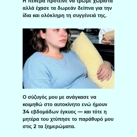
Η πεθερά πρότεινε να τρώμε χωριστά
αλλά έχασε τα δωρεάν δείπνα για την
ίδια και ολόκληρη τη συγγένειά της.
Ο σύζυγός μου με ανάγκασε να
κοιμηθώ στο αυτοκίνητο ενώ ήμουν
34 εβδομάδων έγκυος — και τότε η
μητέρα του χτύπησε το παράθυρό μου
στις 2 τα ξημερώματα.